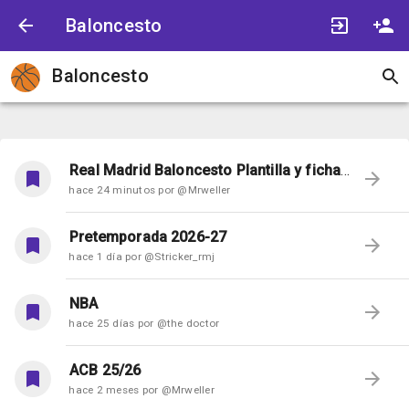
Baloncesto
Baloncesto
Real Madrid Baloncesto Plantilla y fichajes - Temporada 21/22
hace 24 minutos por @Mrweller
Pretemporada 2026-27
hace 1 día por @Stricker_rmj
NBA
hace 25 días por @the doctor
ACB 25/26
hace 2 meses por @Mrweller