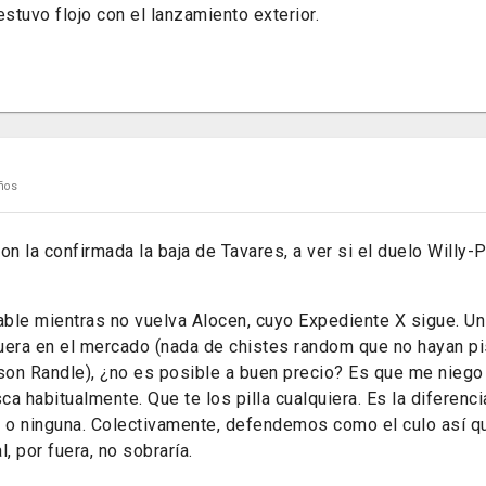
 estuvo flojo con el lanzamiento exterior.
ños
 la confirmada la baja de Tavares, a ver si el duelo Willy-P
ble mientras no vuelva Alocen, cuyo Expediente X sigue. U
uera en el mercado (nada de chistes random que no hayan 
on Randle), ¿no es posible a buen precio? Es que me niego
a habitualmente. Que te los pilla cualquiera. Es la diferenci
n o ninguna. Colectivamente, defendemos como el culo así qu
, por fuera, no sobraría.