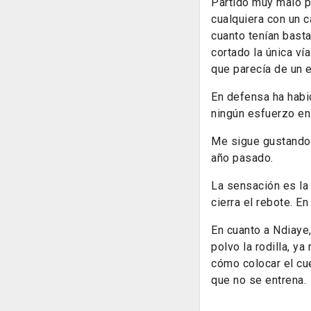
Partido muy malo p
cualquiera con un c
cuanto tenían bast
cortado la única ví
que parecía de un 
En defensa ha hab
ningún esfuerzo en c
Me sigue gustando 
año pasado.
La sensación es la
cierra el rebote. E
En cuanto a Ndiaye,
polvo la rodilla, y
cómo colocar el cue
que no se entrena.