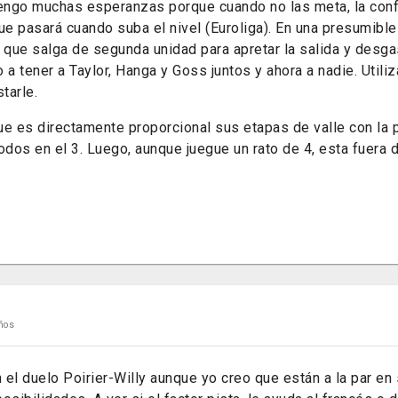
tengo muchas esperanzas porque cuando no las meta, la confi
ue pasará cuando suba el nivel (Euroliga). En una presumible
 que salga de segunda unidad para apretar la salida y desga
 a tener a Taylor, Hanga y Goss juntos y ahora a nadie. Util
tarle.
ue es directamente proporcional sus etapas de valle con la
odos en el 3. Luego, aunque juegue un rato de 4, esta fuera 
ños
el duelo Poirier-Willy aunque yo creo que están a la par en 