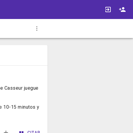
ue Casseur juegue
de 10-15 minutos y
CITAR