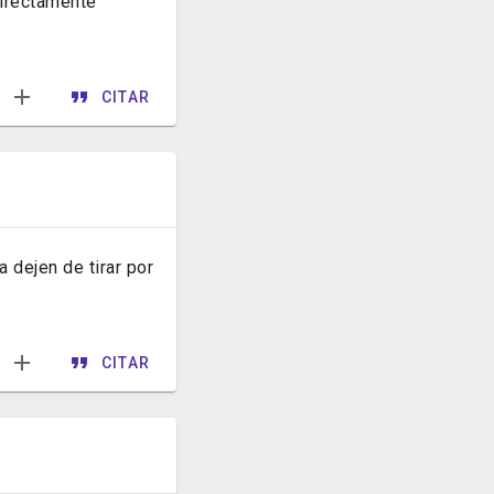
directamente
CITAR
 dejen de tirar por
CITAR