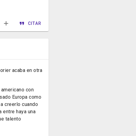
CITAR
orier acaba en otra
n americano con
pisado Europa como
 a creerlo cuando
a entre haya una
e talento