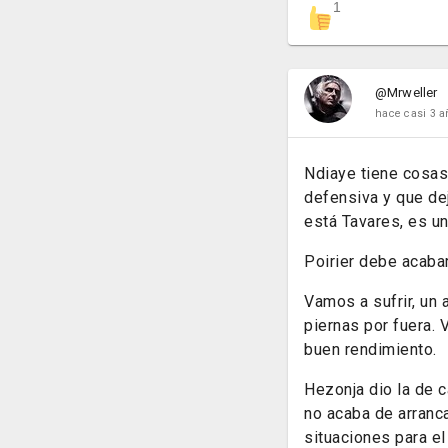
1
@Mrweller
hace casi 3 a
Ndiaye tiene cosas
defensiva y que dej
está Tavares, es un
Poirier debe acabar
Vamos a sufrir, un 
piernas por fuera.
buen rendimiento.
Hezonja dio la de 
no acaba de arranc
situaciones para el