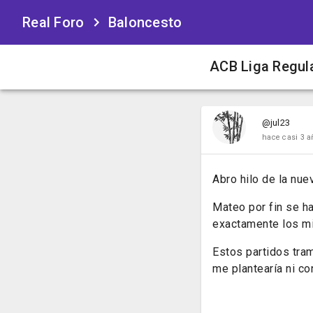
Real Foro
Baloncesto
ACB Liga Regul
@jul23
hace casi 3 a
Abro hilo de la nu
Mateo por fin se h
exactamente los m
Estos partidos tra
me plantearía ni co