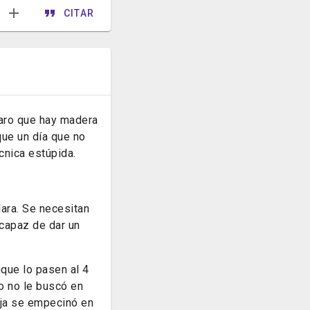
CITAR
laro que hay madera
que un día que no
cnica estúpida.
lara. Se necesitan
capaz de dar un
que lo pasen al 4
o no le buscó en
nja se empecinó en