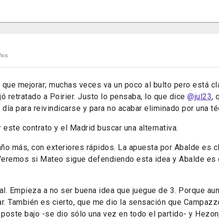
ños
 que mejorar; muchas veces va un poco al bulto pero está c
ó retratado a Poirier. Justo lo pensaba, lo que dice
@jul23
, 
 día para reivindicarse y para no acabar eliminado por una té
 este contrato y el Madrid buscar una alternativa.
año más, con exteriores rápidos. La apuesta por Abalde es c
 Veremos si Mateo sigue defendiendo esta idea y Abalde es 
cal. Empieza a no ser buena idea que juegue de 3. Porque aun
ar. También es cierto, que me dio la sensación que Campazz
 poste bajo -se dio sólo una vez en todo el partido- y Hezo