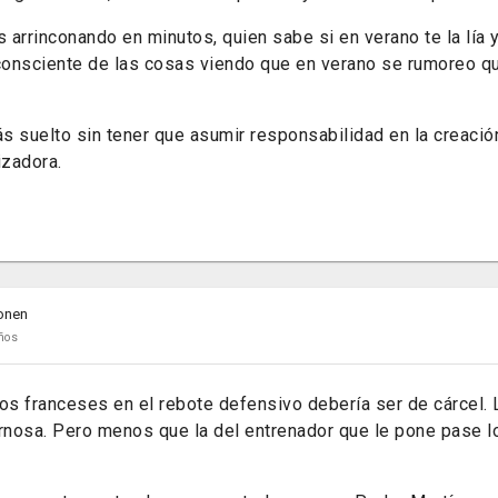
s arrinconando en minutos, quien sabe si en verano te la lía y
onsciente de las cosas viendo que en verano se rumoreo q
 suelto sin tener que asumir responsabilidad en la creación
izadora.
onen
ños
os franceses en el rebote defensivo debería ser de cárcel. 
nosa. Pero menos que la del entrenador que le pone pase l