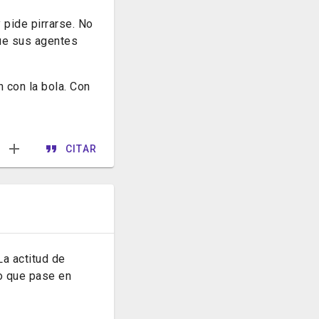
 pide pirrarse. No
ue sus agentes
 con la bola. Con
CITAR
La actitud de
o que pase en