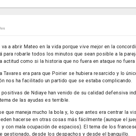
ños
va a abrir Mateo en la vida porque vive mejor en la concordi
á para robarle todos los minutos que sean posible a la pare
 actitud como si la historia que no fuera en ataque no fuera 
a Tavares era para que Poirier se hubiera resarcido y lo ún
ón nos ha facilitado un partido que se estaba complicando.
 positivas de Ndiaye han venido de su calidad defensiva indi
tema de las ayudas es terrible.
e que maneja mucho la bola y, lo que antes era centrar la vi
ueden hacerse en otras cosas más fácilmente (aunque el ju
 y con mala ocupación de espacios). El tema de los france
 gestionado, desde los despachos y desde el banquillo.