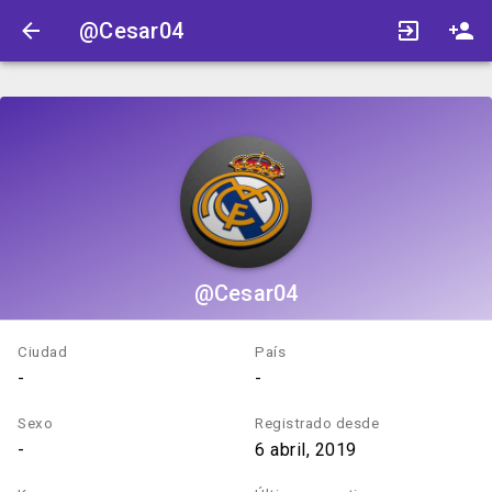
@Cesar04
@Cesar04
Ciudad
País
-
-
Sexo
Registrado desde
-
6 abril, 2019