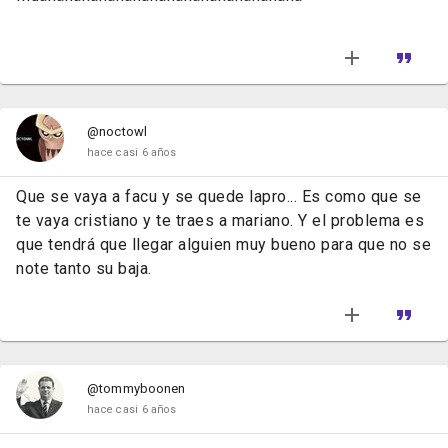
@noctowl
hace casi 6 años
Que se vaya a facu y se quede lapro... Es como que se
te vaya cristiano y te traes a mariano. Y el problema es
que tendrá que llegar alguien muy bueno para que no se
note tanto su baja.
@tommyboonen
hace casi 6 años