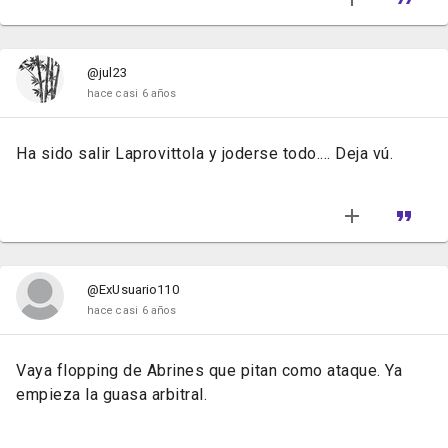
@jul23
hace casi 6 años
Ha sido salir Laprovittola y joderse todo.... Deja vú.
@ExUsuario110
hace casi 6 años
Vaya flopping de Abrines que pitan como ataque. Ya
empieza la guasa arbitral.