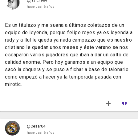
@javi_1984
hace casi 6 años
Es un titulazo y me suena a últimos coletazos de un
equipo de leyenda, porque felipe reyes ya es leyenda a
rudy y a llul le queda ya nada campazzo que es nuestro
cristiano le quedan unos meses y éste verano se nos
escaparon varios jugadores que iban a dar un salto de
calidad enorme. Pero hoy ganamos a un equipo que
sacó la chquera y se puso a fichar a base de talonario
como empezó a hacer ya la temporada pasada con
mirotic.
@Cesar04
hace casi 6 años