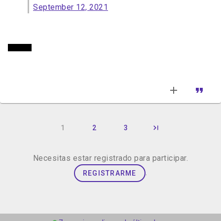
September 12, 2021
😂😂😂
1
2
3
Necesitas estar registrado para participar.
.
REGISTRARME