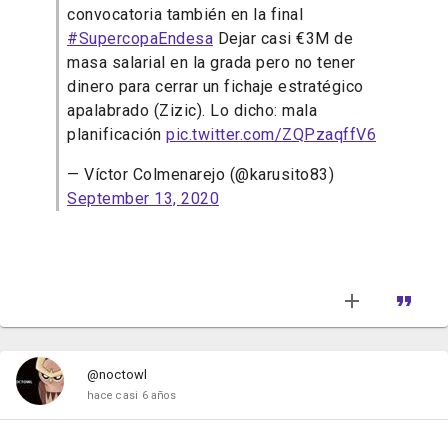
convocatoria también en la final
#SupercopaEndesa
Dejar casi €3M de
masa salarial en la grada pero no tener
dinero para cerrar un fichaje estratégico
apalabrado (Zizic). Lo dicho: mala
planificación
pic.twitter.com/ZQPzaqffV6
— Víctor Colmenarejo (@karusito83)
September 13, 2020
@noctowl
hace casi 6 años