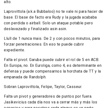
alto.
Laprovittola (a.k.a Bubbaloo) no te vale ni para hacer de
base. El base de facto era Rudy y la jugada acababa
con perdida o airball. Solo un ataque potable pero
deslavazado y finalizado asin asin.
Llull de 1 nunca mais. De 2 y con pocos minutos, para
forzar penetraciones. En eso te puede cubrir
expediente.
Falta el pivot. Garuba puede cubrir el rol de 5 en ACB.
En Europa, no. En Euroliga, como 4, es determinante en
defensa y puede compensarnos la horchata de TT y la
empanada de Randolph.
Sobran Laprovittola, Felipe, Taylor, Casseur.
Falta un pivot y generadores de puntos por fuera.
Jasikevicius cada día nos va a cerrar más y más los
espacios y para nosotros cada ataque es un parto.