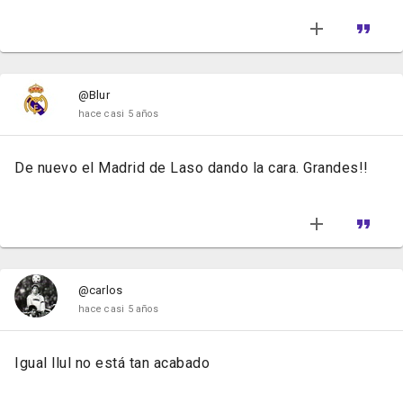
@Blur
hace casi 5 años
De nuevo el Madrid de Laso dando la cara. Grandes!!
@carlos
hace casi 5 años
Igual llul no está tan acabado