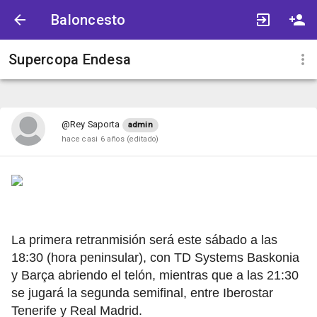
Baloncesto
Supercopa Endesa
@Rey Saporta
admin
hace casi 6 años
(editado)
La primera retranmisión será este sábado a las
18:30 (hora peninsular), con TD Systems Baskonia
y Barça abriendo el telón, mientras que a las 21:30
se jugará la segunda semifinal, entre Iberostar
Tenerife y Real Madrid.