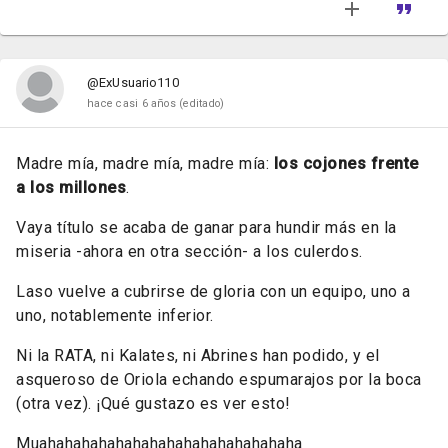
@ExUsuario110
hace casi 6 años
(editado)
Madre mía, madre mía, madre mía:
los cojones frente
a los millones
.
Vaya título se acaba de ganar para hundir más en la
miseria -ahora en otra sección- a los culerdos.
Laso vuelve a cubrirse de gloria con un equipo, uno a
uno, notablemente inferior.
Ni la RATA, ni Kalates, ni Abrines han podido, y el
asqueroso de Oriola echando espumarajos por la boca
(otra vez). ¡Qué gustazo es ver esto!
Muahahahahahahahahahahahahahahaha