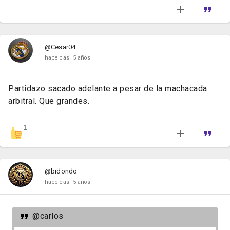
@Cesar04
hace casi 5 años
Partidazo sacado adelante a pesar de la machacada
arbitral. Que grandes.
1
@bidondo
hace casi 5 años
@carlos