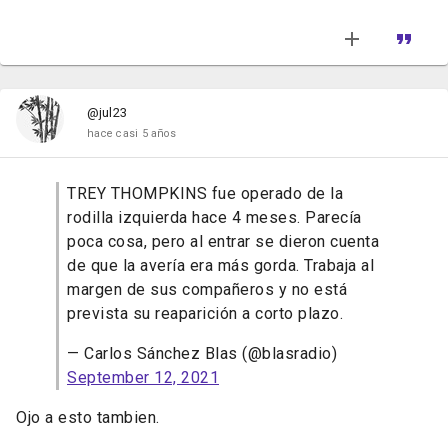
@jul23
hace casi 5 años
TREY THOMPKINS fue operado de la
rodilla izquierda hace 4 meses. Parecía
poca cosa, pero al entrar se dieron cuenta
de que la avería era más gorda. Trabaja al
margen de sus compañeros y no está
prevista su reaparición a corto plazo.
— Carlos Sánchez Blas (@blasradio)
September 12, 2021
Ojo a esto tambien.