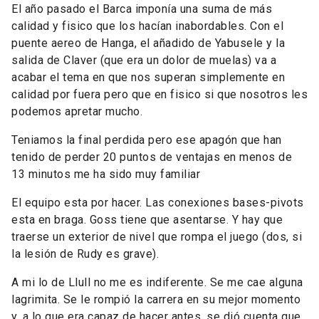
El año pasado el Barca imponía una suma de más
calidad y fisico que los hacían inabordables. Con el
puente aereo de Hanga, el añadido de Yabusele y la
salida de Claver (que era un dolor de muelas) va a
acabar el tema en que nos superan simplemente en
calidad por fuera pero que en fisico si que nosotros les
podemos apretar mucho.
Teniamos la final perdida pero ese apagón que han
tenido de perder 20 puntos de ventajas en menos de
13 minutos me ha sido muy familiar
El equipo esta por hacer. Las conexiones bases-pivots
esta en braga. Goss tiene que asentarse. Y hay que
traerse un exterior de nivel que rompa el juego (dos, si
la lesión de Rudy es grave).
A mi lo de Llull no me es indiferente. Se me cae alguna
lagrimita. Se le rompió la carrera en su mejor momento
y, a lo que era capaz de hacer antes, se dió cuenta que