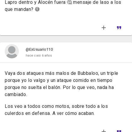
Lapro dentro y Alocén fuera 🤔 mensaje de laso a los
que mandan? 😅
@ExUsuario110
hace casi 6 años
Vaya dos ataques más malos de Bubbaloo, un triple
porque yo lo valgo y un ataque comido en tiempo
porque no suelta el balón. Por lo que veo, nada ha
cambiado.
Los veo a todos como motos, sobre todo a los
culerdos en defensa. A ver cómo acaban.