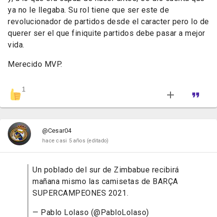
ya no le llegaba. Su rol tiene que ser este de
revolucionador de partidos desde el caracter pero lo de
querer ser el que finiquite partidos debe pasar a mejor
vida.
Merecido MVP.
1
@Cesar04
hace casi 5 años
(editado)
Un poblado del sur de Zimbabue recibirá
mañana mismo las camisetas de BARÇA
SUPERCAMPEONES 2021.
— Pablo Lolaso (@PabloLolaso)