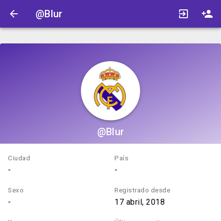
@Blur
@Blur
Ciudad
País
-
-
Sexo
Registrado desde
-
17 abril, 2018