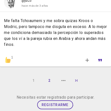
@jul23
hace más de 3 años
Me falta Tchoaumeni y me sobra quizas Kroos o
Modric, pero tampoco me disguta en exceso. A lo mejor
me condiciona demasiado la percepción lo superados
que los ví a la pareja rubia en Arabia y ahora andan más
finos.
1
1
2
Necesitas estar registrado para participar.
.
REGISTRARME