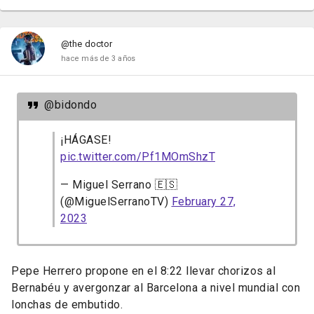
@the doctor
hace más de 3 años
@bidondo
¡HÁGASE!
pic.twitter.com/Pf1MOmShzT
— Miguel Serrano 🇪🇸
(@MiguelSerranoTV)
February 27,
2023
Pepe Herrero propone en el 8:22 llevar chorizos al
Bernabéu y avergonzar al Barcelona a nivel mundial con
lonchas de embutido.