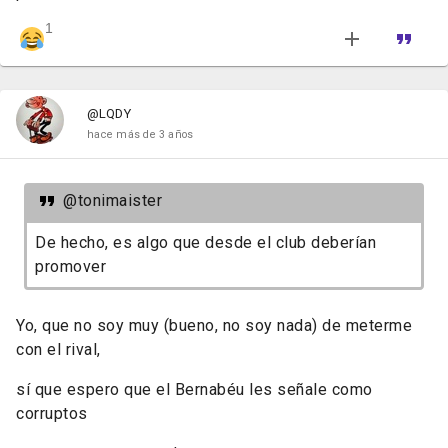
1
@LQDY
hace más de 3 años
@tonimaister
De hecho, es algo que desde el club deberían
promover
Yo, que no soy muy (bueno, no soy nada) de meterme
con el rival,
sí que espero que el Bernabéu les señale como
corruptos