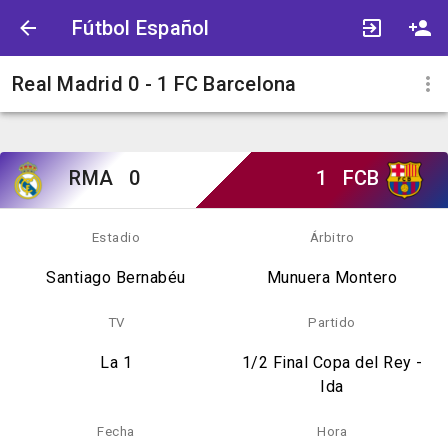
Fútbol Español
Real Madrid 0 - 1 FC Barcelona
RMA
0
1
FCB
Estadio
Árbitro
Santiago Bernabéu
Munuera Montero
TV
Partido
La 1
1/2 Final Copa del Rey -
Ida
Fecha
Hora