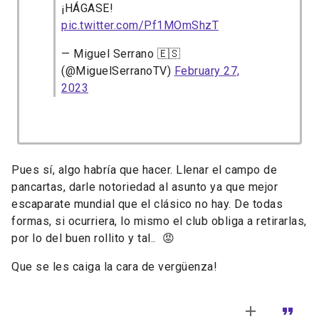
¡HÁGASE!
pic.twitter.com/Pf1MOmShzT
— Miguel Serrano 🇪🇸
(@MiguelSerranoTV)
February 27,
2023
Pues sí, algo habría que hacer. Llenar el campo de
pancartas, darle notoriedad al asunto ya que mejor
escaparate mundial que el clásico no hay. De todas
formas, si ocurriera, lo mismo el club obliga a retirarlas,
por lo del buen rollito y tal.. 😡
Que se les caiga la cara de vergüenza!