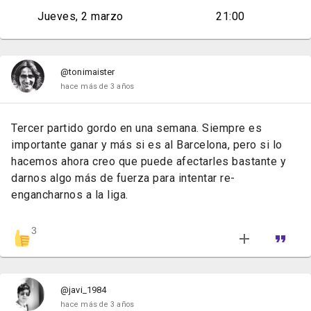
Jueves, 2 marzo
21:00
@tonimaister
hace más de 3 años
Tercer partido gordo en una semana. Siempre es
importante ganar y más si es al Barcelona, pero si lo
hacemos ahora creo que puede afectarles bastante y
darnos algo más de fuerza para intentar re-
engancharnos a la liga.
3
@javi_1984
hace más de 3 años