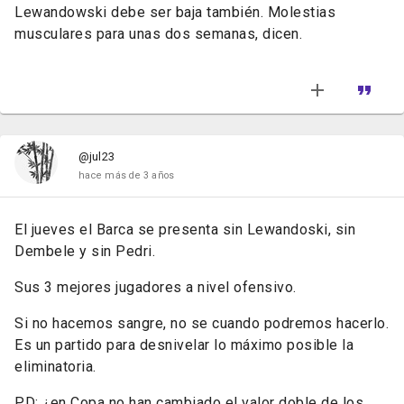
Lewandowski debe ser baja también. Molestias
musculares para unas dos semanas, dicen.
@jul23
hace más de 3 años
El jueves el Barca se presenta sin Lewandoski, sin
Dembele y sin Pedri.
Sus 3 mejores jugadores a nivel ofensivo.
Si no hacemos sangre, no se cuando podremos hacerlo.
Es un partido para desnivelar lo máximo posible la
eliminatoria.
PD: ¿en Copa no han cambiado el valor doble de los