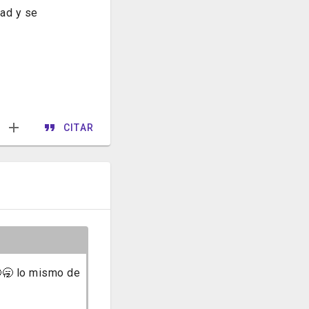
dad y se
CITAR
🥱 lo mismo de