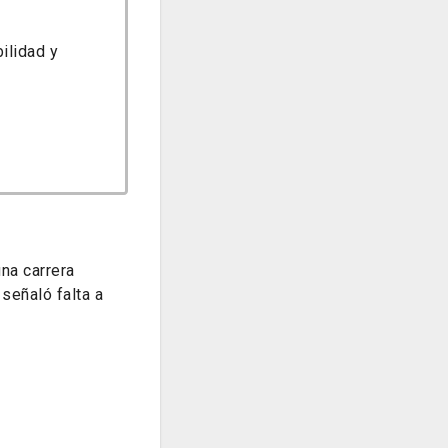
ilidad y
na carrera
 señaló falta a