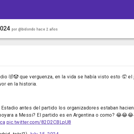
2024
por
@bidondo
hace 2 años
dio 🤣🤡 que verguenza, en la vida se había visto esto 🤦 e
or en la historia.
 Estadio antes del partido los organizadores estaban hacie
apoyara a Messi? El partido es en Argentina o como? 😂😂
ca
pic.twitter.com/82D2CBLpU8