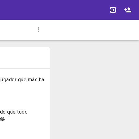
l jugador que más ha
ndo que todo
😂