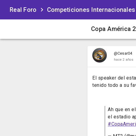
Real Foro
Competiciones Internacionales
Copa América 
@Cesar04
hace 2 años
El speaker del esta
tenido todo a su fav
Ah que en el
el estadio 
#CopaAmeri