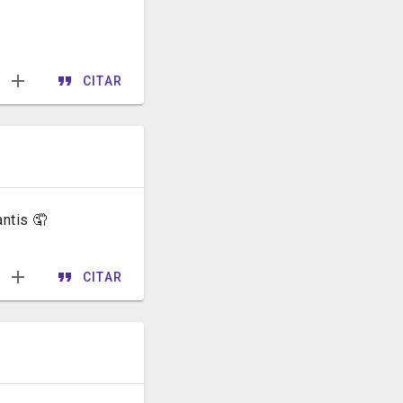
CITAR
antis 🤦
CITAR