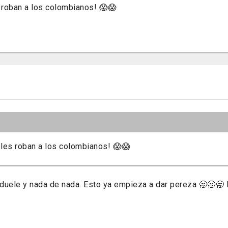
s roban a los colombianos! 😱😱
 les roban a los colombianos! 😱😱
duele y nada de nada. Esto ya empieza a dar pereza 🥱🥱🥱