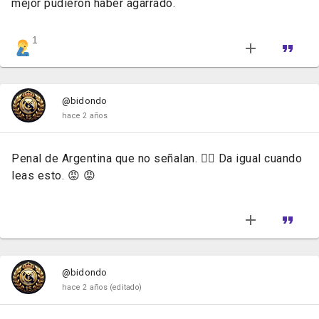
mejor pudieron haber agarrado.
1
@bidondo
hace 2 años
Penal de Argentina que no señalan. 🤦‍♂️ Da igual cuando
leas esto. 😡 😡
@bidondo
hace 2 años
(editado)