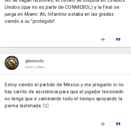
No se hagan ilusiones, el torneo se disputa en Estados
Unidos (que no es parte de CONMEBOL) y la final se
juega en Miami. Ah, Infantino estaba en las gradas
viendo a su "protegido".
@bidondo
hace 2 años
Estoy viendo el partido de México y me pregunto si no
hay carrito de asistencia para que el jugador lesionado
no tenga que ir caminando todo el tiempo apoyando la
pierna lastimada. 🤦‍♂️