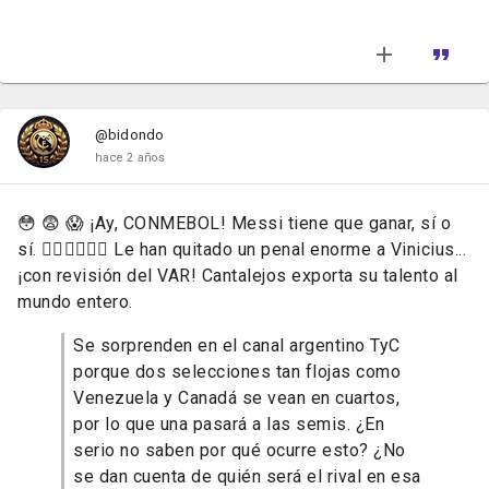
@bidondo
hace 2 años
😳 😨 😱 ¡Ay, CONMEBOL! Messi tiene que ganar, sí o
sí. 🤦‍♂️🤦‍♂️🤦‍♂️ Le han quitado un penal enorme a Vinicius...
¡con revisión del VAR! Cantalejos exporta su talento al
mundo entero.
Se sorprenden en el canal argentino TyC
porque dos selecciones tan flojas como
Venezuela y Canadá se vean en cuartos,
por lo que una pasará a las semis. ¿En
serio no saben por qué ocurre esto? ¿No
se dan cuenta de quién será el rival en esa