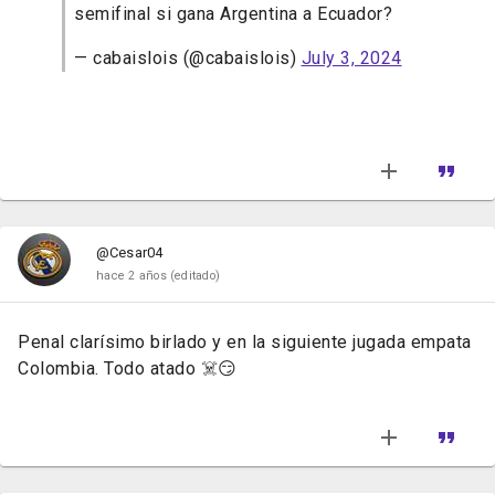
semifinal si gana Argentina a Ecuador?
— cabaislois (@cabaislois)
July 3, 2024
@Cesar04
hace 2 años
(editado)
Penal clarísimo birlado y en la siguiente jugada empata
Colombia. Todo atado ☠️😏