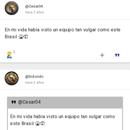
@Cesar04
hace 2 años
En mi vida había visto un equipo tan vulgar como este
Brasil 🤮🤦
1
@bidondo
hace 2 años
@Cesar04
En mi vida había visto un equipo tan vulgar como
este Brasil 🤮🤦