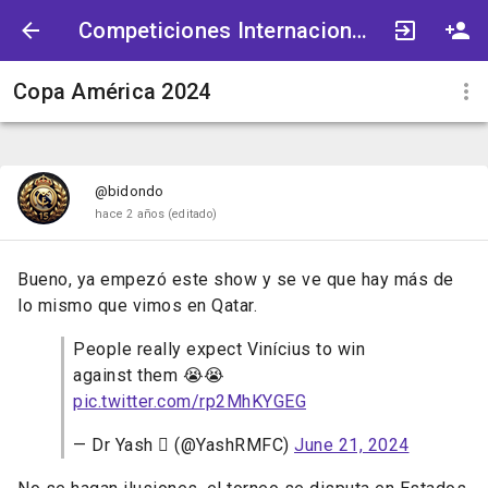
Competiciones Internacionales
Copa América 2024
@bidondo
hace 2 años
(editado)
Bueno, ya empezó este show y se ve que hay más de
lo mismo que vimos en Qatar.
People really expect Vinícius to win
against them 😭😭
pic.twitter.com/rp2MhKYGEG
— Dr Yash  (@YashRMFC)
June 21, 2024