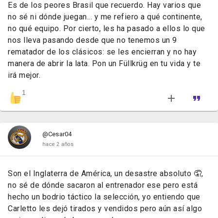
Es de los peores Brasil que recuerdo. Hay varios que
no sé ni dónde juegan... y me refiero a qué continente,
no qué equipo. Por cierto, les ha pasado a ellos lo que
nos lleva pasando desde que no tenemos un 9
rematador de los clásicos: se les encierran y no hay
manera de abrir la lata. Pon un Füllkrüg en tu vida y te
irá mejor.
1
@Cesar04
hace 2 años
Son el Inglaterra de América, un desastre absoluto 🤦,
no sé de dónde sacaron al entrenador ese pero está
hecho un bodrio táctico la selección, yo entiendo que
Carletto les dejó tirados y vendidos pero aún así algo