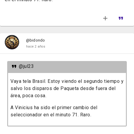
@bidondo
hace 2 años
@jul23
Vaya tela Brasil. Estoy viendo el segundo tiempo y
salvo los disparos de Paqueta desde fuera del
área, poca cosa.
A Vinicius ha sido el primer cambio del
seleccionador en el minuto 71. Raro.