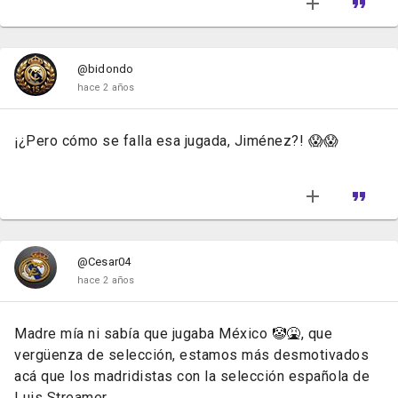
@bidondo
hace 2 años
¡¿Pero cómo se falla esa jugada, Jiménez?! 😱😱
@Cesar04
hace 2 años
Madre mía ni sabía que jugaba México 🤡🤮, que
vergüenza de selección, estamos más desmotivados
acá que los madridistas con la selección española de
Luis Streamer.