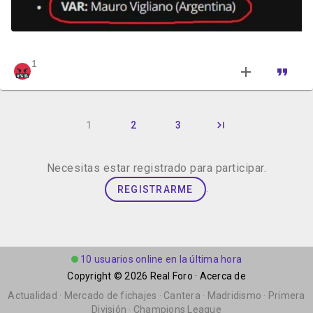
1
1
2
3
Necesitas estar registrado para participar.
.
REGISTRARME
10 usuarios online en la última hora
Copyright © 2026
Real Foro
·
Acerca de
Actualidad
·
Mercado de fichajes
·
Cantera
·
Madridismo
·
Primera
División
·
Champions League