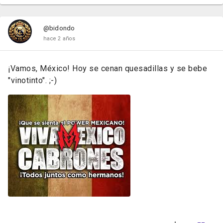
@bidondo
hace 2 años
¡Vamos, México! Hoy se cenan quesadillas y se bebe
"vinotinto". ;-)