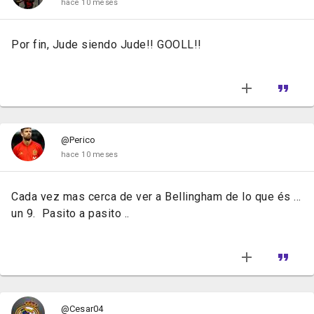
hace 10 meses
Por fin, Jude siendo Jude!! GOOLL!!
@Perico
hace 10 meses
Cada vez mas cerca de ver a Bellingham de lo que és ...
un 9. Pasito a pasito ..
@Cesar04