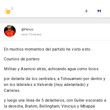
1
@Perico
hace 10 meses
En muchos momentos del partido he visto esto ..
Courtois de portero
Militao y Asencio atrás, achicando agua como locos.
por delante de los centrales, a Tchouamení por dentro y
en los laterales a Valverde (muy adelantado) y
Carreras.
y luego una línea de 5 delanteros, con Guller escorado a
la derecha, Brahim, Bellingham, Vinicius y Mbappé.