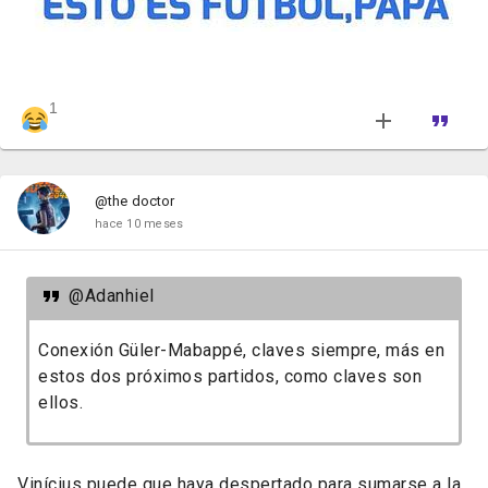
1
@the doctor
hace 10 meses
@Adanhiel
Conexión Güler-Mabappé, claves siempre, más en
estos dos próximos partidos, como claves son
ellos.
Vinícius puede que haya despertado para sumarse a la