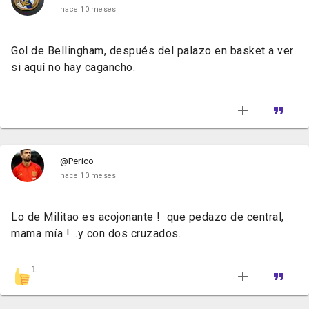
hace 10 meses
Gol de Bellingham, después del palazo en basket a ver
si aquí no hay cagancho.
@Perico
hace 10 meses
Lo de Militao es acojonante ! que pedazo de central,
mama mía ! ..y con dos cruzados.
1