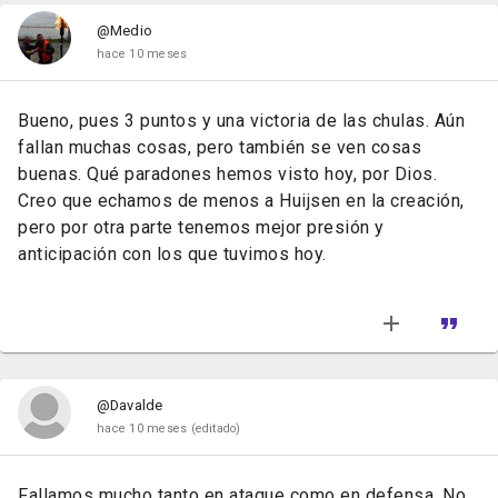
@Medio
hace 10 meses
Bueno, pues 3 puntos y una victoria de las chulas. Aún
fallan muchas cosas, pero también se ven cosas
buenas. Qué paradones hemos visto hoy, por Dios.
Creo que echamos de menos a Huijsen en la creación,
pero por otra parte tenemos mejor presión y
anticipación con los que tuvimos hoy.
@Davalde
hace 10 meses
(editado)
Fallamos mucho tanto en ataque como en defensa. No