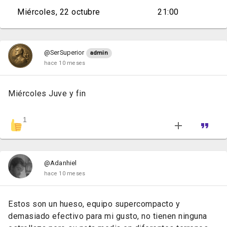
Miércoles, 22 octubre
21:00
@SerSuperior
admin
hace 10 meses
Miércoles Juve y fin
1
@Adanhiel
hace 10 meses
Estos son un hueso, equipo supercompacto y
demasiado efectivo para mi gusto, no tienen ninguna