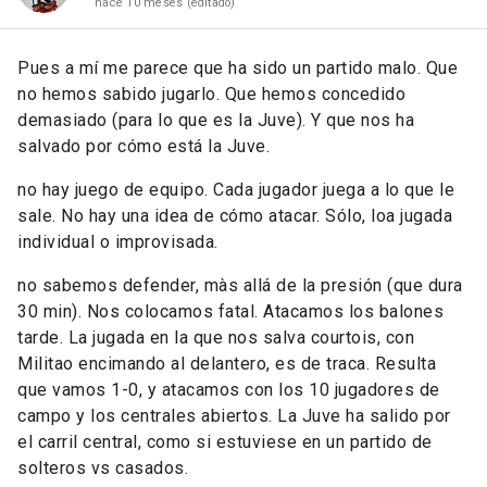
hace 10 meses
(editado)
Pues a mí me parece que ha sido un partido malo. Que
no hemos sabido jugarlo. Que hemos concedido
demasiado (para lo que es la Juve). Y que nos ha
salvado por cómo está la Juve.
no hay juego de equipo. Cada jugador juega a lo que le
sale. No hay una idea de cómo atacar. Sólo, loa jugada
individual o improvisada.
no sabemos defender, màs allá de la presión (que dura
30 min). Nos colocamos fatal. Atacamos los balones
tarde. La jugada en la que nos salva courtois, con
Militao encimando al delantero, es de traca. Resulta
que vamos 1-0, y atacamos con los 10 jugadores de
campo y los centrales abiertos. La Juve ha salido por
el carril central, como si estuviese en un partido de
solteros vs casados.