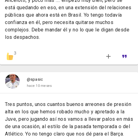
Ancelotti, y poco más .... empezó muy bien, pero se
está quedando en eso, en una extensión del relaciones
públicas que ahora está en Brasil. Yo tengo todavía
confianza en él, pero necesita quitarse muchos
complejos. Debe mandar él y no lo que le digan desde
los despachos.
3
@spasic
hace 10 meses
Tres puntos, unos cuantos buenos arreones de presión
alta en los que hemos robado mucho y apretado a la
Juve, pero jugando así nos vamos a llevar palos en más
de una ocasión, al estilo de la pasada temporada o del
Atlético. Yo no tengo claro que nos dé para el Barça.