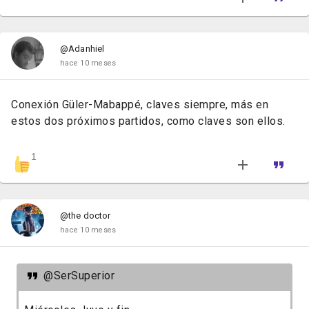
@Adanhiel
hace 10 meses
Conexión Güler-Mabappé, claves siempre, más en
estos dos próximos partidos, como claves son ellos.
1
@the doctor
hace 10 meses
@SerSuperior