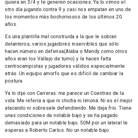
quiera en 3/4 y te generen ocasiones. Ya lo vimos el
otro día jugando contra 9 y casi nos empatan en uno de
los momentos más bochornosos de los últimos 20
años.
Es una plantilla mal construida a la que le sobran
delanteros, varios jugadores inservibles que sólo
hacen número en defensa(Alaba o Mendy como otros
años eran los Vallejo de turno) y le hacen falta
centrocampistas y jugadores válidos especialmente
atrás. Un equipo amorfo que es difícil de cambiar la
postura.
Ya lo dije con Carreras: me parece un Coentrao de la
vida. Me refería a que ni chicha ni limoná. Ni es el mejor
atacando ni sobresale defendiendo. Me deja frío. Tiene
unas condiciones de notable bajo y se ha pagado
demasiado para un notable bajo. 50M por un lateral te
esperas a Roberto Carlos. No un notable bajo.