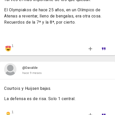
El Olympiakos de hace 25 años, en un Olímpico de
Atenas a reventar, lleno de bengalas, era otra cosa.
Recuerdos de la 7ª y la 8ª, por cierto.
1
@Davalde
hace 9 meses
Courtois y Huijsen bajas.
La defensa es de risa. Solo 1 central.
1