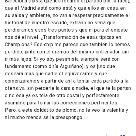
Barcelona (hasta que les robaron el partido por la face),
que el Madrid está como está y que ellos en casa, en
su salsa y ambiente, no van a respetar precisamente el
historial de nuestro escudo, extraño no sería que
perdieramos esos tres puntos y que ni para el empate
nos dé el nivel. ¿Transformación de esas típicas en
Champions? Ese chip me parece que también lo hemos
perdido, junto con el oremus del mismo entrenador, sin
ir más lejos. Si yo soy pesimista siempre será con
fundamento (como diría Arguiñano), y os juro que
deseara más que nadie el equivocarme y que
comenzáramos a partir de ahí a tomar cada partido a la
ofensiva, sin perderle la cara a nadie, el que te la partan
o no ésa ya es tela de otro costal y perfectamente
asumible para tomar las correcciones pertinentes.
Pero, a este doldatito de plomo, no le veo la valentía y
ni mucho menos se la presupongo.