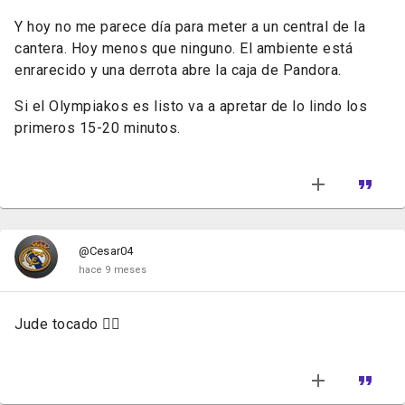
Y hoy no me parece día para meter a un central de la
cantera. Hoy menos que ninguno. El ambiente está
enrarecido y una derrota abre la caja de Pandora.
Si el Olympiakos es listo va a apretar de lo lindo los
primeros 15-20 minutos.
@Cesar04
hace 9 meses
Jude tocado 🤦‍♂️