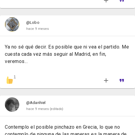
@Lobo
hace 9 meses
Ya no sé qué decir. Es posible que ni vea el partido. Me
cuesta cada vez más seguir al Madrid, en fin,
veremos...
1
@Adanhiel
hace 9 meses
(editado)
Contemplo el posible pinchazo en Grecia, lo que no
contemplo de ninguna de las maneras es la manera de