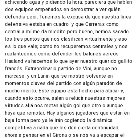
achicando agua y pidiendo la hora; pareciera que habían
dos equipos empeñados en demostrar a ver quién
defendía peor. Tenemos la excusa de que nuestra línea
defensiva estaba en cuadro y que Carreras como
central a mí me da miedito pero bueno, hemos sacado
los tres puntos que nos clasifican virtualmente y eso
es lo que vale; como no recuperemos centrales y nos
replanteemos cómo defender los balones aéreos
Haaland va hacernos lo que ayer nuestro querido gallito
francés. Extraordinario partido de Vini, aunque no
marcase, y un Lunin que se mostró solvente en
momentos claves del partido con algún paradón de
mucho mérito. Este equipo está hecho para atacar y,
cuando esto ocurre, salen a relucir nuestras mejores
virtudes allá nos metan algún gol que otro o aunque
haya que remotar. Hay algunos jugadores que están en
baja forma pero ya le irán cogiendo la dinámica
competitiva a nada que les den cierta continuidad,
ahora a pensar en el Girona o se nos va a escapar el