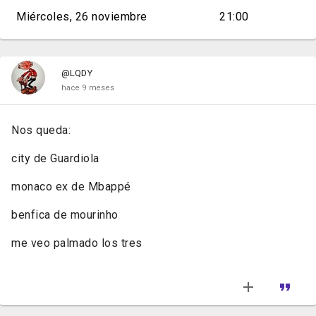
Miércoles, 26 noviembre
21:00
@LQDY
hace 9 meses
Nos queda:
city de Guardiola
monaco ex de Mbappé
benfica de mourinho
me veo palmado los tres