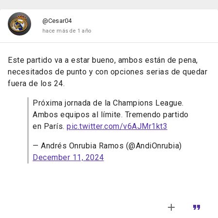
@Cesar04
hace más de 1 año
Este partido va a estar bueno, ambos están de pena,
necesitados de punto y con opciones serias de quedar
fuera de los 24.
Próxima jornada de la Champions League.
Ambos equipos al límite. Tremendo partido
en París.
pic.twitter.com/v6AJMr1kt3
— Andrés Onrubia Ramos (@AndiOnrubia)
December 11, 2024