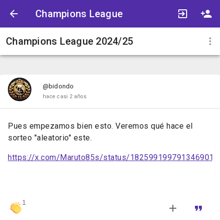
Champions League
Champions League 2024/25
@bidondo
hace casi 2 años
Pues empezamos bien esto. Veremos qué hace el
sorteo "aleatorio" este.
https://x.com/Maruto85s/status/1825991997913469018
1