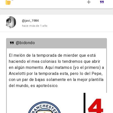
@javi_1984
hace más de 1 año
@bidondo
El melón de la temporada de mierder que está
haciendo el mea colonias lo tendremos que abrir
en algún momento. Aquí matamos (yo el primero) a
Ancelotti por la temporada esta, pero lo del Pepe,
con un par de bajas solamente en la mejor plantilla
del mundo, es apoteósico.