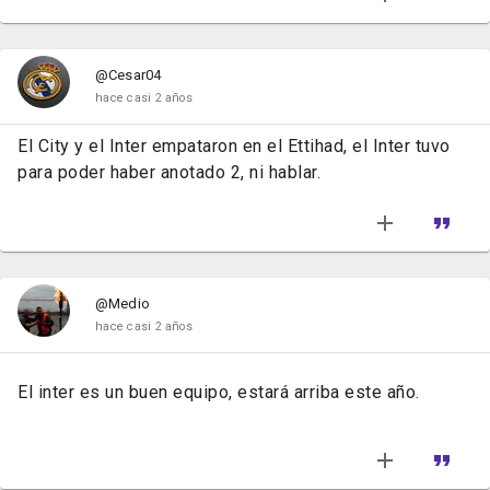
@Cesar04
hace casi 2 años
El City y el Inter empataron en el Ettihad, el Inter tuvo
para poder haber anotado 2, ni hablar.
@Medio
hace casi 2 años
El inter es un buen equipo, estará arriba este año.