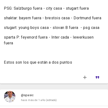
PSG: Salzburgo fuera - city casa - stugart fuera
shaktar: bayern fuera - brestois casa - Dortmund fuera
stugart: young boys casa - slovan B fuera - psg casa
sparta P: feyenord fuera - Inter cada - lewerkusen
fuera
Estos son los que están a dos puntos
@spasic
hace más de 1 año
(editado)