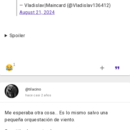
— Vladislav|Maincard (@Vladislav136412)
August 21, 2024
Spoiler
1
@tilacino
hace casi 2 años
Me esperaba otra cosa... Es lo mismo salvo una
pequeña orquestación de viento.