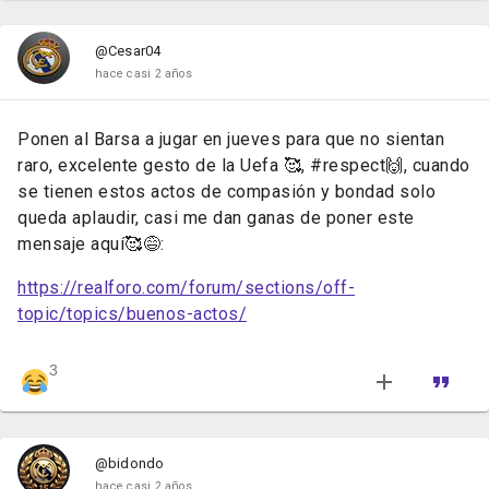
@Cesar04
hace casi 2 años
Ponen al Barsa a jugar en jueves para que no sientan
raro, excelente gesto de la Uefa 🥰, #respect🙌, cuando
se tienen estos actos de compasión y bondad solo
queda aplaudir, casi me dan ganas de poner este
mensaje aquí🥰😅:
https://realforo.com/forum/sections/off-
topic/topics/buenos-actos/
3
@bidondo
hace casi 2 años