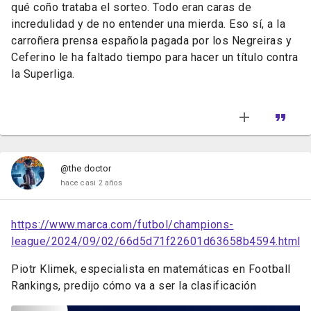
qué coño trataba el sorteo. Todo eran caras de
incredulidad y de no entender una mierda. Eso sí, a la
carroñera prensa española pagada por los Negreiras y
Ceferino le ha faltado tiempo para hacer un título contra
la Superliga.
@the doctor
hace casi 2 años
https://www.marca.com/futbol/champions-
league/2024/09/02/66d5d71f22601d63658b4594.html
Piotr Klimek, especialista en matemáticas en Football
Rankings, predijo cómo va a ser la clasificación