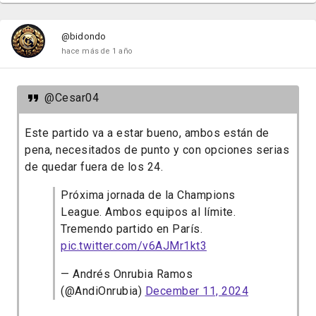
@bidondo
hace más de 1 año
@Cesar04
Este partido va a estar bueno, ambos están de
pena, necesitados de punto y con opciones serias
de quedar fuera de los 24.
Próxima jornada de la Champions
League. Ambos equipos al límite.
Tremendo partido en París.
pic.twitter.com/v6AJMr1kt3
— Andrés Onrubia Ramos
(@AndiOnrubia)
December 11, 2024