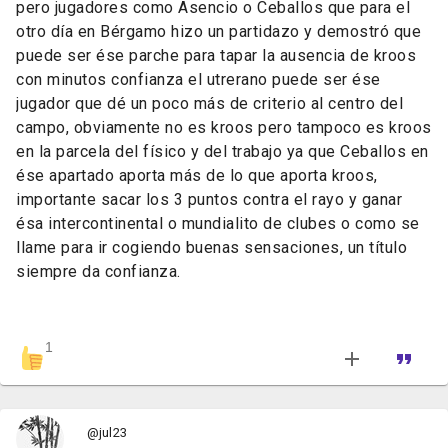
pero jugadores como Asencio o Ceballos que para el
otro día en Bérgamo hizo un partidazo y demostró que
puede ser ése parche para tapar la ausencia de kroos
con minutos confianza el utrerano puede ser ése
jugador que dé un poco más de criterio al centro del
campo, obviamente no es kroos pero tampoco es kroos
en la parcela del físico y del trabajo ya que Ceballos en
ése apartado aporta más de lo que aporta kroos,
importante sacar los 3 puntos contra el rayo y ganar
ésa intercontinental o mundialito de clubes o como se
llame para ir cogiendo buenas sensaciones, un título
siempre da confianza.
1
@jul23