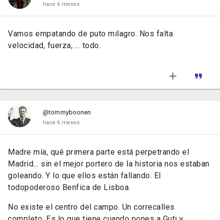
hace 6 meses
Vamos empatando de puto milagro. Nos falta
velocidad, fuerza, ... todo.
@tommyboonen
hace 6 meses
Madre mía, qué primera parte está perpetrando el
Madrid... sin el mejor portero de la historia nos estaban
goleando. Y lo que ellos están fallando. El
todopoderoso Benfica de Lisboa.
No existe el centro del campo. Un correcalles
completo. Es lo que tiene cuando pones a Guti y