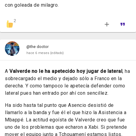
con goleada de milagro.
2
@the doctor
hace 6 meses
(editado)
A
Valverde no le ha apetecido hoy jugar de lateral
, ha
sobrecargado el medio y dejado sólo a Franco en la
derecha.
Y como tampoco le apetecía defender como
lateral pues han entrado por ahí con sencillez.
Ha sido hasta tal punto que Asencio desistió de
llamarlo a la banda y fue él el que hizo la Asistencia a
Mbappé.
La actitud egoísta de Valverde creo que fue
uno de los problemas que echaron a Xabi. Si pretende
mover el equipo junto a Tchouamení estamos listos.