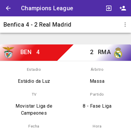
Champions League
Benfica 4 - 2 Real Madrid
BEN
4
2
RMA
Estadio
Árbitro
Estádio da Luz
Massa
TV
Partido
Movistar Liga de
8 - Fase Liga
Campeones
Fecha
Hora