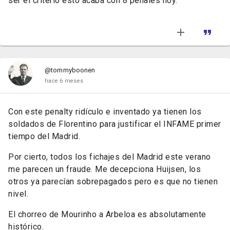
ser el criterio esto acaba con 8 penales hoy.
@tommyboonen
hace 6 meses
Con este penalty ridículo e inventado ya tienen los
soldados de Florentino para justificar el INFAME primer
tiempo del Madrid.
Por cierto, todos los fichajes del Madrid este verano
me parecen un fraude. Me decepciona Huijsen, los
otros ya parecían sobrepagados pero es que no tienen
nivel.
El chorreo de Mourinho a Arbeloa es absolutamente
histórico.