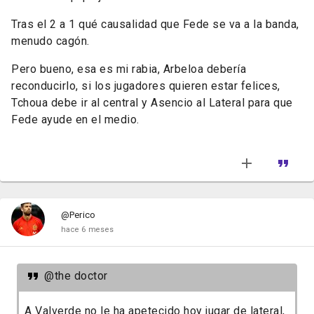
Tras el 2 a 1 qué causalidad que Fede se va a la banda,
menudo cagón.
Pero bueno, esa es mi rabia, Arbeloa debería
reconducirlo, si los jugadores quieren estar felices,
Tchoua debe ir al central y Asencio al Lateral para que
Fede ayude en el medio.
@Perico
hace 6 meses
@the doctor
A Valverde no le ha apetecido hoy jugar de lateral,