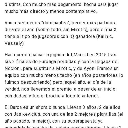
distinta. Con mucho más pegamento, hecha para jugar
mucho más directo y menos contemplativo.
Van a ser menos "dominantes", perder más partidos
durante el año (sobre todo, sin Mirotic), pero el día X
tiene el tipo de jugadores con IQ ganadora (Kalinic,
Vessely).
Han querido calcar la jugada del Madrid en 2015 tras
las 2 finales de Euroliga perdidas y con la llegada de
Nocioni, para sustituir a Mirotic, y de Ayon. Eramos un
equipo con mucho menos techo (en años posteriores lo
fuimos descubriendo) pero, aquel año, el día de la
verdad, nos llevemos el premio, a pesar de un inicio
con dudas, y fue el broche a todo lo anterior.
El Barca es un ahora o nunca. Llevan 3 años, 2 de ellos
con Jasikevicius, con una de las 2 mejores plantillas (el
año pasado, la mejor), con su superapuesta ya
consolidada, que les ha salido rana en Europa. Llevan 2