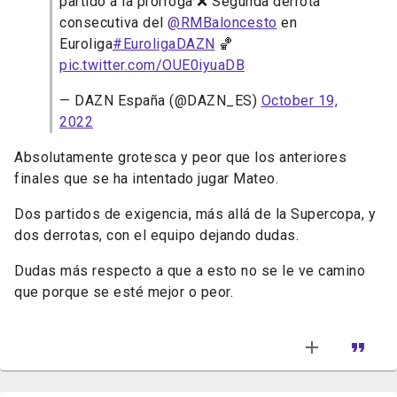
partido a la prórroga ❌ Segunda derrota
consecutiva del
@RMBaloncesto
en
Euroliga
#EuroligaDAZN
🏀
pic.twitter.com/OUE0iyuaDB
— DAZN España (@DAZN_ES)
October 19,
2022
Absolutamente grotesca y peor que los anteriores
finales que se ha intentado jugar Mateo.
Dos partidos de exigencia, más allá de la Supercopa, y
dos derrotas, con el equipo dejando dudas.
Dudas más respecto a que a esto no se le ve camino
que porque se esté mejor o peor.