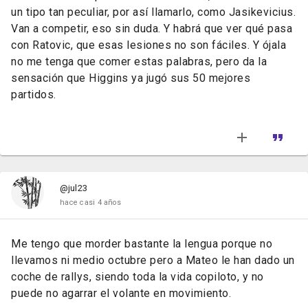
un tipo tan peculiar, por así llamarlo, como Jasikevicius.
Van a competir, eso sin duda. Y habrá que ver qué pasa
con Ratovic, que esas lesiones no son fáciles. Y ójala
no me tenga que comer estas palabras, pero da la
sensación que Higgins ya jugó sus 50 mejores
partidos.
@jul23
hace casi 4 años
Me tengo que morder bastante la lengua porque no
llevamos ni medio octubre pero a Mateo le han dado un
coche de rallys, siendo toda la vida copiloto, y no
puede no agarrar el volante en movimiento.