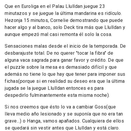
Que en Euroliga en el Palau Llulldan juegue 23
minutazos y se juegue la última mandarina es ridículo.
Hezonja 15 minutos, Cornelie demostrando que puede
hacer algo y al banco, solo Deck tira más que Llulldan y
aunque empezó mal casi remonta él solo la cosa.
Sensaciones malas desde el inicio de la temporada. De
desbarajuste total. De no querer "tocar la fibra" de
alguna vaca sagrada para ganar favor y crédito. De que
el puzzle sobre la mesa es demasiado difícil y que
además no tiene lo que hay que tener para imponer sus
fichas(porque si en realidad su deseo era que la última
jugada se la juegue Llulldan entonces es para
despedirlo fulminantemente esta misma noche).
Si nos creemos que ésto lo va a cambiar Goss(que
lleva medio año lesionado y se suponía que no era tan
grave...) o Hanga, vamos apañados. Cualquiera de ellos
se quedará sin vestir antes que Llulldan y está claro.