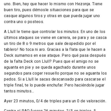
uno. Bien, hay que hacer lo mismo con Hezonja. Tiene
buen tiro, pues démosle situaciones para que se
casque algunos tiros y otras en que pueda jugar uno
contra uno o posteos.
A Llull le tiene que controlar los minutos. En uno de los
últimos ataques se viene en carrera, se para y se casca
un tiro de 8 o 9 metros que sale despedido por el
tablero! No toca ni aro. Gracias a la flata que le hacen a
Deck sumamos en ese ataque. Pero qué pasa después
de la falta Deck con Llull? Pues que el amigo no se
aguanta en pie y se queda agachado durante unos
segundos para coger resuello porque no se aguanta los
pedos. Si a Llull le sacas descansado para cascarse el
triple final, te lo puede enchufar. Pero haciéndole jugar
tantos minutos...
Ayer 23 minutos, 0/4 de triples para un 0 de valoración.
Contra el PAO fueron 26 minutos, 2/5 en triples, 5