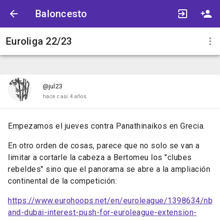
Baloncesto
Euroliga 22/23
@jul23
hace casi 4 años
Empezamos el jueves contra Panathinaikos en Grecia.
En otro orden de cosas, parece que no solo se van a
limitar a cortarle la cabeza a Bertomeu los "clubes
rebeldes" sino que el panorama se abre a la ampliación
continental de la competición:
https://www.eurohoops.net/en/euroleague/1398634/nbl-
and-dubai-interest-push-for-euroleague-extension-