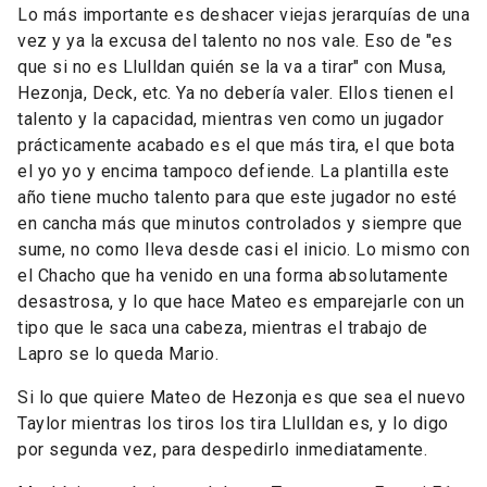
Lo más importante es deshacer viejas jerarquías de una
vez y ya la excusa del talento no nos vale. Eso de "es
que si no es Llulldan quién se la va a tirar" con Musa,
Hezonja, Deck, etc. Ya no debería valer. Ellos tienen el
talento y la capacidad, mientras ven como un jugador
prácticamente acabado es el que más tira, el que bota
el yo yo y encima tampoco defiende. La plantilla este
año tiene mucho talento para que este jugador no esté
en cancha más que minutos controlados y siempre que
sume, no como lleva desde casi el inicio. Lo mismo con
el Chacho que ha venido en una forma absolutamente
desastrosa, y lo que hace Mateo es emparejarle con un
tipo que le saca una cabeza, mientras el trabajo de
Lapro se lo queda Mario.
Si lo que quiere Mateo de Hezonja es que sea el nuevo
Taylor mientras los tiros los tira Llulldan es, y lo digo
por segunda vez, para despedirlo inmediatamente.