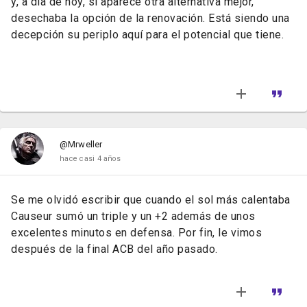
y, a día de hoy, si aparece otra alternativa mejor,
desechaba la opción de la renovación. Está siendo una
decepción su periplo aquí para el potencial que tiene.
@Mrweller
hace casi 4 años
Se me olvidó escribir que cuando el sol más calentaba
Causeur sumó un triple y un +2 además de unos
excelentes minutos en defensa. Por fin, le vimos
después de la final ACB del año pasado.