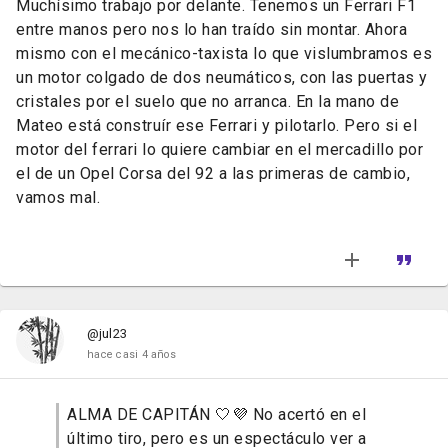
Muchísimo trabajo por delante. Tenemos un Ferrari F1
entre manos pero nos lo han traído sin montar. Ahora
mismo con el mecánico-taxista lo que vislumbramos es
un motor colgado de dos neumáticos, con las puertas y
cristales por el suelo que no arranca. En la mano de
Mateo está construír ese Ferrari y pilotarlo. Pero si el
motor del ferrari lo quiere cambiar en el mercadillo por
el de un Opel Corsa del 92 a las primeras de cambio,
vamos mal.
@jul23
hace casi 4 años
ALMA DE CAPITÁN 🤍💜 No acertó en el
último tiro, pero es un espectáculo ver a