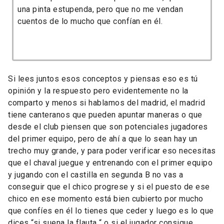
una pinta estupenda, pero que no me vendan
cuentos de lo mucho que confían en él.
Si lees juntos esos conceptos y piensas eso es tú
opinión y la respuesto pero evidentemente no la
comparto y menos si hablamos del madrid, el madrid
tiene canteranos que pueden apuntar maneras o que
desde el club piensen que son potenciales jugadores
del primer equipo, pero de ahí a que lo sean hay un
trecho muy grande, y para poder verificar eso necesitas
que el chaval juegue y entrenando con el primer equipo
y jugando con el castilla en segunda B no vas a
conseguir que el chico progrese y si el puesto de ese
chico en ese momento está bien cubierto por mucho
que confíes en él lo tienes que ceder y luego es lo que
dices “si suena la flauta “ o si el jugador consigue