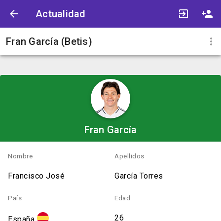
Actualidad
Fran García (Betis)
Fran García
Nombre
Apellidos
Francisco José
García Torres
País
Edad
26
España