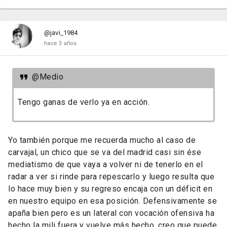
@javi_1984
hace 3 años
@Medio
Tengo ganas de verlo ya en acción.
Yo también porque me recuerda mucho al caso de
carvajal, un chico que se va del madrid casi sin ése
mediatismo de que vaya a volver ni de tenerlo en el
radar a ver si rinde para repescarlo y luego resulta que
lo hace muy bien y su regreso encaja con un déficit en
en nuestro equipo en esa posición. Defensivamente se
apaña bien pero es un lateral con vocación ofensiva ha
hecho la mili fuera y vuelve más hecho, creo que puede