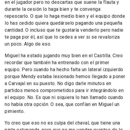
en el jugador pero no descartas que suene la flauta y
durante la cesión lo haga bien y te convenga
repescarlo. O que lo haga medio bien y el equipo donde
lo has cedido quiera quedárselo pagando una pequeña
cantidad. O incluso que te gustaría venderlo pero nadie
te paga por él, así que lo cedes a ver si se revaloriza
un poco. Algo de eso.
Miguel ha estado jugando muy bien en el Castilla. Creo
recordar que también ha entrenado con el primer
equipo. Pero cuando ha hecho falta un lateral izquierdo
porque Mendy estaba lesionado hemos llegado a poner
a Carvajal en su puesto. No digo darle minutos en
partidos menos comprometidos para ir integrándolo en
el equipo. No. Es que ni siquiera lo han llamado cuando
no había otra opción. O sea, que confían en Miguel un
pimiento.
Yo creo que eso no es culpa del chaval, que tiene una
pinta estupenda, pero que no me vendan cuentos de lo