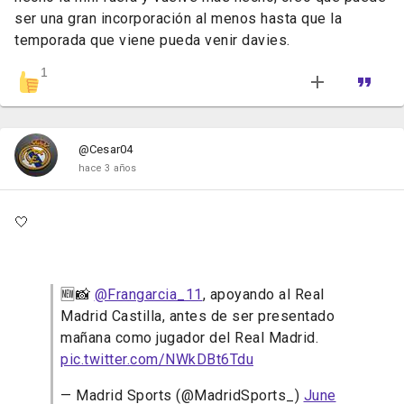
ser una gran incorporación al menos hasta que la
temporada que viene pueda venir davies.
1
@Cesar04
hace 3 años
🤍
🆕📸
@Frangarcia_11
, apoyando al Real
Madrid Castilla, antes de ser presentado
mañana como jugador del Real Madrid.
pic.twitter.com/NWkDBt6Tdu
— Madrid Sports (@MadridSports_)
June