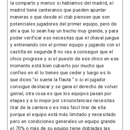
la comparto y menos si hablamos del madrid, el
madrid tiene canteranos que pueden apuntar
maneras o que desde el club piensen que son
potenciales jugadores del primer equipo, pero de
ahí a que lo sean hay un trecho muy grande, y para
poder verificar eso necesitas que el chaval juegue
y entrenando con el primer equipo y jugando con el
castilla en segunda B no vas a conseguir que el
chico progrese y si el puesto de ese chico en ese
momento está bien cubierto por mucho que
confíes en él lo tienes que ceder y luego es lo
que dices “si suena la flauta “ o si el jugador
consigue destacar y se gana el derecho de volver
genial, otra cosa es que los equipos pasan por
etapas y a lo mejor por circunstancias necesitas
tirar de la cantera o es más fácil tirar de ella
porque el equipo está más limitado y necesitado
pero en condiciones generales un equipo grande
el 70% o más de su equipo tiene dobladas las