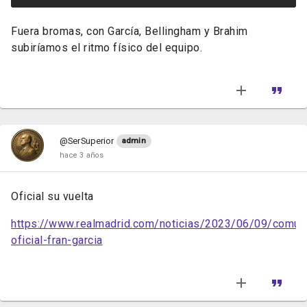
Fuera bromas, con García, Bellingham y Brahim
subiríamos el ritmo físico del equipo.
@SerSuperior
admin
hace 3 años
Oficial su vuelta
https://www.realmadrid.com/noticias/2023/06/09/comun
oficial-fran-garcia