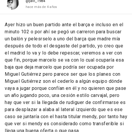
@javi_1984
hace más de 4 años
Ayer hizo un buen partido ante el barça e incluso en el
minuto 102 o por ahí se pegó un carreron para buscar
un balón y pelesrselo a uno del barça que madre mía
después de todo el desgaste del partido, yo creo que
el madrid lo va y lo debe repescar, veremos a ver con
que fin, porque marcelo se va con lo cual ocuparía esa
baja que deja marcelo que podría ser ocupada por
Miguel Gutiérrez pero parece ser que los planes con
Miguel Gutiérrez son el cederlo a algún equipo dónde
vaya a jugar porque confían en él y no quieren que pase
un año jugando poco, una cesión estilo carvajal, pero
hay que ver si la llegada de rudiguer de confirmarse es
para desplazar a alaba al lateral izquierdo que es ese
caso se juntaría con el hasta titular mendy, por tanto hay
que ver si mendy es considerado como transferible si
llega una buena oferta o que pasa.