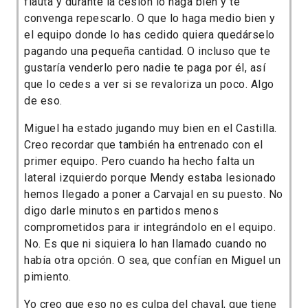
flauta y durante la cesión lo haga bien y te
convenga repescarlo. O que lo haga medio bien y
el equipo donde lo has cedido quiera quedárselo
pagando una pequeña cantidad. O incluso que te
gustaría venderlo pero nadie te paga por él, así
que lo cedes a ver si se revaloriza un poco. Algo
de eso.
Miguel ha estado jugando muy bien en el Castilla.
Creo recordar que también ha entrenado con el
primer equipo. Pero cuando ha hecho falta un
lateral izquierdo porque Mendy estaba lesionado
hemos llegado a poner a Carvajal en su puesto. No
digo darle minutos en partidos menos
comprometidos para ir integrándolo en el equipo.
No. Es que ni siquiera lo han llamado cuando no
había otra opción. O sea, que confían en Miguel un
pimiento.
Yo creo que eso no es culpa del chaval, que tiene