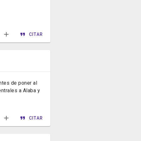
CITAR
ntes de poner al
ntrales a Alaba y
CITAR