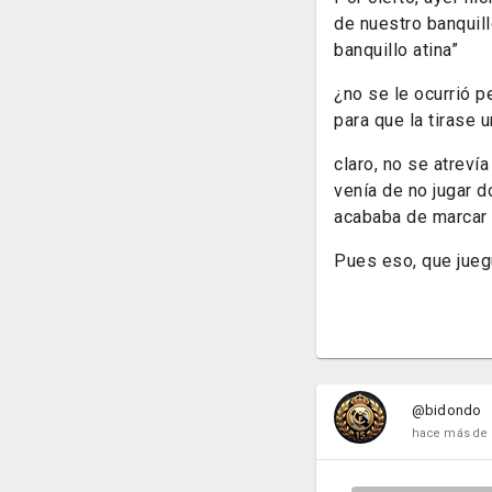
de nuestro banquill
banquillo atina”
¿no se le ocurrió p
para que la tirase 
claro, no se atrevía
venía de no jugar d
acababa de marcar
Pues eso, que jue
@bidondo
hace más de 