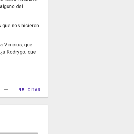
 alguno del
s que nos hicieron
¿a Vinicius, que
, ¿a Rodrygo, que
CITAR