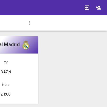
al Madrid
TV
DAZN
Hora
21:00