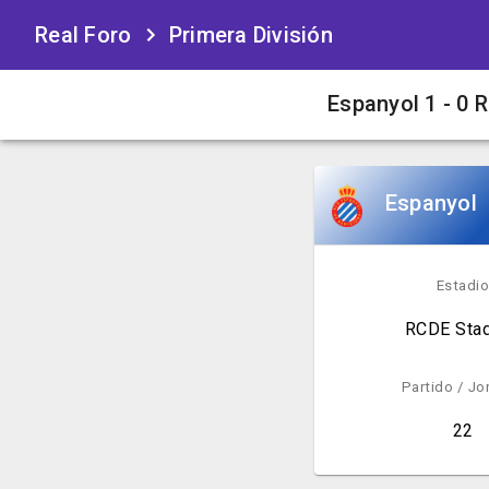
Real Foro
Primera División
Espanyol 1 - 0 
Espanyol
Estadi
RCDE Sta
Partido
/ Jo
22