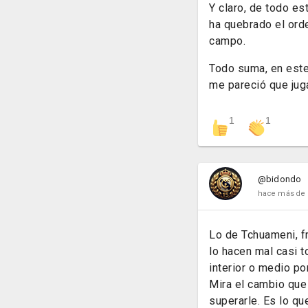
Y claro, de todo es
ha quebrado el orde
campo.
Todo suma, en este 
me pareció que juga
1
1
@bidondo
hace más de 
Lo de Tchuameni, f
lo hacen mal casi 
interior o medio po
Mira el cambio que
superarle. Es lo qu