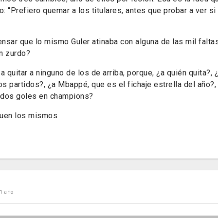
o: “Prefiero quemar a los titulares, antes que probar a ver si
ensar que lo mismo Guler atinaba con alguna de las mil falta
un zurdo?
 a quitar a ninguno de los de arriba, porque, ¿a quién quita?, 
os partidos?, ¿a Mbappé, que es el fichaje estrella del año?
 dos goles en champions?
guen los mismos
1 año