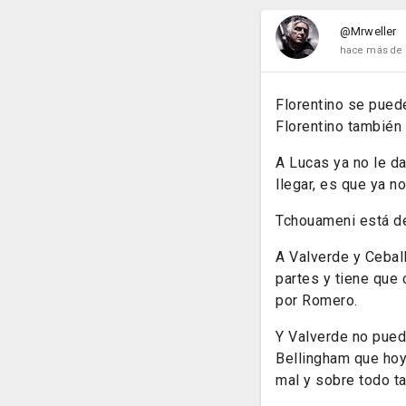
@Mrweller
hace más de 
Florentino se puede
Florentino también 
A Lucas ya no le da
llegar, es que ya n
Tchouameni está de
A Valverde y Cebal
partes y tiene que c
por Romero.
Y Valverde no pued
Bellingham que hoy
mal y sobre todo ta