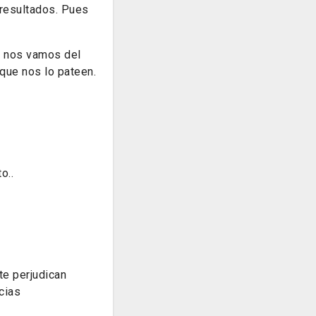
resultados. Pues
SI nos vamos del
que nos lo pateen.
o..
te perjudican
cias