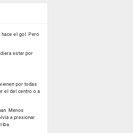
 hace el gol. Pero
udiera estar por
 vienen por todas
r el del centro o a
onan. Menos
lvía a presionar
riba.