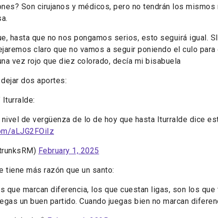
nes? Son cirujanos y médicos, pero no tendrán los mismos 
a.
que, hasta que no nos pongamos serios, esto seguirá igual. 
dejaremos claro que no vamos a seguir poniendo el culo para 
na vez rojo que diez colorado, decía mi bisabuela
 dejar dos aportes:
Iturralde:
 nivel de vergüenza de lo de hoy que hasta Iturralde dice est
.com/aLJG2FOiIz
@trunksRM)
February 1, 2025
ue tiene más razón que un santo:
es que marcan diferencia, los que cuestan ligas, son los que 
egas un buen partido. Cuando juegas bien no marcan diferen