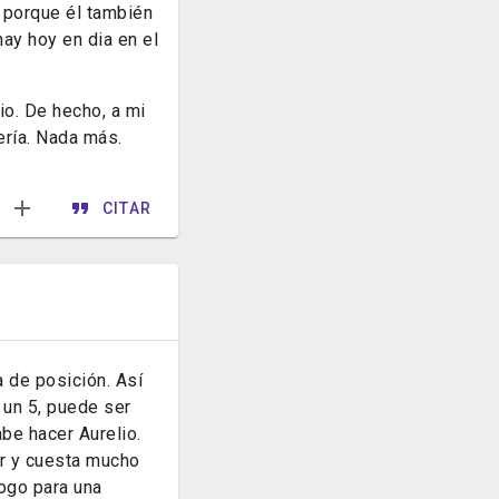
, porque él también
ay hoy en dia en el
io. De hecho, a mi
ería. Nada más.
CITAR
 de posición. Así
 un 5, puede ser
abe hacer Aurelio.
er y cuesta mucho
logo para una