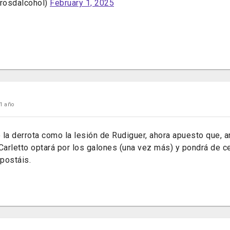
trosdalcohol)
February 1, 2025
1 año
la derrota como la lesión de Rudiguer, ahora apuesto que, a
Carletto optará por los galones (una vez más) y pondrá de ce
postáis.