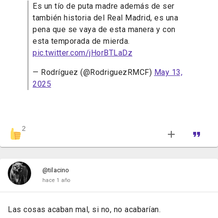
Es un tío de puta madre además de ser
también historia del Real Madrid, es una
pena que se vaya de esta manera y con
esta temporada de mierda.
pic.twitter.com/jHorBTLaDz
— Rodríguez (@RodriguezRMCF)
May 13,
2025
2
@tilacino
hace 1 año
Las cosas acaban mal, si no, no acabarían.