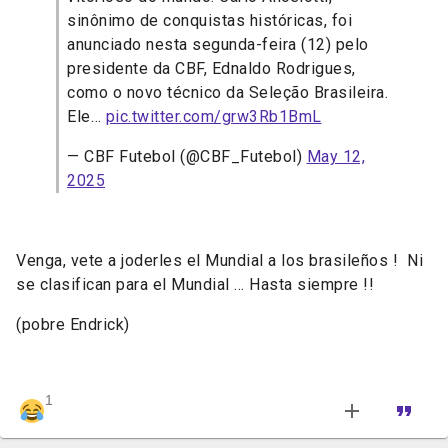
sinônimo de conquistas históricas, foi
anunciado nesta segunda-feira (12) pelo
presidente da CBF, Ednaldo Rodrigues,
como o novo técnico da Seleção Brasileira.
Ele…
pic.twitter.com/grw3Rb1BmL
— CBF Futebol (@CBF_Futebol)
May 12,
2025
Venga, vete a joderles el Mundial a los brasileños ! Ni
se clasifican para el Mundial ... Hasta siempre !!
(pobre Endrick)
1