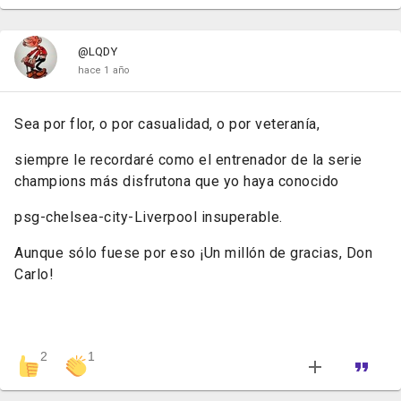
@LQDY
hace 1 año
Sea por flor, o por casualidad, o por veteranía,
siempre le recordaré como el entrenador de la serie
champions más disfrutona que yo haya conocido
psg-chelsea-city-Liverpool
insuperable.
Aunque sólo fuese por eso ¡Un millón de gracias, Don
Carlo!
2
1