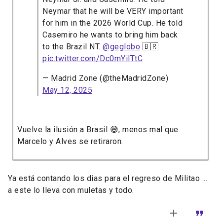
Neymar that he will be VERY important
for him in the 2026 World Cup. He told
Casemiro he wants to bring him back
to the Brazil NT.
@geglobo
🇧🇷
pic.twitter.com/Dc0mYilTtC
— Madrid Zone (@theMadridZone)
May 12, 2025
Vuelve la ilusión a Brasil 😅, menos mal que
Marcelo y Alves se retiraron.
Ya está contando los dias para el regreso de Militao ...
a este lo lleva con muletas y todo.