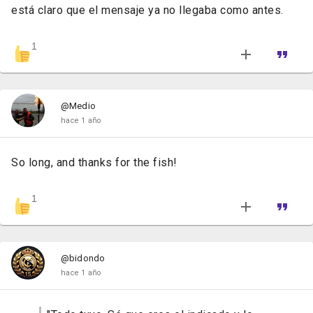
está claro que el mensaje ya no llegaba como antes.
1
@Medio
hace 1 año
So long, and thanks for the fish!
1
@bidondo
hace 1 año