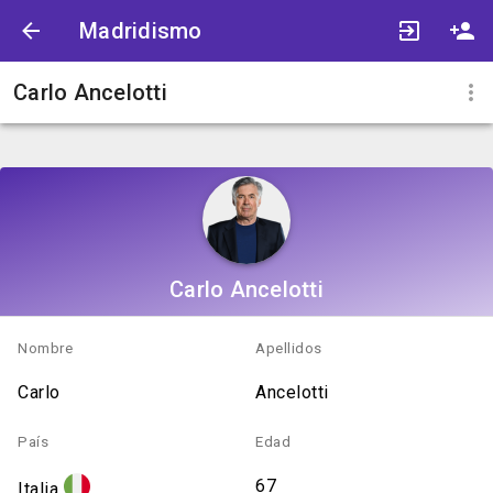
Madridismo
Carlo Ancelotti
Carlo Ancelotti
Nombre
Apellidos
Carlo
Ancelotti
País
Edad
67
Italia