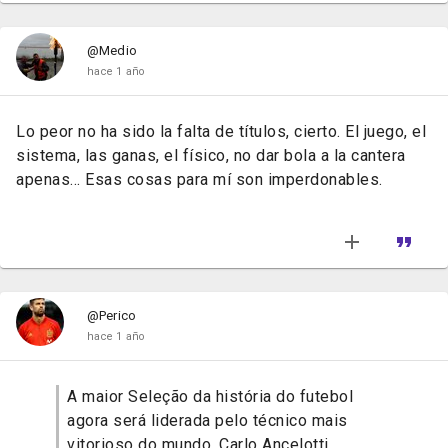
@Medio
hace 1 año
Lo peor no ha sido la falta de títulos, cierto. El juego, el
sistema, las ganas, el físico, no dar bola a la cantera
apenas... Esas cosas para mí son imperdonables.
@Perico
hace 1 año
A maior Seleção da história do futebol
agora será liderada pelo técnico mais
vitorioso do mundo. Carlo Ancelotti,