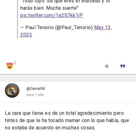
"Todo tuyo. Sé que eres el indicado y lo
harás bien. Mucha suerte"
pic.twitter.com/1e2S7kk1jP
— Paul Tenorio (@Paul_Tenorio)
May 13,
2025
1
@Cesar04
hace 1 año
La cara que tiene es de un total agradecimiento pero
tintes de que le ha tocado mamar con lo que había, que
no estaba de acuerdo en muchas cosas.