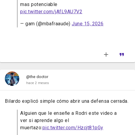
mas potenciable
pic.twitter.com/jAfL9AU7V2
— gam (@mbafraaude)
June 15, 2026
@the doctor
hace 2 meses
Bilardo explicó simple cómo abrir una defensa cerrada.
Alguien que le enseñe a Rodri este video a
ver si aprende algo el
muertazo:
pic.twitter.com/Hzcjt81pGy