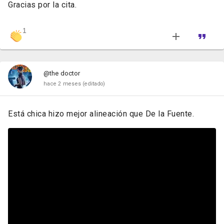
Gracias por la cita.
1
@the doctor
hace 2 meses
(editado)
Está chica hizo mejor alineación que De la Fuente.