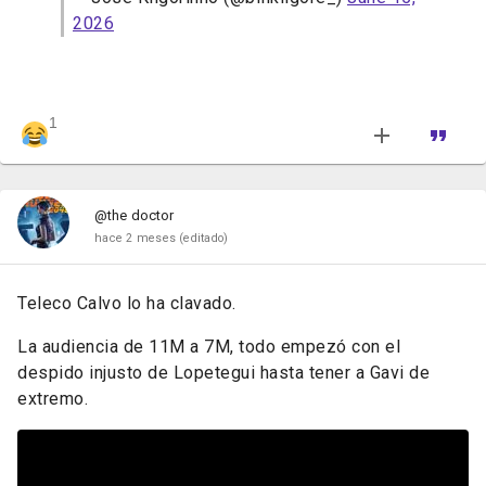
2026
1
@the doctor
hace 2 meses
(editado)
Teleco Calvo lo ha clavado.
La audiencia de 11M a 7M, todo empezó con el
despido injusto de Lopetegui hasta tener a Gavi de
extremo.