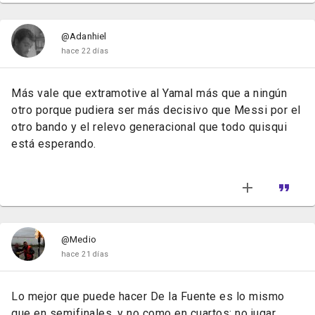
@Adanhiel
hace 22 días
Más vale que extramotive al Yamal más que a ningún
otro porque pudiera ser más decisivo que Messi por el
otro bando y el relevo generacional que todo quisqui
está esperando.
@Medio
hace 21 días
Lo mejor que puede hacer De la Fuente es lo mismo
que en semifinales, y no como en cuartos: no jugar