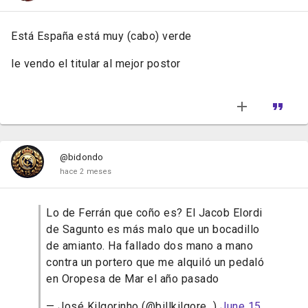
Está España está muy (cabo) verde
le vendo el titular al mejor postor
@bidondo
hace 2 meses
Lo de Ferrán que coño es? El Jacob Elordi
de Sagunto es más malo que un bocadillo
de amianto. Ha fallado dos mano a mano
contra un portero que me alquiló un pedaló
en Oropesa de Mar el año pasado
— José Kilgorinho (@billkilgore_)
June 15,