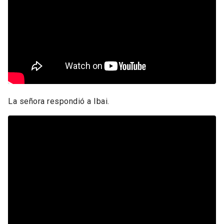
La señora respondió a Ibai.