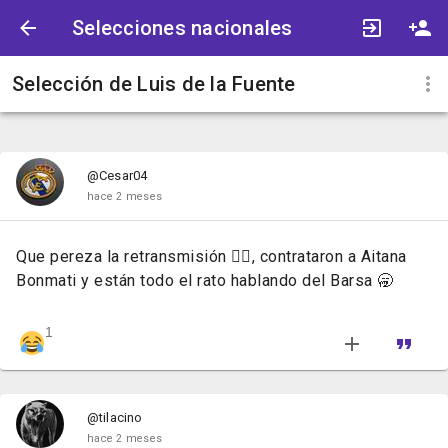
Selecciones nacionales
Selección de Luis de la Fuente
@Cesar04
hace 2 meses
Que pereza la retransmisión 🤦‍♂️, contrataron a Aitana
Bonmati y están todo el rato hablando del Barsa 🥱
1
@tilacino
hace 2 meses