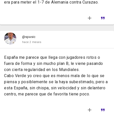
era para meter el 1-7 de Alemania contra Curazao.
@spasic
hace 2 meses
España me parece que llega con jugadores rotos o
fuera de forma y sin mucho plan B, le viene pasando
con cierta regularidad en los Mundiales.
Cabo Verde yo creo que es menos mala de lo que se
piensa y posiblemente se la haya subestimado, pero a
esta España, sin chispa, sin velocidad y sin delantero
centro, me parece que de favorita tiene poco.