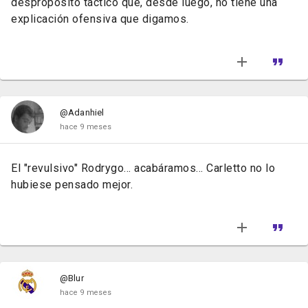
despropósito táctico que, desde luego, no tiene una
explicación ofensiva que digamos.
@Adanhiel
hace 9 meses
El "revulsivo" Rodrygo... acabáramos... Carletto no lo
hubiese pensado mejor.
@Blur
hace 9 meses