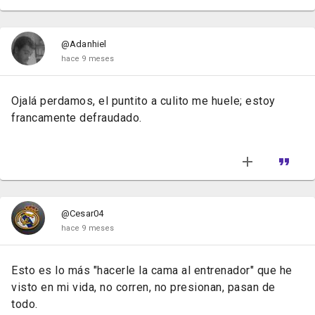
@Adanhiel
hace 9 meses
Ojalá perdamos, el puntito a culito me huele; estoy
francamente defraudado.
@Cesar04
hace 9 meses
Esto es lo más "hacerle la cama al entrenador" que he
visto en mi vida, no corren, no presionan, pasan de
todo.