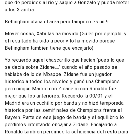
que de perdidos al rio y saque a Gonzalo y pueda meter
a los 3 arriba.
Bellingham ataca el area pero tampoco es un 9.
Mover cosas, Xabi las ha movido (Guler, por ejemplo, y
el resultado ha sido a peor y lo ha movido porque
Bellingham tambien tiene que encajarlo).
Yo recuerdo aquel chascarillo que hacían "pues lo que
se decía sobre Zidane...." cuando el año pasado se
hablaba de lo de Mbappe. Zidane fue un jugador
historico a todos los niveles y ganó una Champions
pero ningun Madrid con Zidane ni con Ronaldo fue
mejor que los anteriores. Recuerdo la 00/01 y el
Madrid era un cuchillo por banda y no hizó temporada
historica por las semifinales de Champions frente al
Bayern. Parte de ese juego de banda y el equilibrio lo
perdimos intentando encajar a Zidane. Encajando a
Ronaldo tambien perdimos la suficiencia del resto para