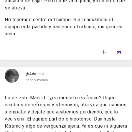
pasando de bajar. Pero no le va a quitar, ya no creo que
se atreva.
No tenemos centro del campo. Sin Tchouameni el
equipo está partido y haciendo el ridículo, sin generar
nada.
@Adanhiel
hace 9 meses
Lo de este Madrid... ¿es mental o es físico? Urgen
cambios de refresco y ofensivos; otra vez que salimos
a empatar y déjate que acabemos perdiendo, que lo
veo venir. El equipo partido e hipotenso. Dan hasta
lástima y algo de vergüenza ajena. Ya es que ni siguiera