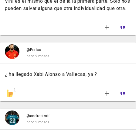
Vini es el mismo que el de la la primera parte. Solo nos
pueden salvar alguna que otra individualidad que otra.
@Perico
hace 9 meses
¿ ha llegado Xabi Alonso a Vallecas, ya ?
1
@andrestorti
hace 9 meses