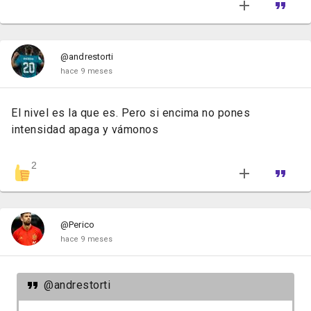
@andrestorti
hace 9 meses
El nivel es la que es. Pero si encima no pones
intensidad apaga y vámonos
2
@Perico
hace 9 meses
@andrestorti