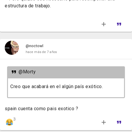
estructura de trabajo.
@noctowl
hace más de 7 años
@Morty
Creo que acabará en el algún país exótico.
spain cuenta como pais exotico ?
3