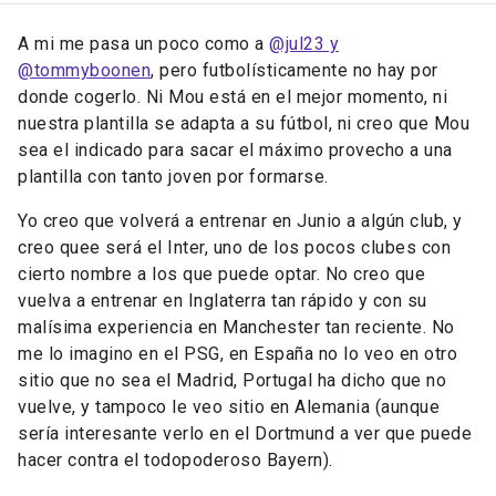
A mi me pasa un poco como a
@jul23 y
@tommyboonen
, pero futbolísticamente no hay por
donde cogerlo. Ni Mou está en el mejor momento, ni
nuestra plantilla se adapta a su fútbol, ni creo que Mou
sea el indicado para sacar el máximo provecho a una
plantilla con tanto joven por formarse.
Yo creo que volverá a entrenar en Junio a algún club, y
creo quee será el Inter, uno de los pocos clubes con
cierto nombre a los que puede optar. No creo que
vuelva a entrenar en Inglaterra tan rápido y con su
malísima experiencia en Manchester tan reciente. No
me lo imagino en el PSG, en España no lo veo en otro
sitio que no sea el Madrid, Portugal ha dicho que no
vuelve, y tampoco le veo sitio en Alemania (aunque
sería interesante verlo en el Dortmund a ver que puede
hacer contra el todopoderoso Bayern).