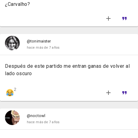
¿Carvalho?
@tonimaister
hace más de 7 años
Después de este partido me entran ganas de volver al
lado oscuro
2
@noctowl
hace más de 7 años