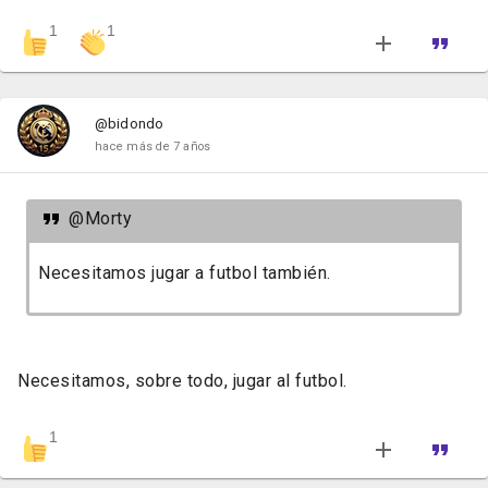
1
1
@bidondo
hace más de 7 años
@Morty
Necesitamos jugar a futbol también.
Necesitamos, sobre todo, jugar al futbol.
1