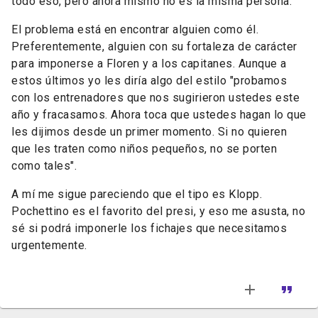
todo eso, pero ahora mismo no es la misma persona.
El problema está en encontrar alguien como él.
Preferentemente, alguien con su fortaleza de carácter
para imponerse a Floren y a los capitanes. Aunque a
estos últimos yo les diría algo del estilo "probamos
con los entrenadores que nos sugirieron ustedes este
año y fracasamos. Ahora toca que ustedes hagan lo que
les dijimos desde un primer momento. Si no quieren
que les traten como niños pequeños, no se porten
como tales".
A mí me sigue pareciendo que el tipo es Klopp.
Pochettino es el favorito del presi, y eso me asusta, no
sé si podrá imponerle los fichajes que necesitamos
urgentemente.