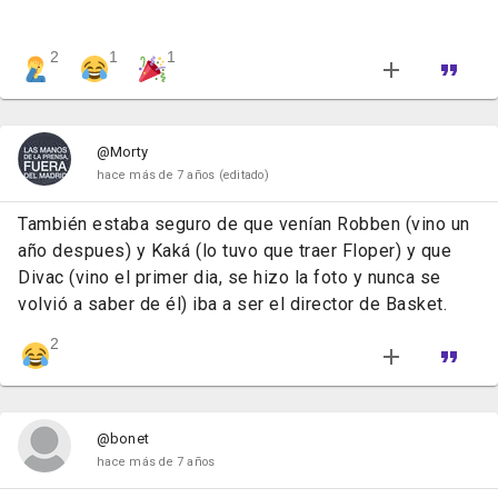
2
1
1
@Morty
hace más de 7 años
(editado)
También estaba seguro de que venían Robben (vino un
año despues) y Kaká (lo tuvo que traer Floper) y que
Divac (vino el primer dia, se hizo la foto y nunca se
volvió a saber de él) iba a ser el director de Basket.
2
@bonet
hace más de 7 años