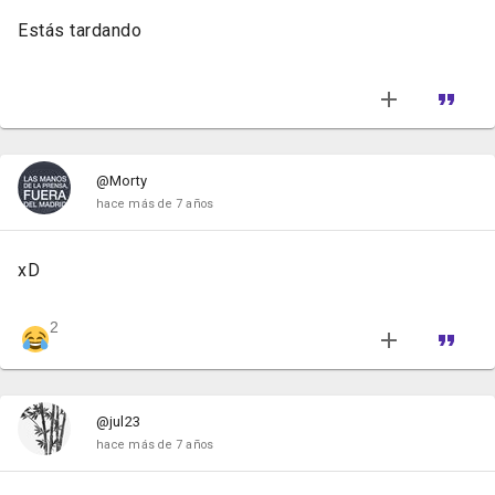
Estás tardando
@Morty
hace más de 7 años
xD
2
@jul23
hace más de 7 años