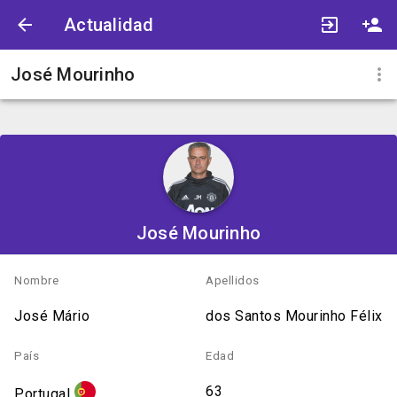
Actualidad
José Mourinho
José Mourinho
Nombre
Apellidos
José Mário
dos Santos Mourinho Félix
País
Edad
63
Portugal