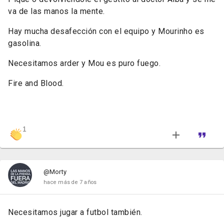
va de las manos la mente.
Hay mucha desafección con el equipo y Mourinho es
gasolina.
Necesitamos arder y Mou es puro fuego.
Fire and Blood.
1
@Morty
hace más de 7 años
Necesitamos jugar a futbol también.