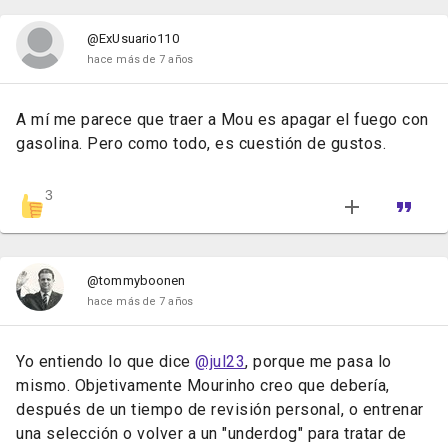
@ExUsuario110
hace más de 7 años
A mí me parece que traer a Mou es apagar el fuego con
gasolina. Pero como todo, es cuestión de gustos.
3
@tommyboonen
hace más de 7 años
Yo entiendo lo que dice
@jul23
, porque me pasa lo
mismo. Objetivamente Mourinho creo que debería,
después de un tiempo de revisión personal, o entrenar
una selección o volver a un "underdog" para tratar de