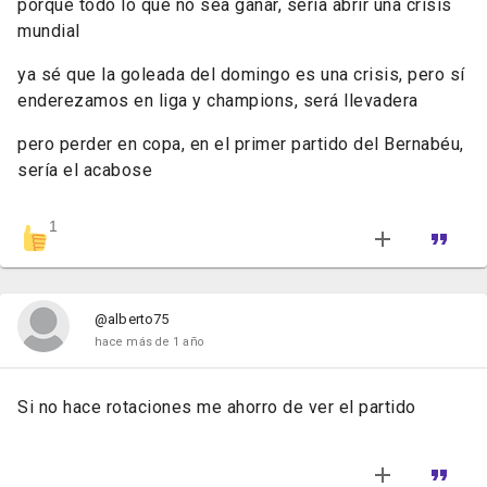
porque todo lo que no sea ganar, sería abrir una crisis
mundial
ya sé que la goleada del domingo es una crisis, pero sí
enderezamos en liga y champions, será llevadera
pero perder en copa, en el primer partido del Bernabéu,
sería el acabose
1
@alberto75
hace más de 1 año
Si no hace rotaciones me ahorro de ver el partido