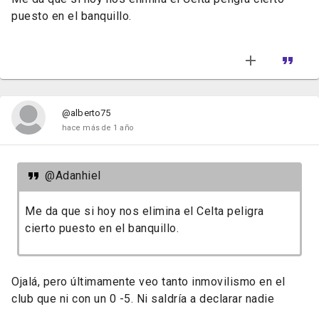
puesto en el banquillo.
@alberto75
hace más de 1 año
@Adanhiel
Me da que si hoy nos elimina el Celta peligra
cierto puesto en el banquillo.
Ojalá, pero últimamente veo tanto inmovilismo en el
club que ni con un 0 -5. Ni saldría a declarar nadie