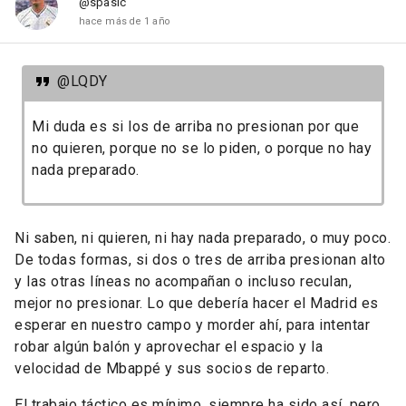
@spasic
hace más de 1 año
@LQDY
Mi duda es si los de arriba no presionan por que
no quieren, porque no se lo piden, o porque no hay
nada preparado.
Ni saben, ni quieren, ni hay nada preparado, o muy poco.
De todas formas, si dos o tres de arriba presionan alto
y las otras líneas no acompañan o incluso reculan,
mejor no presionar. Lo que debería hacer el Madrid es
esperar en nuestro campo y morder ahí, para intentar
robar algún balón y aprovechar el espacio y la
velocidad de Mbappé y sus socios de reparto.
El trabajo táctico es mínimo, siempre ha sido así, pero