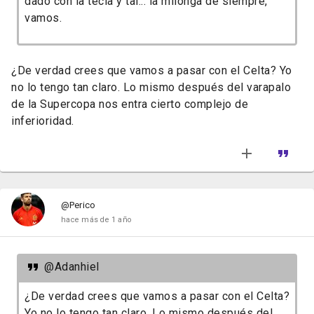
dado con la tecla y tal... la milonga de siempre,
vamos.
¿De verdad crees que vamos a pasar con el Celta? Yo
no lo tengo tan claro. Lo mismo después del varapalo
de la Supercopa nos entra cierto complejo de
inferioridad.
@Perico
hace más de 1 año
@Adanhiel
¿De verdad crees que vamos a pasar con el Celta?
Yo no lo tengo tan claro. Lo mismo después del