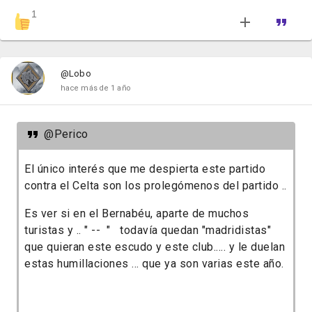
1
@Lobo
hace más de 1 año
@Perico
El único interés que me despierta este partido
contra el Celta son los prolegómenos del partido ..
Es ver si en el Bernabéu, aparte de muchos
turistas y .. " -- " todavía quedan "madridistas"
que quieran este escudo y este club..... y le duelan
estas humillaciones ... que ya son varias este año.