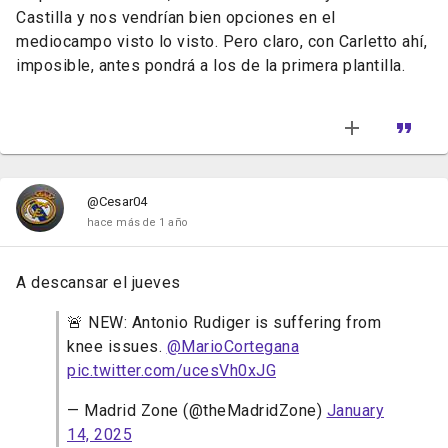
Castilla y nos vendrían bien opciones en el
mediocampo visto lo visto. Pero claro, con Carletto ahí,
imposible, antes pondrá a los de la primera plantilla.
@Cesar04
hace más de 1 año
A descansar el jueves
🚨 NEW: Antonio Rudiger is suffering from
knee issues.
@MarioCortegana
pic.twitter.com/ucesVh0xJG
— Madrid Zone (@theMadridZone)
January
14, 2025