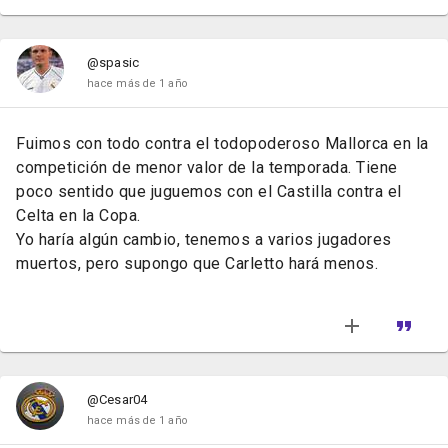
@spasic
hace más de 1 año
Fuimos con todo contra el todopoderoso Mallorca en la
competición de menor valor de la temporada. Tiene
poco sentido que juguemos con el Castilla contra el
Celta en la Copa.
Yo haría algún cambio, tenemos a varios jugadores
muertos, pero supongo que Carletto hará menos.
@Cesar04
hace más de 1 año