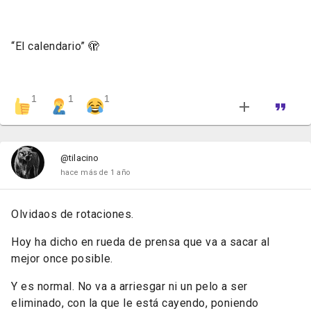
“El calendario” 🫣
1
1
1
@tilacino
hace más de 1 año
Olvidaos de rotaciones.
Hoy ha dicho en rueda de prensa que va a sacar al
mejor once posible.
Y es normal. No va a arriesgar ni un pelo a ser
eliminado, con la que le está cayendo, poniendo