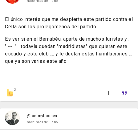
hace más de 1 año
El único interés que me despierta este partido contra el
Celta son los prolegómenos del partido ..
Es ver si en el Bernabéu, aparte de muchos turistas y ..
" -- " todavía quedan "madridistas" que quieran este
escudo y este club..... y le duelan estas humillaciones ...
que ya son varias este año.
2
@tommyboonen
hace más de 1 año