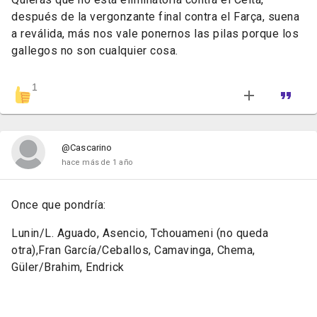
después de la vergonzante final contra el Farça, suena
a reválida, más nos vale ponernos las pilas porque los
gallegos no son cualquier cosa.
1
@Cascarino
hace más de 1 año
Once que pondría:
Lunin/L. Aguado, Asencio, Tchouameni (no queda
otra),Fran García/Ceballos, Camavinga, Chema,
Güler/Brahim, Endrick