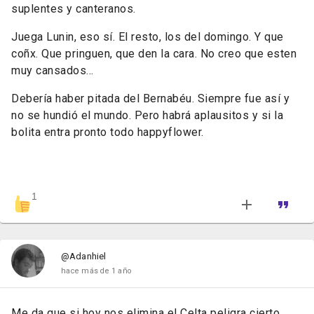
suplentes y canteranos.
Juega Lunin, eso sí. El resto, los del domingo. Y que
coñx. Que pringuen, que den la cara. No creo que esten
muy cansados...
Debería haber pitada del Bernabéu. Siempre fue así y
no se hundió el mundo. Pero habrá aplausitos y si la
bolita entra pronto todo happyflower.
1
@Adanhiel
hace más de 1 año
Me da que si hoy nos elimina el Celta peligra cierto