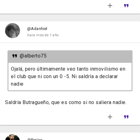
@Adanhiel
hace más de 1 año
@alberto75
Ojalá, pero últimamente veo tanto inmovilismo en
el club que ni con un 0 -5. Ni saldría a declarar
nadie
Saldría Butragueño, que es como si no saliera nadie.
@Perico