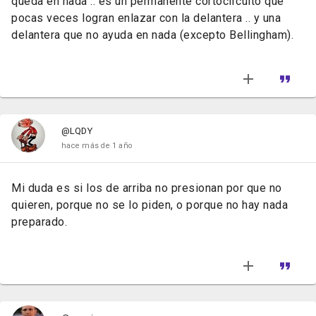
queda en nada .. es un permanente cortocircuito que
pocas veces logran enlazar con la delantera .. y una
delantera que no ayuda en nada (excepto Bellingham).
@LQDY
hace más de 1 año
Mi duda es si los de arriba no presionan por que no
quieren, porque no se lo piden, o porque no hay nada
preparado.