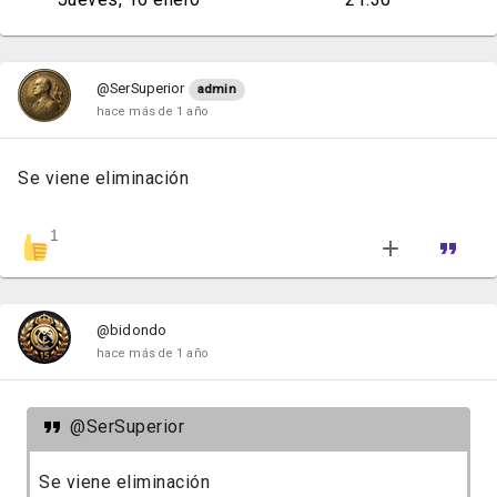
@SerSuperior
admin
hace más de 1 año
Se viene eliminación
1
@bidondo
hace más de 1 año
@SerSuperior
Se viene eliminación