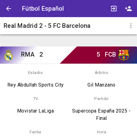
Fútbol Español
Real Madrid 2 - 5 FC Barcelona
RMA
2
5
FCB
Estadio
Árbitro
Rey Abdullah Sports City
Gil Manzano
TV
Partido
Movistar LaLiga
Supercopa España 2025 -
Final
Fecha
Hora