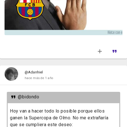
@Adanhiel
hace más de 1 año
@bidondo
Hoy van a hacer todo lo posible porque ellos
ganen la Supercopa de Olmo. No me extrañaría
que se cumpliera este deseo: