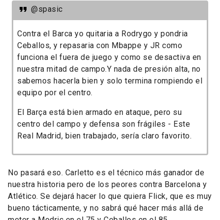
@spasic
Contra el Barca yo quitaria a Rodrygo y pondria
Ceballos, y repasaria con Mbappe y JR como
funciona el fuera de juego y como se desactiva en
nuestra mitad de campo.
Y nada de presión alta, no
sabemos hacerla bien y solo termina rompiendo el
equipo por el centro.
El Barça está bien armado en ataque, pero su
centro del campo y defensa son frágiles - Este
Real Madrid, bien trabajado, sería claro favorito.
No pasará eso. Carletto es el técnico más ganador de
nuestra historia pero de los peores contra Barcelona y
Atlético. Se dejará hacer lo que quiera Flick, que es muy
bueno tácticamente, y no sabrá qué hacer más allá de
meter a Modric en el 75 y Ceballos en el 85.