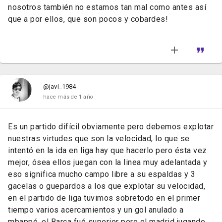
nosotros también no estamos tan mal como antes así
que a por ellos, que son pocos y cobardes!
@javi_1984
hace más de 1 año
Es un partido difícil obviamente pero debemos explotar
nuestras virtudes que son la velocidad, lo que se
intentó en la ida en liga hay que hacerlo pero ésta vez
mejor, ósea ellos juegan con la linea muy adelantada y
eso significa mucho campo libre a su espaldas y 3
gacelas o guepardos a los que explotar su velocidad,
en el partido de liga tuvimos sobretodo en el primer
tiempo varios acercamientos y un gol anulado a
mbappé, el Barça fué superior pero el madrid jugando