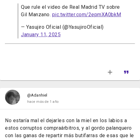
Que rule el video de Real Madrid TV sobre
Gil Manzano.
pic.twitter.com/2epmXA0bkM
— Yasujiro Oficial (@YasujiroOficial)
January 11, 2025
@Adanhiel
hace más de 1 año
No estaría mal el dejarles con la miel en los labios a
estos corruptos compraárbitros, y al gordo palanquero
con las ganas de repartir más butifarras de esas que le