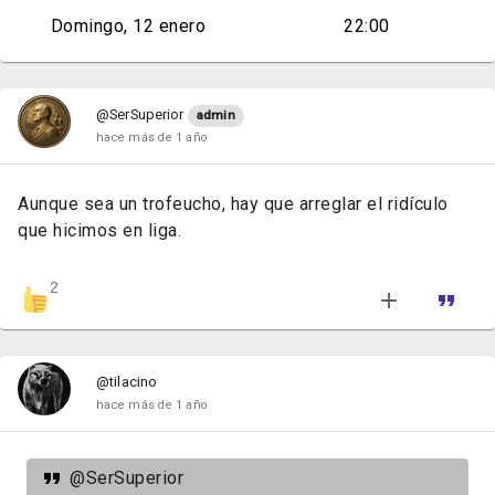
Domingo, 12 enero
22:00
@SerSuperior
admin
hace más de 1 año
Aunque sea un trofeucho, hay que arreglar el ridículo
que hicimos en liga.
2
@tilacino
hace más de 1 año
@SerSuperior