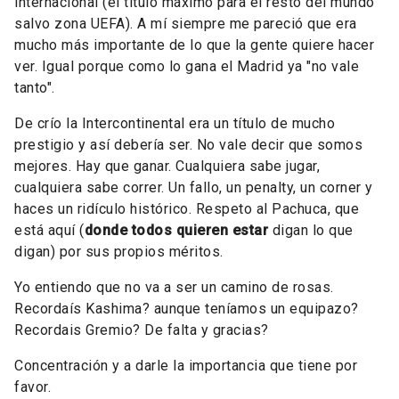
internacional (el título máximo para el resto del mundo
salvo zona UEFA). A mí siempre me pareció que era
mucho más importante de lo que la gente quiere hacer
ver. Igual porque como lo gana el Madrid ya "no vale
tanto".
De crío la Intercontinental era un título de mucho
prestigio y así debería ser. No vale decir que somos
mejores. Hay que ganar. Cualquiera sabe jugar,
cualquiera sabe correr. Un fallo, un penalty, un corner y
haces un ridículo histórico. Respeto al Pachuca, que
está aquí (
donde todos quieren estar
digan lo que
digan) por sus propios méritos.
Yo entiendo que no va a ser un camino de rosas.
Recordaís Kashima? aunque teníamos un equipazo?
Recordais Gremio? De falta y gracias?
Concentración y a darle la importancia que tiene por
favor.