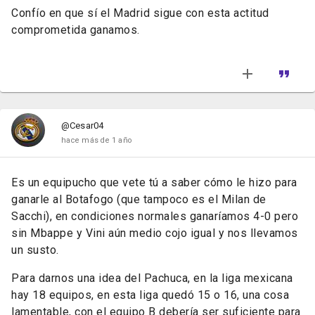
Confío en que sí el Madrid sigue con esta actitud
comprometida ganamos.
@Cesar04
hace más de 1 año
Es un equipucho que vete tú a saber cómo le hizo para
ganarle al Botafogo (que tampoco es el Milan de
Sacchi), en condiciones normales ganaríamos 4-0 pero
sin Mbappe y Vini aún medio cojo igual y nos llevamos
un susto.
Para darnos una idea del Pachuca, en la liga mexicana
hay 18 equipos, en esta liga quedó 15 o 16, una cosa
lamentable, con el equipo B debería ser suficiente para