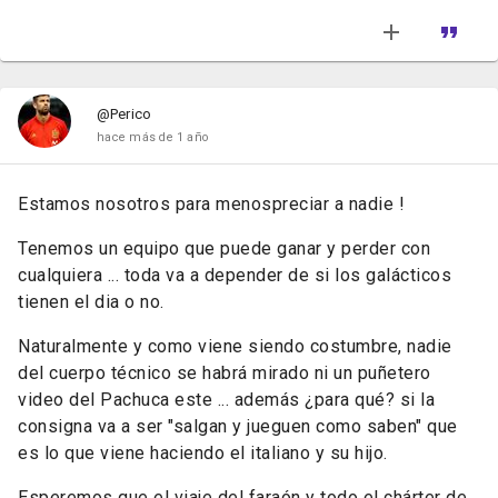
@Perico
hace más de 1 año
Estamos nosotros para menospreciar a nadie !
Tenemos un equipo que puede ganar y perder con
cualquiera ... toda va a depender de si los galácticos
tienen el dia o no.
Naturalmente y como viene siendo costumbre, nadie
del cuerpo técnico se habrá mirado ni un puñetero
video del Pachuca este ... además ¿para qué? si la
consigna va a ser "salgan y jueguen como saben" que
es lo que viene haciendo el italiano y su hijo.
Esperemos que el viaje del faraón y todo el chárter de