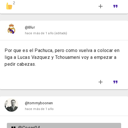
2
@Blur
hace más de 1 año
(editado)
Por que es el Pachuca, pero como vuelva a colocar en
liga a Lucas Vazquez y Tchouameni voy a empezar a
pedir cabezas.
@tommyboonen
hace más de 1 año
@Cesar04