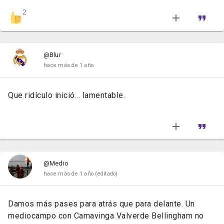
2
@Blur
hace más de 1 año
Que ridículo inició... lamentable.
@Medio
hace más de 1 año
(editado)
Damos más pases para atrás que para delante. Un
mediocampo con Camavinga Valverde Bellingham no