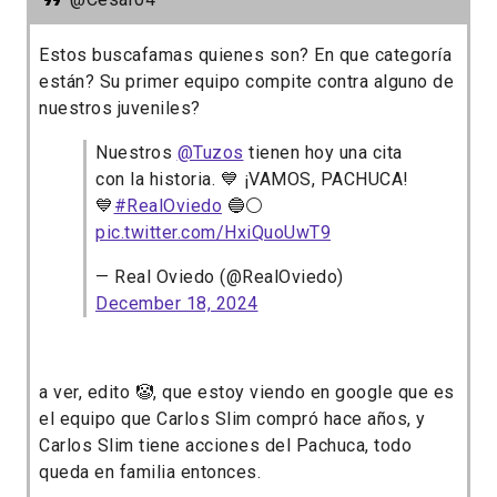
Estos buscafamas quienes son? En que categoría
están? Su primer equipo compite contra alguno de
nuestros juveniles?
Nuestros
@Tuzos
tienen hoy una cita
con la historia. 💙 ¡VAMOS, PACHUCA!
💙
#RealOviedo
🔵⚪️
pic.twitter.com/HxiQuoUwT9
— Real Oviedo (@RealOviedo)
December 18, 2024
a ver, edito 🤡, que estoy viendo en google que es
el equipo que Carlos Slim compró hace años, y
Carlos Slim tiene acciones del Pachuca, todo
queda en familia entonces.