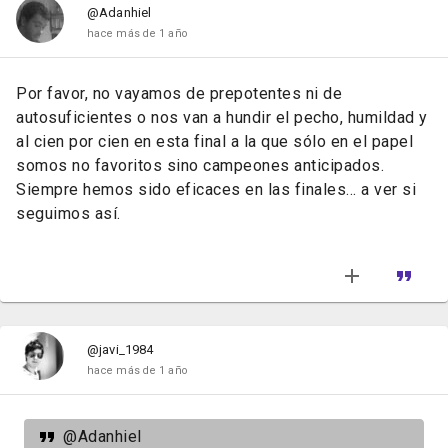
@Adanhiel
hace más de 1 año
Por favor, no vayamos de prepotentes ni de
autosuficientes o nos van a hundir el pecho, humildad y
al cien por cien en esta final a la que sólo en el papel
somos no favoritos sino campeones anticipados.
Siempre hemos sido eficaces en las finales... a ver si
seguimos así.
@javi_1984
hace más de 1 año
@Adanhiel