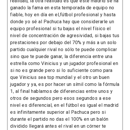
realidad, la otra realidad es que este madrid se ha
ganado la fama en esta temporada de equipo no
fiable, hoy en día en el,fútbol profesional y hasta
donde yo sé al Pachuca hay que considerarle un
equipo profesional si tu bajas el nivel físico el
nivel de concentración de agresividad, si bajas tus
prestaciones por debajo del 70% y más a un solo
partido cualquier rival no sólo te puede complicar
sino que te puede ganar, la diferencia entre una
estrella como Vinicius y un jugador profesional en
si no es grande pero si lo suficiente como para
que Vinicius sea top mundial y el otro un buen
jugador y ya, es por hacer un símil como la fórmula
1, al final hablamos de diferencias entre unos y
otros de segundos pero esos segundos a ese
nivel es diferencial, en el fútbol es igual el madrid
es infinitamente superior al Pachuca pero si
durante el partido no das el 100% en un balón
dividido llegará antes el rival en un córner te