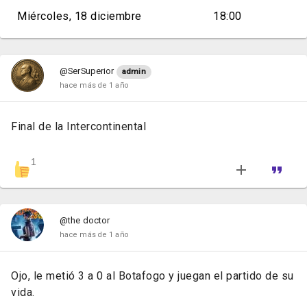
Miércoles, 18 diciembre
18:00
@SerSuperior
admin
hace más de 1 año
Final de la Intercontinental
1
@the doctor
hace más de 1 año
Ojo, le metió 3 a 0 al Botafogo y juegan el partido de su
vida.