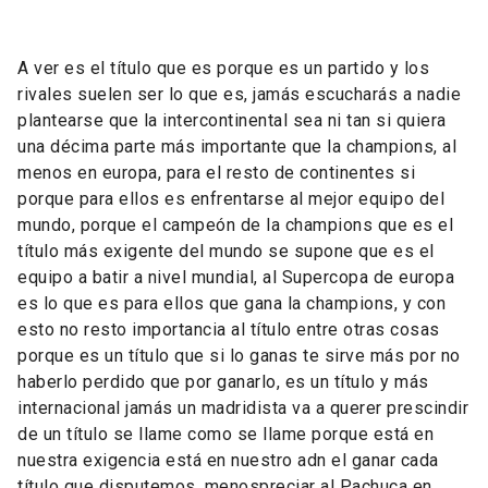
A ver es el título que es porque es un partido y los
rivales suelen ser lo que es, jamás escucharás a nadie
plantearse que la intercontinental sea ni tan si quiera
una décima parte más importante que la champions, al
menos en europa, para el resto de continentes si
porque para ellos es enfrentarse al mejor equipo del
mundo, porque el campeón de la champions que es el
título más exigente del mundo se supone que es el
equipo a batir a nivel mundial, al Supercopa de europa
es lo que es para ellos que gana la champions, y con
esto no resto importancia al título entre otras cosas
porque es un título que si lo ganas te sirve más por no
haberlo perdido que por ganarlo, es un título y más
internacional jamás un madridista va a querer prescindir
de un título se llame como se llame porque está en
nuestra exigencia está en nuestro adn el ganar cada
título que disputemos, menospreciar al Pachuca en