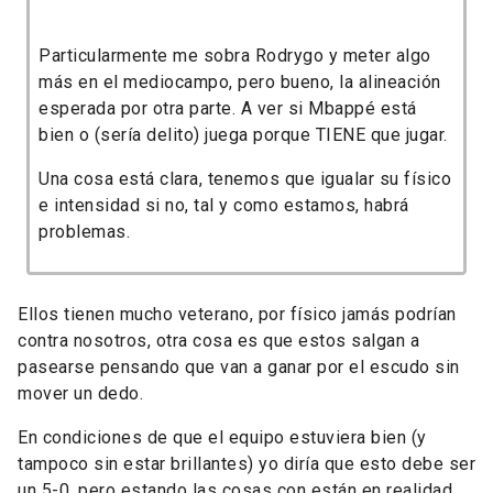
Particularmente me sobra Rodrygo y meter algo
más en el mediocampo, pero bueno, la alineación
esperada por otra parte. A ver si Mbappé está
bien o (sería delito) juega porque TIENE que jugar.
Una cosa está clara, tenemos que igualar su físico
e intensidad si no, tal y como estamos, habrá
problemas.
Ellos tienen mucho veterano, por físico jamás podrían
contra nosotros, otra cosa es que estos salgan a
pasearse pensando que van a ganar por el escudo sin
mover un dedo.
En condiciones de que el equipo estuviera bien (y
tampoco sin estar brillantes) yo diría que esto debe ser
un 5-0, pero estando las cosas con están en realidad