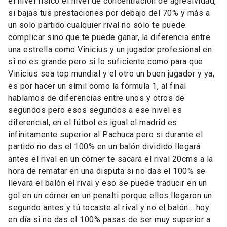
el nivel físico el nivel de concentración de agresividad,
si bajas tus prestaciones por debajo del 70% y más a
un solo partido cualquier rival no sólo te puede
complicar sino que te puede ganar, la diferencia entre
una estrella como Vinicius y un jugador profesional en
si no es grande pero si lo suficiente como para que
Vinicius sea top mundial y el otro un buen jugador y ya,
es por hacer un símil como la fórmula 1, al final
hablamos de diferencias entre unos y otros de
segundos pero esos segundos a ese nivel es
diferencial, en el fútbol es igual el madrid es
infinitamente superior al Pachuca pero si durante el
partido no das el 100% en un balón dividido llegará
antes el rival en un córner te sacará el rival 20cms a la
hora de rematar en una disputa si no das el 100% se
llevará el balón el rival y eso se puede traducir en un
gol en un córner en un penalti porque ellos llegaron un
segundo antes y tú tocaste al rival y no el balón… hoy
en día si no das el 100% pasas de ser muy superior a