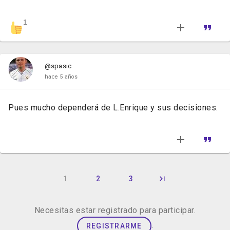
1
@spasic
hace 5 años
Pues mucho dependerá de L.Enrique y sus decisiones.
1
2
3
Necesitas estar registrado para participar.
.
REGISTRARME