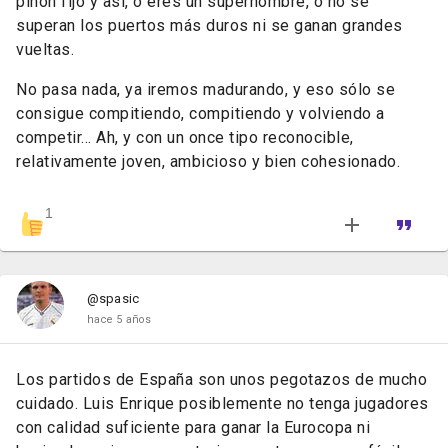
piñón fijo y así, o eres un superhombre, o no se
superan los puertos más duros ni se ganan grandes
vueltas.
No pasa nada, ya iremos madurando, y eso sólo se
consigue compitiendo, compitiendo y volviendo a
competir... Ah, y con un once tipo reconocible,
relativamente joven, ambicioso y bien cohesionado.
1
@spasic
hace 5 años
Los partidos de España son unos pegotazos de mucho
cuidado. Luis Enrique posiblemente no tenga jugadores
con calidad suficiente para ganar la Eurocopa ni