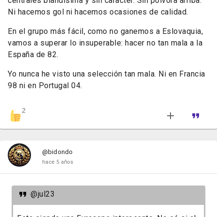
centrales blandisima y sin caracter. Sin polvora arriba.
Ni hacemos gol ni hacemos ocasiones de calidad.
En el grupo más fácil, como no ganemos a Eslovaquia,
vamos a superar lo insuperable: hacer no tan mala a la
España de 82.
Yo nunca he visto una selección tan mala. Ni en Francia
98 ni en Portugal 04.
2
@bidondo
hace 5 años
@jul23