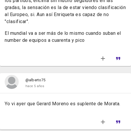
los partidos, encima sin mucho seguidores en las
gradas, la sensación es la de estar viendo clasificación
al Europeo, si. Aun así Enriqueta es capaz de no
"clasificar".
El mundial va a ser más de lo
mismo cuando suban el
number de equipos a cuarenta y pico
@alberto75
hace 5 años
Yo vi ayer que Gerard Moreno es suplente de Morata.