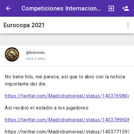
Competiciones Internacionales
Eurocopa 2021
@bidondo
hace 5 años
No tiene hilo, me parece, así que lo abro con la noticia
importante del día.
https://twitter.com/MadridismoreaI/status/1403769804
Así recibió el estadio a los jugadores:
https://twitter.com/MadridismoreaI/status/1403789608
https://twitter.com/MadridismoreaI/status/1403771593