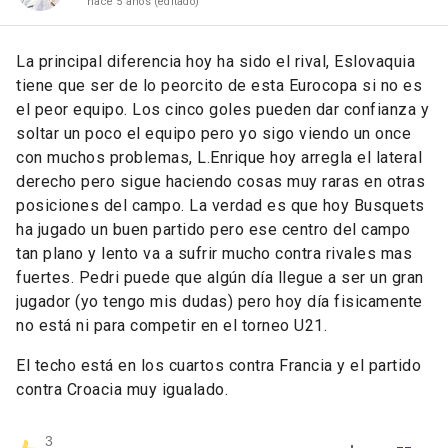
hace 5 años
(editado)
La principal diferencia hoy ha sido el rival, Eslovaquia
tiene que ser de lo peorcito de esta Eurocopa si no es
el peor equipo. Los cinco goles pueden dar confianza y
soltar un poco el equipo pero yo sigo viendo un once
con muchos problemas, L.Enrique hoy arregla el lateral
derecho pero sigue haciendo cosas muy raras en otras
posiciones del campo. La verdad es que hoy Busquets
ha jugado un buen partido pero ese centro del campo
tan plano y lento va a sufrir mucho contra rivales mas
fuertes. Pedri puede que algún día llegue a ser un gran
jugador (yo tengo mis dudas) pero hoy día fisicamente
no está ni para competir en el torneo U21.
El techo está en los cuartos contra Francia y el partido
contra Croacia muy igualado.
3