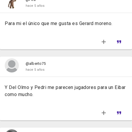
hace 5 años
Para mi el único que me gusta es Gerard moreno.
@alberto75
hace 5 años
Y Del Olmo y Pedri me parecen jugadores para un Eibar
como mucho.