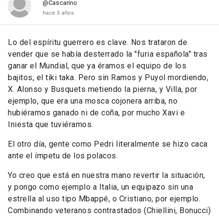
@Cascarino
hace 5 años
Lo del espíritu guerrero es clave. Nos trataron de
vender que se había desterrado la "furia española" tras
ganar el Mundial, que ya éramos el equipo de los
bajitos, el tiki taka. Pero sin Ramos y Puyol mordiendo,
X. Alonso y Busquets metiendo la pierna, y Villa, por
ejemplo, que era una mosca cojonera arriba, no
hubiéramos ganado ni de coña, por mucho Xavi e
Iniesta que tuviéramos.
El otro día, gente como Pedri literalmente se hizo caca
ante el ímpetu de los polacos.
Yo creo que está en nuestra mano revertir la situación,
y pongo como ejemplo a Italia, un equipazo sin una
estrella al uso tipo Mbappé, o Cristiano, por ejemplo.
Combinando veteranos contrastados (Chiellini, Bonucci)