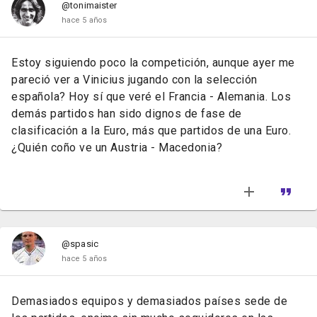
@tonimaister
hace 5 años
Estoy siguiendo poco la competición, aunque ayer me
pareció ver a Vinicius jugando con la selección
española? Hoy sí que veré el Francia - Alemania. Los
demás partidos han sido dignos de fase de
clasificación a la Euro, más que partidos de una Euro.
¿Quién coño ve un Austria - Macedonia?
@spasic
hace 5 años
Demasiados equipos y demasiados países sede de