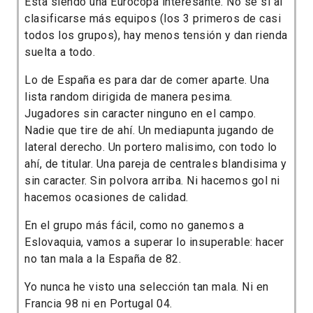
Esta siendo una Eurocopa interesante. No sé si al
clasificarse más equipos (los 3 primeros de casi
todos los grupos), hay menos tensión y dan rienda
suelta a todo.
Lo de España es para dar de comer aparte. Una
lista random dirigida de manera pesima.
Jugadores sin caracter ninguno en el campo.
Nadie que tire de ahí. Un mediapunta jugando de
lateral derecho. Un portero malisimo, con todo lo
ahí, de titular. Una pareja de centrales blandisima y
sin caracter. Sin polvora arriba. Ni hacemos gol ni
hacemos ocasiones de calidad.
En el grupo más fácil, como no ganemos a
Eslovaquia, vamos a superar lo insuperable: hacer
no tan mala a la España de 82.
Yo nunca he visto una selección tan mala. Ni en
Francia 98 ni en Portugal 04.