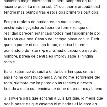
haciendo mejor convocatoria, pero tampoco es fácil
hacerlo peor. La misma sub 21 con cierta probabilidad
tendría mas puntos tras estos dos primeros partidos.
Equipo repleto de suplentes en sus clubes,
enchufados, jugadores fuera de forma aunque en
realidad parecen estar casi todos mal fisicamente por
la razón que sea. Centro del campo plano con un Pedri
que no puede ni con las botas, elimina Llorente
poniéndolo de lateral-parche, nadie capaz de irse del
hombre, pareja de centrales improvisada si ningún
rodaje.
Es un autentico desastre el de Luis Enrique, en tres
años no ha construido nada. A mi no me sorprende del
todo, siempre me ha parecido un técnico discreto
tirando a malo que encima se debe de creer muy bueno.
Si sirviera para que echaran a Luis Enrique, lo mejor que
podía pasar es que cayeran eliminados el Miércoles