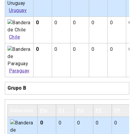
Uruguay
0
0
0
0
0
0
Chile
0
0
0
0
0
0
Paraguay
Grupo B
Selección
Pts
PJ
PG
PE
PP
0
0
0
0
0