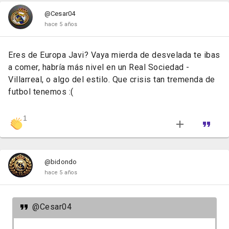
@Cesar04
hace 5 años
Eres de Europa Javi? Vaya mierda de desvelada te ibas
a comer, habría más nivel en un Real Sociedad -
Villarreal, o algo del estilo. Que crisis tan tremenda de
futbol tenemos :(
1
@bidondo
hace 5 años
@Cesar04