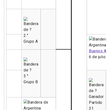
2.°
Grupo A
Buenos Air
6 de julio
3.°
Grupo B
Ganador
Partido
31