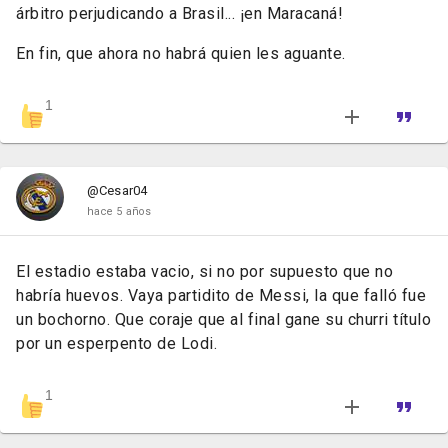
árbitro perjudicando a Brasil... ¡en Maracaná!
En fin, que ahora no habrá quien les aguante.
1
@Cesar04
hace 5 años
El estadio estaba vacio, si no por supuesto que no
habría huevos. Vaya partidito de Messi, la que falló fue
un bochorno. Que coraje que al final gane su churri título
por un esperpento de Lodi.
1