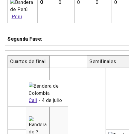
0
0
0
0
0
Perú
Segunda Fase:
Cuartos de final
Semifinales
Cali
- 4 de julio