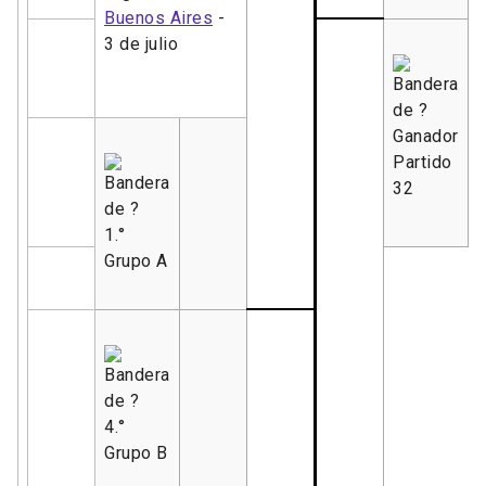
Buenos Aires
-
3 de julio
Ganador
Partido
32
1.°
Grupo A
4.°
Grupo B