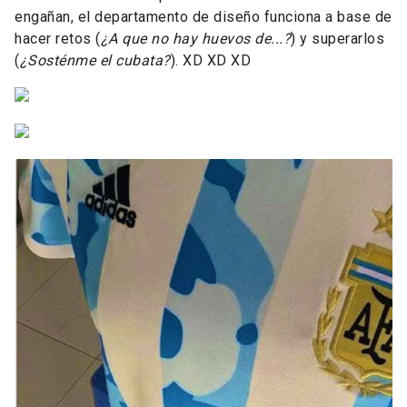
engañan, el departamento de diseño funciona a base de
hacer retos (
¿A que no hay huevos de...?
) y superarlos
(
¿Sosténme el cubata?
). XD XD XD