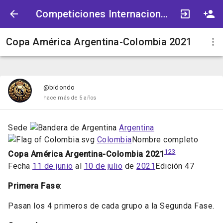
Competiciones Internacionales
Copa América Argentina-Colombia 2021
@bidondo
hace más de 5 años
Sede
Argentina
Colombia
Nombre completo
1
2
3
Copa América Argentina-Colombia 2021
Fecha
11 de junio
al
10 de julio
de
2021
Edición 47
Primera Fase
:
Pasan los 4 primeros de cada grupo a la Segunda Fase.