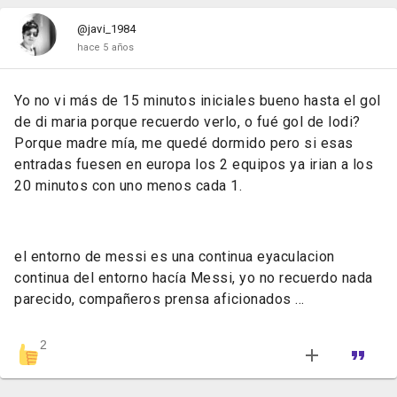
@javi_1984
hace 5 años
Yo no vi más de 15 minutos iniciales bueno hasta el gol
de di maria porque recuerdo verlo, o fué gol de lodi?
Porque madre mía, me quedé dormido pero si esas
entradas fuesen en europa los 2 equipos ya irian a los
20 minutos con uno menos cada 1.
el entorno de messi es una continua eyaculacion
continua del entorno hacía Messi, yo no recuerdo nada
parecido, compañeros prensa aficionados …
2