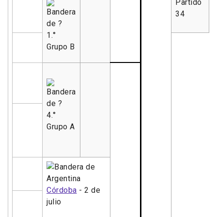
Partido
34
1.°
Grupo B
4.°
Grupo A
Córdoba
- 2 de
julio