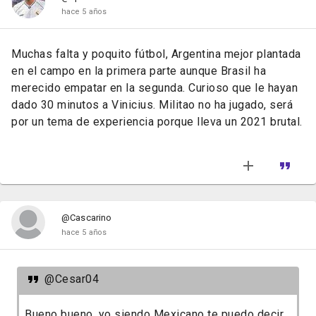
hace 5 años
Muchas falta y poquito fútbol, Argentina mejor plantada
en el campo en la primera parte aunque Brasil ha
merecido empatar en la segunda. Curioso que le hayan
dado 30 minutos a Vinicius. Militao no ha jugado, será
por un tema de experiencia porque lleva un 2021 brutal.
@Cascarino
hace 5 años
@Cesar04
Bueno bueno, yo siendo Mexicano te puedo decir