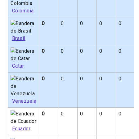
Colombia
0
0
0
0
0
Brasil
0
0
0
0
0
Catar
0
0
0
0
0
Venezuela
0
0
0
0
0
Ecuador