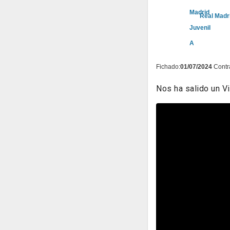
Real Madr
Fichado:
01/07/2024
Contr
Nos ha salido un Vi