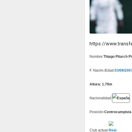
https://www.transf
Nombre:
F. Nacim./Edad:
03/08/2007
Altura: 1.79m
Nacionalidad:
Posición:
Centrocampista
Club actual: