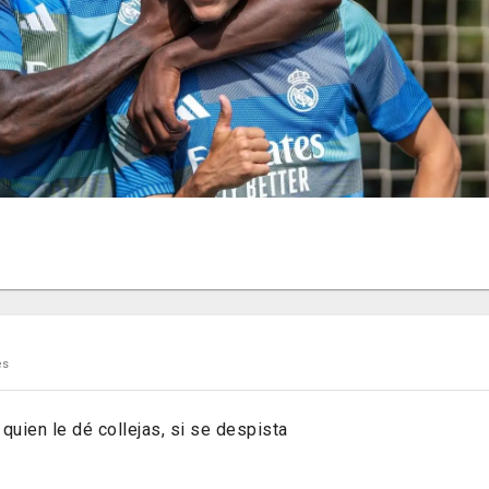
es
quien le dé collejas, si se despista