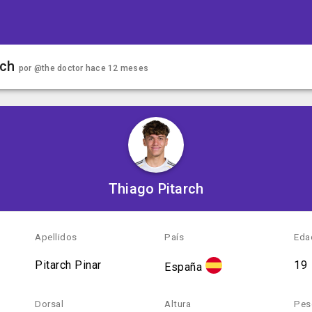
rch
por
@the doctor
hace 12 meses
Thiago Pitarch
Apellidos
País
Eda
Pitarch Pinar
19
España
Dorsal
Altura
Pes