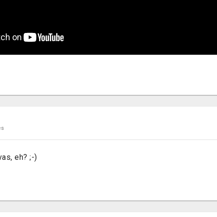
es
as, eh? ;-)