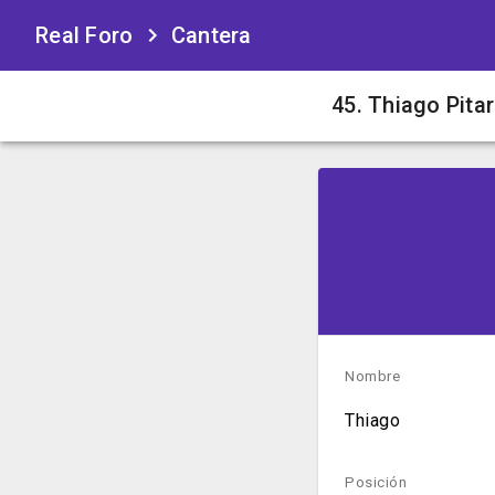
Real Foro
Cantera
45. Thiago Pita
Nombre
Thiago
Posición