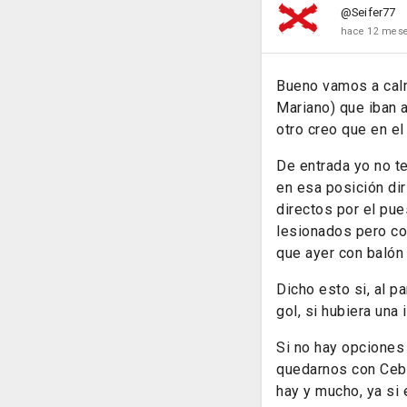
@Seifer77
hace 12 mes
Bueno vamos a cal
Mariano) que iban 
otro creo que en el
De entrada yo no te
en esa posición dir
directos por el pu
lesionados pero co
que ayer con balón
Dicho esto si, al 
gol, si hubiera una
Si no hay opciones
quedarnos con Cebal
hay y mucho, ya si 