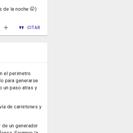
s de la noche 🤭)
CITAR
n el perimetro
do para generarse
o un paso atras y
vía de carretones y
ar de un generador
fensa. Siempre la