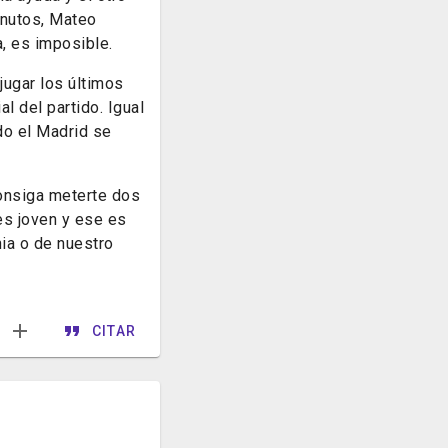
inutos, Mateo
, es imposible.
jugar los últimos
l del partido. Igual
do el Madrid se
consiga meterte dos
es joven y ese es
ia o de nuestro
CITAR