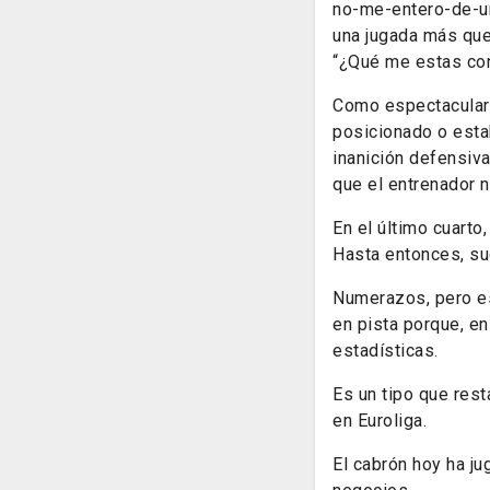
no-me-entero-de-un
una jugada más que
“¿Qué me estas con
Como espectacular 
posicionado o estab
inanición defensiva
que el entrenador n
En el último cuarto
Hasta entonces, su
Numerazos, pero es
en pista porque, en
estadísticas.
Es un tipo que rest
en Euroliga.
El cabrón hoy ha ju