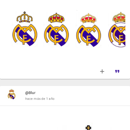
@Blur
hace más de 1 año