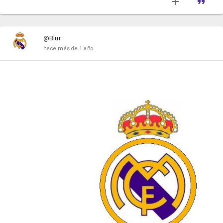
@Blur
hace más de 1 año