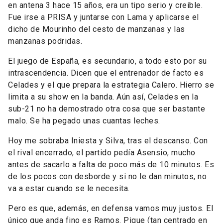
en antena 3 hace 15 años, era un tipo serio y creible.
Fue irse a PRISA y juntarse con Lama y aplicarse el
dicho de Mourinho del cesto de manzanas y las
manzanas podridas.
El juego de España, es secundario, a todo esto por su
intrascendencia. Dicen que el entrenador de facto es
Celades y el que prepara la estrategia Calero. Hierro se
limita a su show en la banda. Aún así, Celades en la
sub-21 no ha demostrado otra cosa que ser bastante
malo. Se ha pegado unas cuantas leches.
Hoy me sobraba Iniesta y Silva, tras el descanso. Con
el rival encerrado, el partido pedía Asensio, mucho
antes de sacarlo a falta de poco más de 10 minutos. Es
de los pocos con desborde y si no le dan minutos, no
va a estar cuando se le necesita.
Pero es que, además, en defensa vamos muy justos. El
único que anda fino es Ramos. Pique (tan centrado en