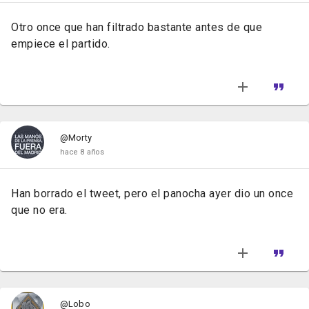
Otro once que han filtrado bastante antes de que
empiece el partido.
@Morty
hace 8 años
Han borrado el tweet, pero el panocha ayer dio un once
que no era.
@Lobo