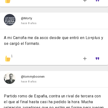
@Morty
hace 8 años
A mi Carroña me da asco desde que entró en Lo+plus y
se cargó el formato.
1
@tommyboonen
hace 8 años
Partido romo de España, contra un rival de tercera con
el que al final hasta casi ha pedido la hora. Mucha
relajación, jugadores que no están en forma pero juegan