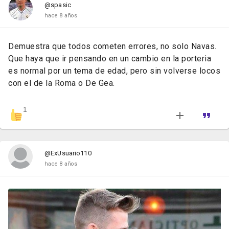
@spasic
hace 8 años
Demuestra que todos cometen errores, no solo Navas.
Que haya que ir pensando en un cambio en la porteria
es normal por un tema de edad, pero sin volverse locos
con el de la Roma o De Gea.
1
@ExUsuario110
hace 8 años