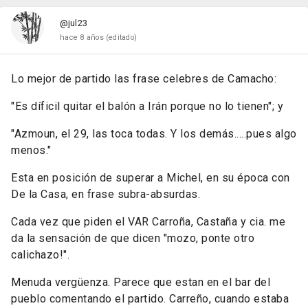
@jul23
hace 8 años
(editado)
Lo mejor de partido las frase celebres de Camacho:
"Es díficil quitar el balón a Irán porque no lo tienen"; y
"Azmoun, el 29, las toca todas. Y los demás.....pues algo
menos."
Esta en posición de superar a Michel, en su época con
De la Casa, en frase subra-absurdas.
Cada vez que piden el VAR Carroña, Castaña y cia. me
da la sensación de que dicen "mozo, ponte otro
calichazo!".
Menuda vergüenza. Parece que estan en el bar del
pueblo comentando el partido. Carreño, cuando estaba