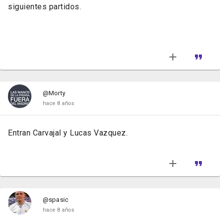
siguientes partidos.
@Morty
hace 8 años
Entran Carvajal y Lucas Vazquez.
@spasic
hace 8 años