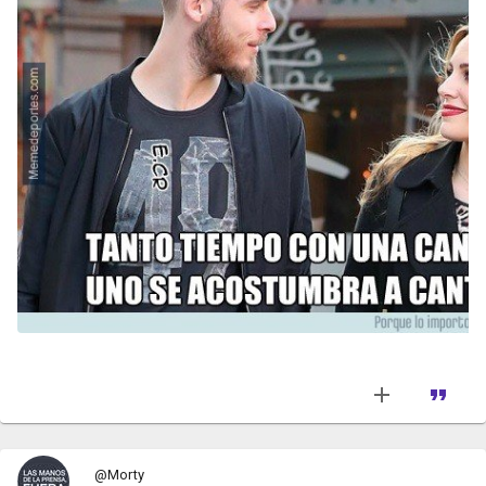
@Morty