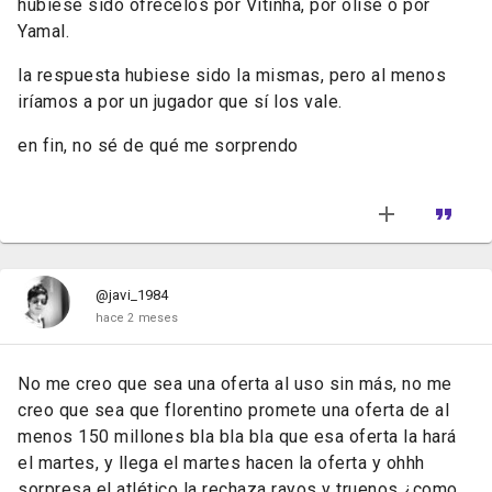
hubiese sido ofrécelos por Vitinha, por olise o por
Yamal.
la respuesta hubiese sido la mismas, pero al menos
iríamos a por un jugador que sí los vale.
en fin, no sé de qué me sorprendo
@javi_1984
hace 2 meses
No me creo que sea una oferta al uso sin más, no me
creo que sea que florentino promete una oferta de al
menos 150 millones bla bla bla que esa oferta la hará
el martes, y llega el martes hacen la oferta y ohhh
sorpresa el atlético la rechaza rayos y truenos ¿como