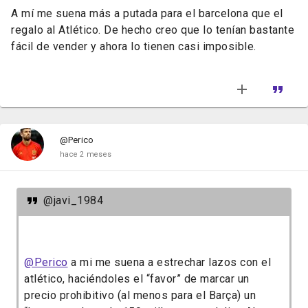
A mí me suena más a putada para el barcelona que el
regalo al Atlético. De hecho creo que lo tenían bastante
fácil de vender y ahora lo tienen casi imposible.
@Perico
hace 2 meses
@javi_1984
@Perico
a mi me suena a estrechar lazos con el
atlético, haciéndoles el “favor” de marcar un
precio prohibitivo (al menos para el Barça) un