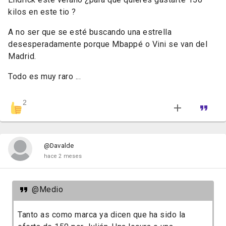
kilos en este tio ?
A no ser que se esté buscando una estrella
desesperadamente porque Mbappé o Vini se van del
Madrid.
Todo es muy raro ...
2
@Davalde
hace 2 meses
@Medio
Tanto as como marca ya dicen que ha sido la