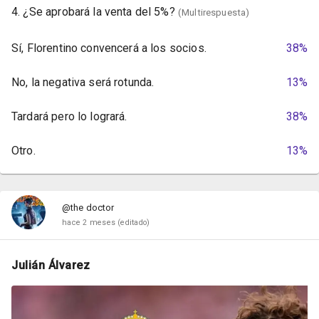
4. ¿Se aprobará la venta del 5%?
(Multirespuesta)
Sí, Florentino convencerá a los socios.
38%
No, la negativa será rotunda.
13%
Tardará pero lo logrará.
38%
Otro.
13%
@the doctor
hace 2 meses
(editado)
Julián Álvarez