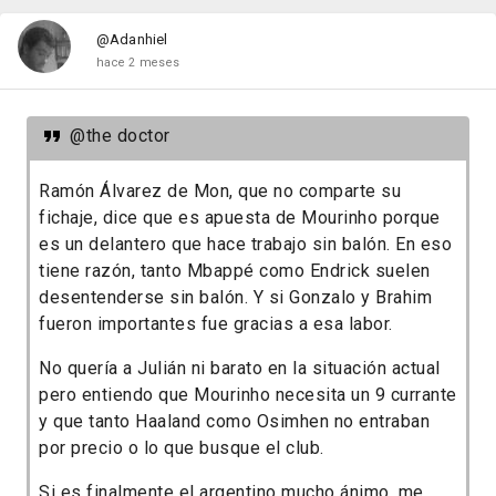
@Adanhiel
hace 2 meses
@the doctor
Ramón Álvarez de Mon, que no comparte su
fichaje, dice que es apuesta de Mourinho porque
es un delantero que hace trabajo sin balón.
En eso
tiene razón, tanto Mbappé como Endrick suelen
desentenderse sin balón. Y si Gonzalo y Brahim
fueron importantes fue gracias a esa labor.
No quería a Julián ni barato en la situación actual
pero entiendo que Mourinho necesita un 9 currante
y que tanto Haaland como Osimhen no entraban
por precio o lo que busque el club.
Si es finalmente el argentino mucho ánimo, me