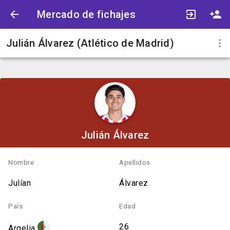
Mercado de fichajes
Julián Álvarez (Atlético de Madrid)
Julián Álvarez
Nombre
Apellidos
Julían
Álvarez
País
Edad
26
Argelia