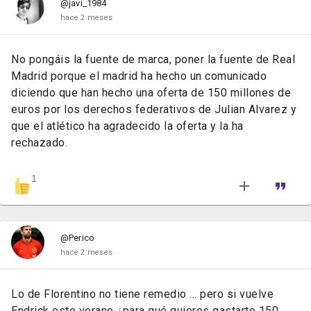
@javi_1984
hace 2 meses
No pongáis la fuente de marca, poner la fuente de Real
Madrid porque el madrid ha hecho un comunicado
diciendo que han hecho una oferta de 150 millones de
euros por los derechos federativos de Julian Alvarez y
que el atlético ha agradecido la oferta y la ha
rechazado.
1
@Perico
hace 2 meses
Lo de Florentino no tiene remedio ... pero si vuelve
Endrick este verano ¿para qué quieres gastarte 150