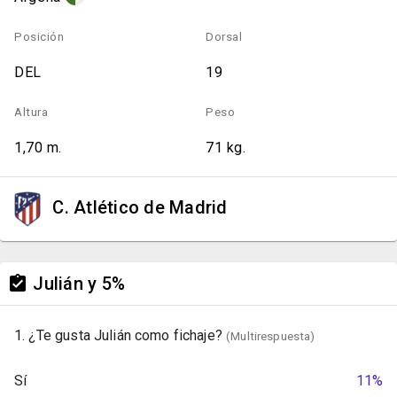
Posición
Dorsal
DEL
19
Altura
Peso
1,70 m.
71 kg.
C. Atlético de Madrid
Julián y 5%
1. ¿Te gusta Julián como fichaje?
(Multirespuesta)
Sí
11%