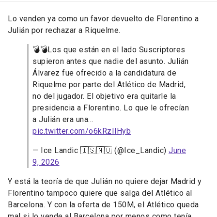
Lo venden ya como un favor devuelto de Florentino a
Julián por rechazar a Riquelme.
💣💣Los que están en el lado Suscriptores
supieron antes que nadie del asunto. Julián
Álvarez fue ofrecido a la candidatura de
Riquelme por parte del Atlético de Madrid,
no del jugador. El objetivo era quitarle la
presidencia a Florentino. Lo que le ofrecían
a Julián era una…
pic.twitter.com/o6kRzIlHyb
— Ice Landic 🇮🇸🇳🇴 (@Ice_Landic)
June
9, 2026
Y está la teoría de que Julián no quiere dejar Madrid y
Florentino tampoco quiere que salga del Atlético al
Barcelona. Y con la oferta de 150M, el Atlético queda
mal si lo vende al Barcelona por menos como tenía