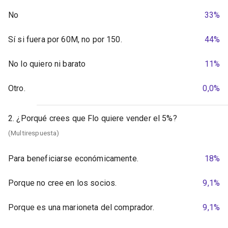
No
33%
Sí si fuera por 60M, no por 150.
44%
No lo quiero ni barato
11%
Otro.
0,0%
2. ¿Porqué crees que Flo quiere vender el 5%?
(Multirespuesta)
Para beneficiarse económicamente.
18%
Porque no cree en los socios.
9,1%
Porque es una marioneta del comprador.
9,1%