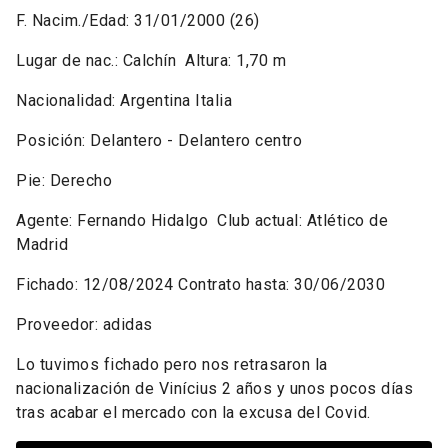
F. Nacim./Edad:
31/01/2000 (26)
Lugar de nac.:
Calchín
Altura:
1,70 m
Nacionalidad:
Argentina
Italia
Posición:
Delantero - Delantero centro
Pie:
Derecho
Agente:
Fernando Hidalgo
Club actual:
Atlético de
Madrid
Fichado:
12/08/2024
Contrato hasta:
30/06/2030
Proveedor:
adidas
Lo tuvimos fichado pero nos retrasaron la
nacionalización de Vinícius 2 años y unos pocos días
tras acabar el mercado con la excusa del Covid.