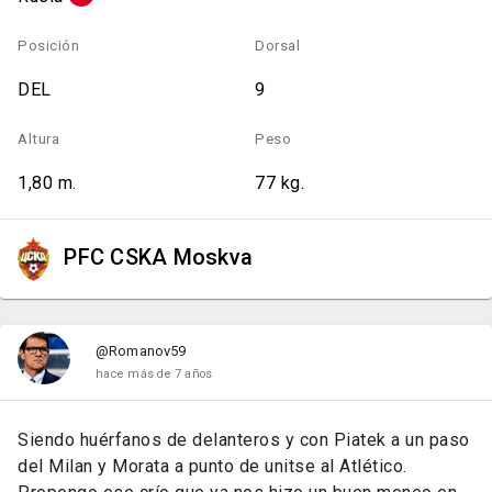
Posición
Dorsal
DEL
9
Altura
Peso
1,80 m.
77 kg.
PFC CSKA Moskva
@Romanov59
hace más de 7 años
Siendo huérfanos de delanteros y con Piatek a un paso
del Milan y Morata a punto de unitse al Atlético.