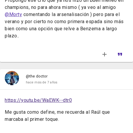
Propongo ese crío que ya nos hizo un buen meneo en
champions, no para ahora mismo ( ya veo al amigo
@Morty
comentando la arsenalisación ) pero para el
verano y por cierto no como primera espada sino más
bien como una opción que relve a Benzema a largo
plazo..
@the doctor
hace más de 7 años
https://youtu.be/WaEWK--dtr0
Me gusta como define, me recuerda al Raúl que
marcaba al primer toque.