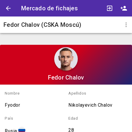
Mercado de fichajes
Fedor Chalov (CSKA Moscú)
Fedor Chalov
Nombre
Apellidos
Fyodor
Nikolayevich Chalov
País
Edad
28
Rusia