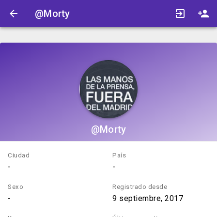
@Morty
@Morty
Ciudad
País
-
-
Sexo
Registrado desde
-
9 septiembre, 2017