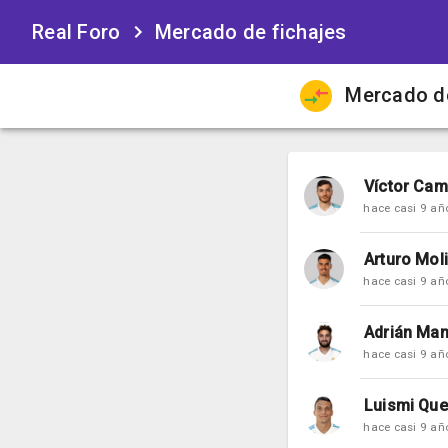
Real Foro
Mercado de fichajes
Mercado de
Víctor Cam
hace casi 9 añ
Arturo Mol
hace casi 9 añ
Adrián Man
hace casi 9 añ
Luismi Qu
hace casi 9 añ