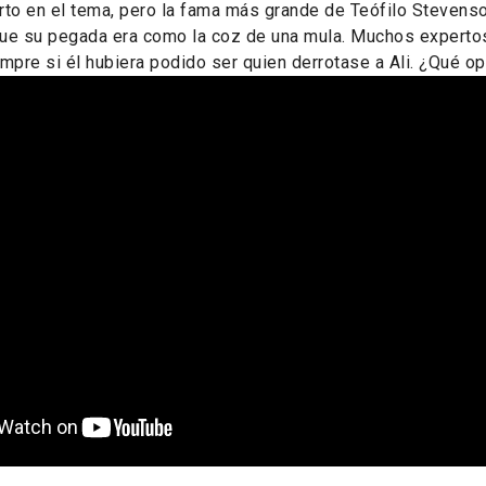
to en el tema, pero la fama más grande de Teófilo Stevens
ue su pegada era como la coz de una mula. Muchos experto
mpre si él hubiera podido ser quien derrotase a Ali. ¿Qué o