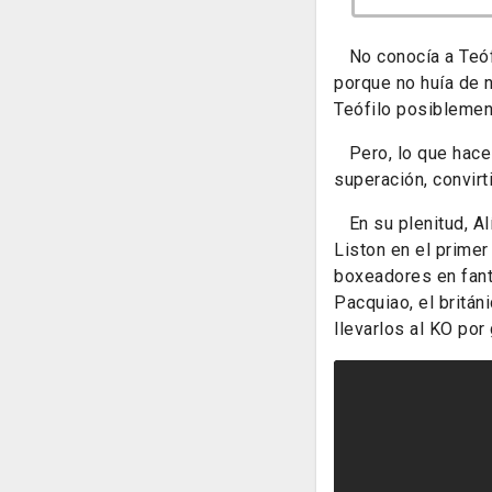
No conocía a Teófi
porque no huía de 
Teófilo posiblement
Pero, lo que hace 
superación, convirt
En su plenitud, Al
Liston en el prime
boxeadores en fant
Pacquiao, el britá
llevarlos al KO po