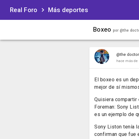
Real Foro
Más deportes
Boxeo
por
@the doct
@the docto
hace más de 
El boxeo es un dep
mejor de sí mismos
Quisiera compartir
Foreman: Sony List
es un ejemplo de q
Sony Liston tenía 
confirman que fue 