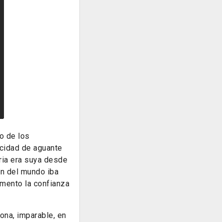
o de los
cidad de aguante
ria era suya desde
ón del mundo iba
omento la confianza
na, imparable, en