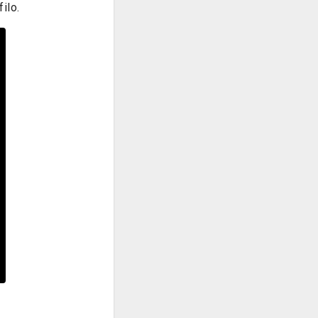
filo.