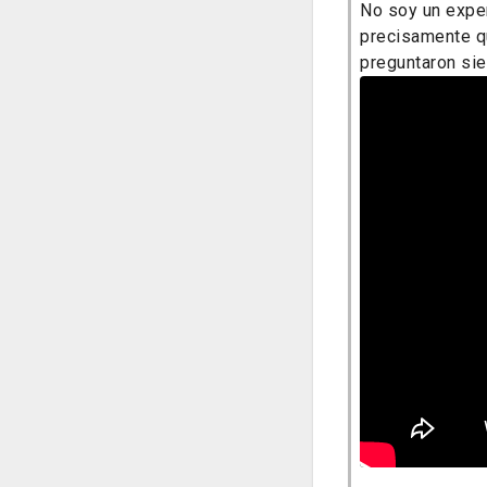
No soy un exper
precisamente q
preguntaron sie