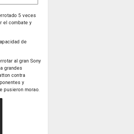
errotado 5 veces
r el combate y
capacidad de
rrotar al gran Sony
 a grandes
tton contra
oponentes y
le pusieron morao.