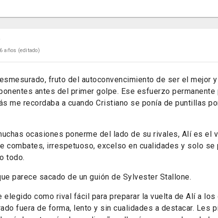
r
6 años
(editado)
esmesurado, fruto del autoconvencimiento de ser el mejor y
ponentes antes del primer golpe. Ese esfuerzo permanente 
s me recordaba a cuando Cristiano se ponía de puntillas por
chas ocasiones ponerme del lado de su rivales, Alí es el v
de combates, irrespetuoso, excelso en cualidades y solo se 
o todo.
e parece sacado de un guión de Sylvester Stallone.
egido como rival fácil para preparar la vuelta de Alí a los 
rado fuera de forma, lento y sin cualidades a destacar. Les p