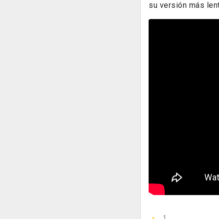
su versión más lent
1