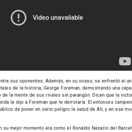
ntra sus oponentes. Además, en su ocaso, se enfrentó al un
ales de la historia, George Foreman, demostrando una capa
 de la mente de sus rivales sin parangón. Dicen que la victo
onda le dijo a Foreman que le derrotaría. El entonces campe
úblico de poner en serio peligro la salud de Alí, y en ese m
 su mejor momento era como el Ronaldo Nazario del Barcelo