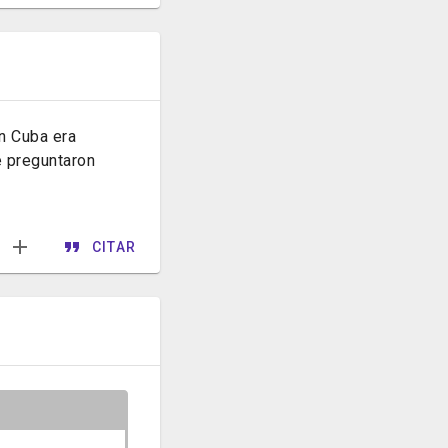
n Cuba era
 preguntaron
CITAR