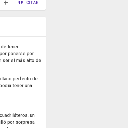
CITAR
 de tener
por ponerse por
 ser el más alto de
illano perfecto de
podía tener una
cuadriláteros, un
illó por sorpresa