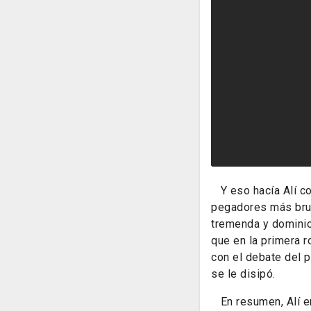
Y eso hacía Alí co
pegadores más brut
tremenda y dominio
que en la primera r
con el debate del p
se le disipó.
En resumen, Alí en