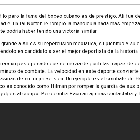
lo pero la fama del boxeo cubano es de prestigo. Alí fue d
nadie, un tal Norton le rompió la mandíbula nada más empeza
e podría haber tenido una victoria similar.
grande a Alí es su repercusión mediática, su plenitud y su 
iéndolo en candidato a ser el mejor deportista de la historia.
í era un peso pesado que se movía de puntillas, capaz de de
r minuto de combate. La velocidad en este deporte convierte
asmas de su mejor versión. Un ejemplo es el combate de Ha
nico es conocido como Hitman por romper la guardia de sus 
r golpes al cuerpo. Pero contra Pacman apenas contactaba y 