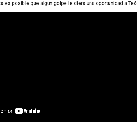
a es posible que algún golpe le diera una oportunidad a Teó