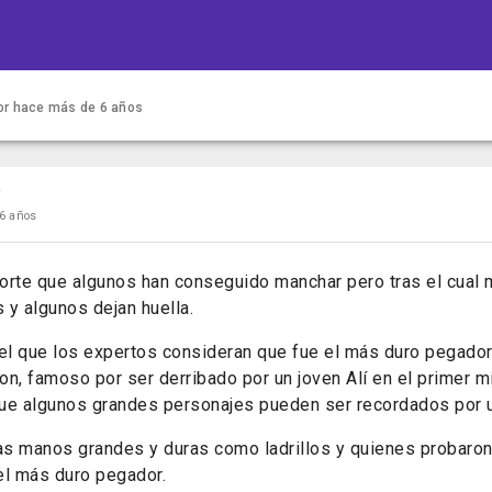
or
hace más de 6 años
r
6 años
orte que algunos han conseguido manchar pero tras el cual
 y algunos dejan huella.
 el que los expertos consideran que fue el más duro pegado
on, famoso por ser derribado por un joven Alí en el primer 
ue algunos grandes personajes pueden ser recordados por u
las manos grandes y duras como ladrillos y quienes probaro
el más duro pegador.