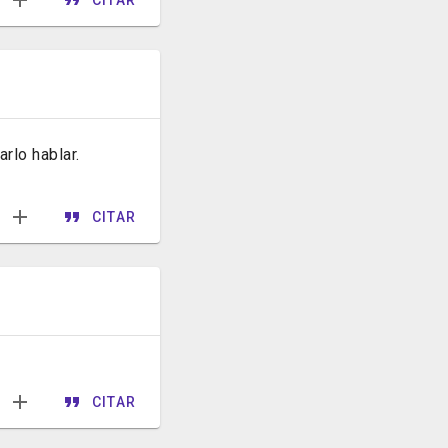
rlo hablar.
CITAR
CITAR