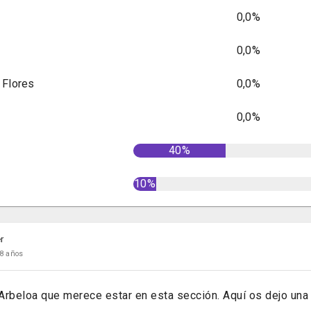
0,0%
0,0%
 Flores
0,0%
0,0%
40%
10%
r
8 años
 Arbeloa que merece estar en esta sección. Aquí os dejo una 