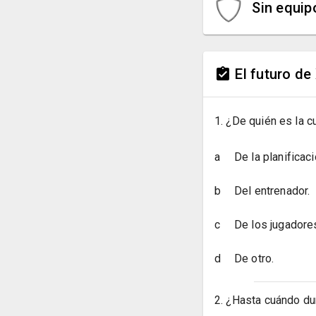
Sin equip
El futuro de
1. ¿De quién es la c
a
De la planificaci
b
Del entrenador.
c
De los jugadore
d
De otro.
2. ¿Hasta cuándo du