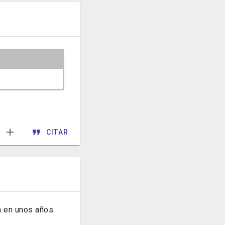
CITAR
la en unos años