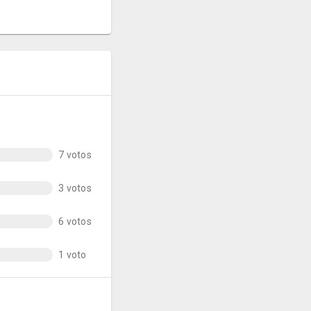
7 votos
3 votos
6 votos
1 voto