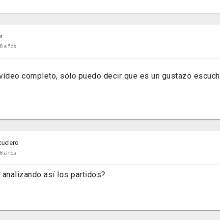
r
8 años
vídeo completo, sólo puedo decir que es un gustazo escucha
cudero
8 años
 analizando así los partidos?