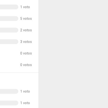
1 voto
5 votos
2 votos
3 votos
0 votos
0 votos
1 voto
1 voto