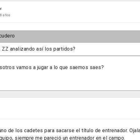
r
8 años
cudero
 ZZ analizando así los partidos?
osotros vamos a jugar a lo que saemos saes?
uno de los cadetes para sacarse el título de entrenador. Oja
equipo, siempre me pareció un entrenador en el campo.