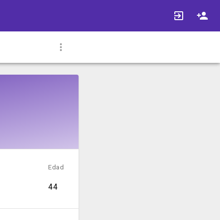
Edad
44