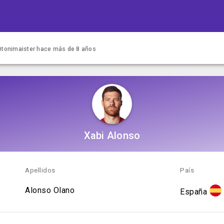
tonimaister
hace más de 8 años
Xabi Alonso
Apellidos
País
Alonso Olano
España