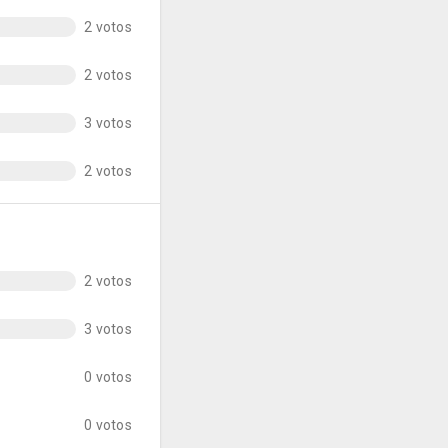
2 votos
2 votos
3 votos
2 votos
2 votos
3 votos
0 votos
0 votos