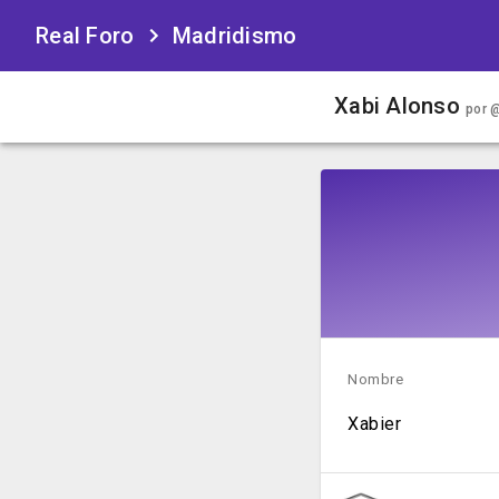
Real Foro
Madridismo
Xabi Alonso
por
@
Nombre
Xabier