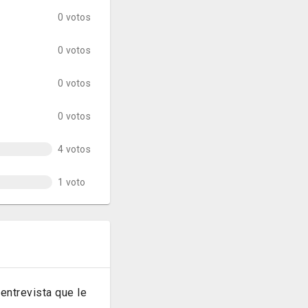
0 votos
0 votos
0 votos
0 votos
4 votos
1 voto
entrevista que le