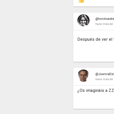
@tonimaiste
hace más de 
Después de ver el 
@JuancaEs
hace más de 
¿Os imagináis a ZZ