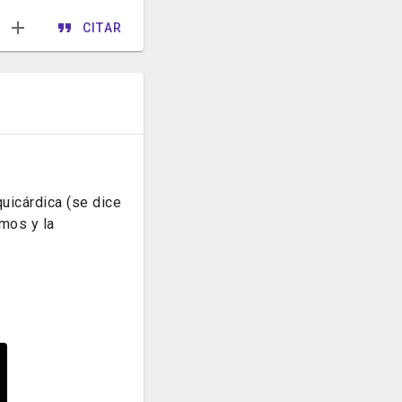
CITAR
quicárdica (se dice
mos y la