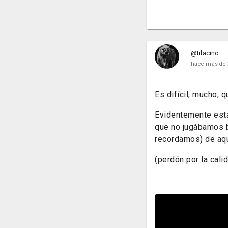
@tilacino
hace más de 
Es difícil, mucho, 
Evidentemente está 
que no jugábamos b
recordamos) de aqu
(perdón por la cali