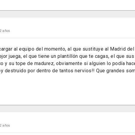
2 años
rgar al equipo del momento, al que sustituye al Madrid del 
ejor juega, el que tiene un plantillón que te cagas, el que su
ico y su tope de madurez, obviamente si alguien lo podía h
oy destruido por dentro de tantos nervios!! Que grandes s
2 años