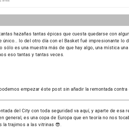
2 años
antas hazañas tantas épicas que cuesta quedarse con algun
e único… lo del otro día con el Basket fué impresionante lo 
 sólo es una muestra más de que hay algo, una mística una
os eso tantas y tantas veces.
odemos empezar éste post sin añadir la remontada contra e
ontada del City con toda seguridad va aquí, y aparte de esa
en general, es una copa de Europa que en teoría no nos toc
la trajimos a las vitrinas 😎.