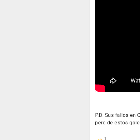
P.D: Sus fallos en 
pero de estos gole
1