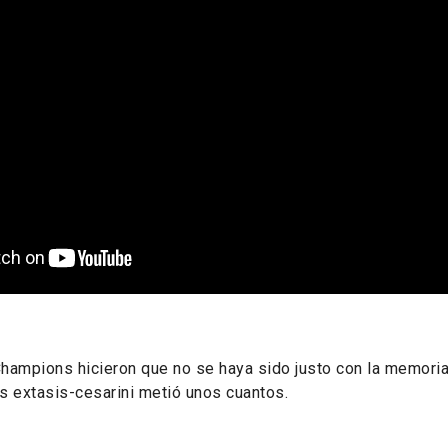
Champions hicieron que no se haya sido justo con la memoria 
s extasis-cesarini metió unos cuantos.