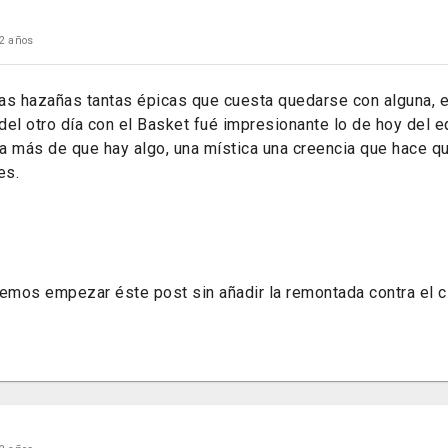
2 años
as hazañas tantas épicas que cuesta quedarse con alguna, 
 del otro día con el Basket fué impresionante lo de hoy del 
a más de que hay algo, una mística una creencia que hace 
es.
mos empezar éste post sin añadir la remontada contra el ci