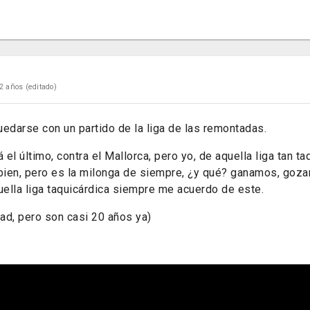
2 años
(editado)
quedarse con un partido de la liga de las remontadas.
el último, contra el Mallorca, pero yo, de aquella liga tan ta
ien, pero es la milonga de siempre, ¿y qué? ganamos, goza
ella liga taquicárdica siempre me acuerdo de este.
dad, pero son casi 20 años ya)