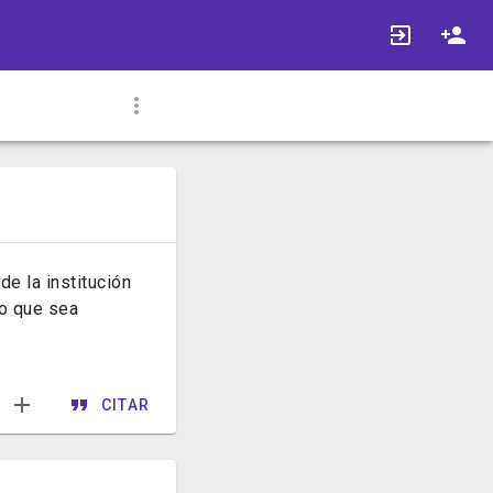
e la institución
lo que sea
CITAR