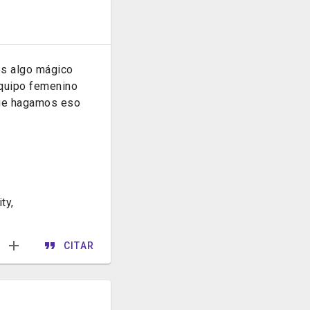
es algo mágico
equipo femenino
que hagamos eso
ty,
CITAR