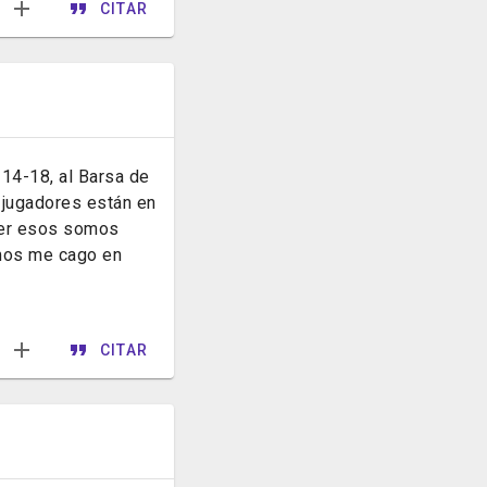
CITAR
14-18, al Barsa de
s jugadores están en
acer esos somos
omos me cago en
CITAR