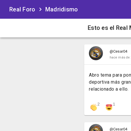
Real Foro
Madridismo
Esto es el Real
@Cesar04
hace más de 
Abro tema para pone
deportiva más grand
relacionado a ello.
2
1
@Cesar04