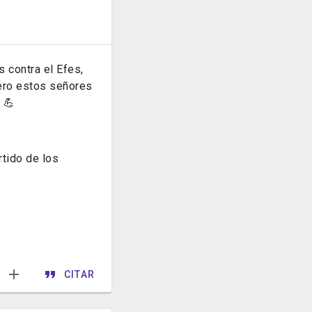
 contra el Efes,
pero estos señores
 💪
rtido de los
CITAR