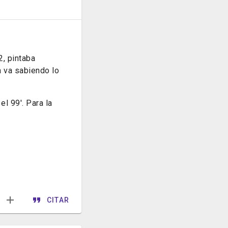
2, pintaba
a va sabiendo lo
 99'. Para la
CITAR