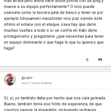
más arriba pero ahora hace doble pivote con de jong y
mueve a su equipo perfectamente? O nico puede
usarsele como la tercera pata de banco y tener un por
ejemplo tchouameni macallister nico paz siendo éste
último el enlace con el ataque, ósea hay que darle
muchas vueltas a todo o si se confía en Xabi darle
protagonismo y preguntarle ¿que necesitas para tener
un equipo dominante o que haga lo que tu quieres que
haga?
@LQDY
hace 7 meses
(editado)
Sí, sí, yo también daba por hecho que nos caía goleada.
Bueno, también tenía ese hilito de esperanza, de que
courtois parase la imparable, incluyendo rechaces.