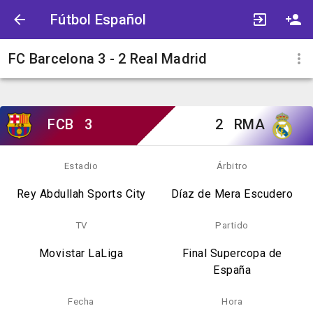
Fútbol Español
FC Barcelona 3 - 2 Real Madrid
FCB
3
2
RMA
Estadio
Árbitro
Rey Abdullah Sports City
Díaz de Mera Escudero
TV
Partido
Movistar LaLiga
Final Supercopa de
España
Fecha
Hora