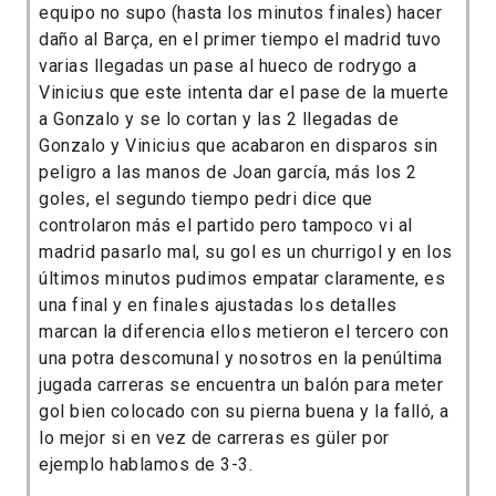
equipo no supo (hasta los minutos finales) hacer
daño al Barça, en el primer tiempo el madrid tuvo
varias llegadas un pase al hueco de rodrygo a
Vinicius que este intenta dar el pase de la muerte
a Gonzalo y se lo cortan y las 2 llegadas de
Gonzalo y Vinicius que acabaron en disparos sin
peligro a las manos de Joan garcía, más los 2
goles, el segundo tiempo pedri dice que
controlaron más el partido pero tampoco vi al
madrid pasarlo mal, su gol es un churrigol y en los
últimos minutos pudimos empatar claramente, es
una final y en finales ajustadas los detalles
marcan la diferencia ellos metieron el tercero con
una potra descomunal y nosotros en la penúltima
jugada carreras se encuentra un balón para meter
gol bien colocado con su pierna buena y la falló, a
lo mejor si en vez de carreras es güler por
ejemplo hablamos de 3-3.