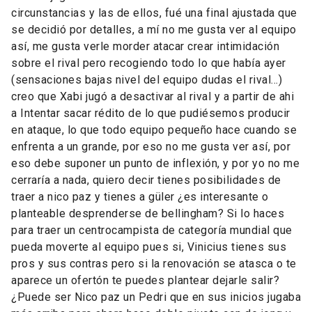
circunstancias y las de ellos, fué una final ajustada que
se decidió por detalles, a mí no me gusta ver al equipo
así, me gusta verle morder atacar crear intimidación
sobre el rival pero recogiendo todo lo que había ayer
(sensaciones bajas nivel del equipo dudas el rival…)
creo que Xabi jugó a desactivar al rival y a partir de ahi
a Intentar sacar rédito de lo que pudiésemos producir
en ataque, lo que todo equipo pequeño hace cuando se
enfrenta a un grande, por eso no me gusta ver así, por
eso debe suponer un punto de inflexión, y por yo no me
cerraría a nada, quiero decir tienes posibilidades de
traer a nico paz y tienes a güler ¿es interesante o
planteable desprenderse de bellingham? Si lo haces
para traer un centrocampista de categoría mundial que
pueda moverte al equipo pues si, Vinicius tienes sus
pros y sus contras pero si la renovación se atasca o te
aparece un ofertón te puedes plantear dejarle salir?
¿Puede ser Nico paz un Pedri que en sus inicios jugaba