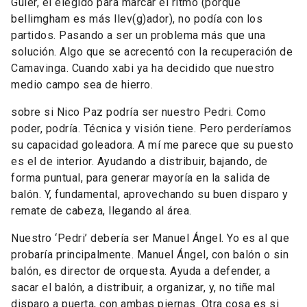
Guler, el elegido para marcar el ritmo (porque
bellimgham es más llev(g)ador), no podía con los
partidos. Pasando a ser un problema más que una
solución. Algo que se acrecentó con la recuperación de
Camavinga. Cuando xabi ya ha decidido que nuestro
medio campo sea de hierro.
sobre si Nico Paz podría ser nuestro Pedri. Como
poder, podría. Técnica y visión tiene. Pero perderíamos
su capacidad goleadora. A mí me parece que su puesto
es el de interior. Ayudando a distribuir, bajando, de
forma puntual, para generar mayoría en la salida de
balón. Y, fundamental, aprovechando su buen disparo y
remate de cabeza, llegando al área.
Nuestro ‘Pedri’ debería ser Manuel Ángel. Yo es al que
probaría principalmente. Manuel Ángel, con balón o sin
balón, es director de orquesta. Ayuda a defender, a
sacar el balón, a distribuir, a organizar, y, no tiñe mal
disparo a puerta, con ambas piernas. Otra cosa es si