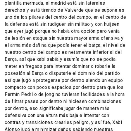
plantilla mermada, el madrid está sin laterales
derechos y está tirando de Valverde que se supone es
uno de los pilares del centro del campo, en el centro de
la defensa está sin rudiguer sin militao y con huijsen
que ayer jugó porque no había otra opción pero venía
de lesión en ataque sin nuestra mayor arma ofensiva y
el arma más dañina que podía tener el barça, el nivel de
nuestro centro del campo es netamente inferior al del
Barça, así que xabi sabía y asumía que no se podía
meter en fregaos para intentar dominar o robarle la
posesión al Barça o disputarle el dominio del partido
así que jugó a protegerse por dentro siendo un equipo
compacto con pocos espacios por dentro para que los
Fermín Pedri o de jong no tuvieran facilidades a la hora
de filtrar pases por dentro ni hiciesen combinaciones
por dentro, eso significaba jugar de manera más
defensiva con una altura más baja e intentar con
contras y transiciones crearles peligro, y así fué, Xabi
Alonso jugó a minimizar daños sabiendo nuestras