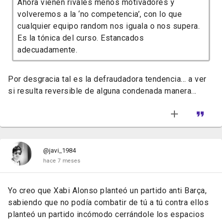
Ahora vienen rivales menos motivadores y
volveremos a la ‘no competencia’, con lo que
cualquier equipo random nos iguala o nos supera.
Es la tónica del curso. Estancados
adecuadamente.
Por desgracia tal es la defraudadora tendencia... a ver
si resulta reversible de alguna condenada manera...
@javi_1984
hace 7 meses
Yo creo que Xabi Alonso planteó un partido anti Barça,
sabiendo que no podía combatir de tú a tú contra ellos
planteó un partido incómodo cerrándole los espacios