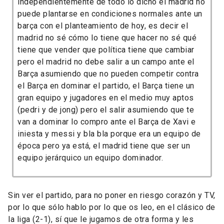
independientemente de todo lo dicho el madrid no
puede plantarse en condiciones normales ante un
barça con el planteamiento de hoy, es decir el
madrid no sé cómo lo tiene que hacer no sé qué
tiene que vender que política tiene que cambiar
pero el madrid no debe salir a un campo ante el
Barça asumiendo que no pueden competir contra
el Barça en dominar el partido, el Barça tiene un
gran equipo y jugadores en el medio muy aptos
(pedri y de jong) pero el salir asumiendo que te
van a dominar lo compro ante el Barça de Xavi e
iniesta y messi y bla bla porque era un equipo de
época pero ya está, el madrid tiene que ser un
equipo jerárquico un equipo dominador.
Sin ver el partido, para no poner en riesgo corazón y TV,
por lo que sólo hablo por lo que os leo, en el clásico de
la liga (2-1), sí que le jugamos de otra forma y les