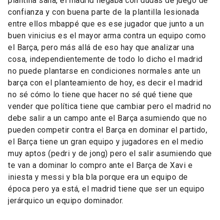
plantilla sana, el madrid llegaba con dudas de juego de
confianza y con buena parte de la plantilla lesionada
entre ellos mbappé que es ese jugador que junto a un
buen vinicius es el mayor arma contra un equipo como
el Barça, pero más allá de eso hay que analizar una
cosa, independientemente de todo lo dicho el madrid
no puede plantarse en condiciones normales ante un
barça con el planteamiento de hoy, es decir el madrid
no sé cómo lo tiene que hacer no sé qué tiene que
vender que política tiene que cambiar pero el madrid no
debe salir a un campo ante el Barça asumiendo que no
pueden competir contra el Barça en dominar el partido,
el Barça tiene un gran equipo y jugadores en el medio
muy aptos (pedri y de jong) pero el salir asumiendo que
te van a dominar lo compro ante el Barça de Xavi e
iniesta y messi y bla bla porque era un equipo de
época pero ya está, el madrid tiene que ser un equipo
jerárquico un equipo dominador.