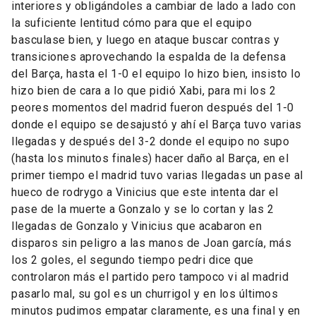
interiores y obligándoles a cambiar de lado a lado con
la suficiente lentitud cómo para que el equipo
basculase bien, y luego en ataque buscar contras y
transiciones aprovechando la espalda de la defensa
del Barça, hasta el 1-0 el equipo lo hizo bien, insisto lo
hizo bien de cara a lo que pidió Xabi, para mi los 2
peores momentos del madrid fueron después del 1-0
donde el equipo se desajustó y ahí el Barça tuvo varias
llegadas y después del 3-2 donde el equipo no supo
(hasta los minutos finales) hacer daño al Barça, en el
primer tiempo el madrid tuvo varias llegadas un pase al
hueco de rodrygo a Vinicius que este intenta dar el
pase de la muerte a Gonzalo y se lo cortan y las 2
llegadas de Gonzalo y Vinicius que acabaron en
disparos sin peligro a las manos de Joan garcía, más
los 2 goles, el segundo tiempo pedri dice que
controlaron más el partido pero tampoco vi al madrid
pasarlo mal, su gol es un churrigol y en los últimos
minutos pudimos empatar claramente, es una final y en