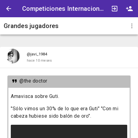
Competiciones Internacionales
Grandes jugadores
@javi_1984
hace 10 meses
@the doctor
Amavisca sobre Guti.
"Sólo vimos un 30% de lo que era Guti" "Con mi
cabeza hubiese sido balón de oro".