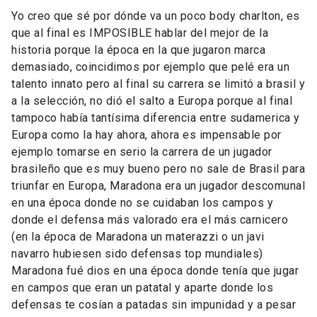
Yo creo que sé por dónde va un poco body charlton, es
que al final es IMPOSIBLE hablar del mejor de la
historia porque la época en la que jugaron marca
demasiado, coincidimos por ejemplo que pelé era un
talento innato pero al final su carrera se limitó a brasil y
a la selección, no dió el salto a Europa porque al final
tampoco había tantísima diferencia entre sudamerica y
Europa como la hay ahora, ahora es impensable por
ejemplo tomarse en serio la carrera de un jugador
brasileño que es muy bueno pero no sale de Brasil para
triunfar en Europa, Maradona era un jugador descomunal
en una época donde no se cuidaban los campos y
donde el defensa más valorado era el más carnicero
(en la época de Maradona un materazzi o un javi
navarro hubiesen sido defensas top mundiales)
Maradona fué dios en una época donde tenía que jugar
en campos que eran un patatal y aparte donde los
defensas te cosían a patadas sin impunidad y a pesar