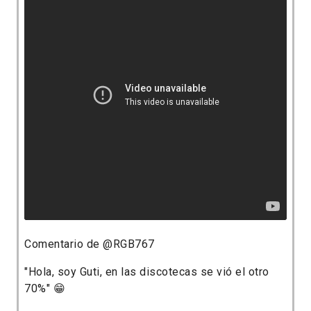
Comentario de @RGB767
"Hola, soy Guti, en las discotecas se vió el otro
70%" 😁