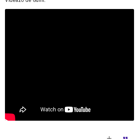
Videazo de Gullit.