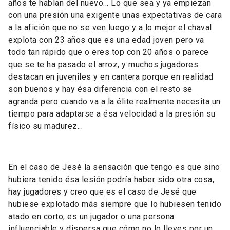
años te hablan del nuevo... Lo que sea y ya empiezan
con una presión una exigente unas expectativas de cara
a la afición que no se ven luego y a lo mejor el chaval
explota con 23 años que es una edad joven pero va
todo tan rápido que o eres top con 20 años o parece
que se te ha pasado el arroz, y muchos jugadores
destacan en juveniles y en cantera porque en realidad
son buenos y hay ésa diferencia con el resto se
agranda pero cuando va a la élite realmente necesita un
tiempo para adaptarse a ésa velocidad a la presión su
físico su madurez...
En el caso de Jesé la sensación que tengo es que sino
hubiera tenido ésa lesión podría haber sido otra cosa,
hay jugadores y creo que es el caso de Jesé que
hubiese explotado más siempre que lo hubiesen tenido
atado en corto, es un jugador o una persona
influenciable y dispersa que cómo no lo lleves por un