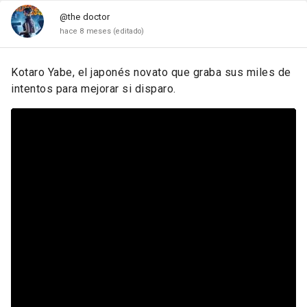
@the doctor
hace 8 meses
(editado)
Kotaro Yabe, el japonés novato que graba sus miles de
intentos para mejorar si disparo.