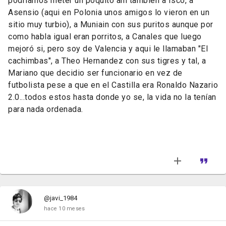
podríamos meter un poquito ahi también a Isco, a
Asensio (aqui en Polonia unos amigos lo vieron en un
sitio muy turbio), a Muniain con sus puritos aunque por
como habla igual eran porritos, a Canales que luego
mejoró si, pero soy de Valencia y aqui le llamaban "El
cachimbas", a Theo Hernandez con sus tigres y tal, a
Mariano que decidio ser funcionario en vez de
futbolista pese a que en el Castilla era Ronaldo Nazario
2.0...todos estos hasta donde yo se, la vida no la tenían
para nada ordenada.
@javi_1984
hace 10 meses