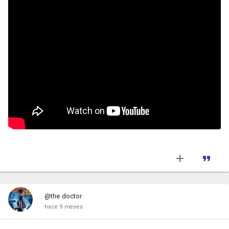
@the doctor
hace 9 meses