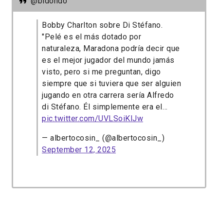
@bidondo
Bobby Charlton sobre Di Stéfano.
"Pelé es el más dotado por
naturaleza, Maradona podría decir que
es el mejor jugador del mundo jamás
visto, pero si me preguntan, digo
siempre que si tuviera que ser alguien
jugando en otra carrera sería Alfredo
di Stéfano. Él simplemente era el…
pic.twitter.com/UVLSoiKlJw
— albertocosin_ (@albertocosin_)
September 12, 2025