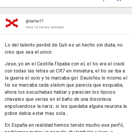
@Seifer77
hace 10 meses
(editado)
Lo del talento perdid de Guti es un hecho sin duda, no
creo que sea el unic
o.
Jese, yo en el Castilla flipaba con el, el tio era el crack
con todas las letras un CR7 en miniatura, el tio se iba a
la guerra el solo y te marcaba gol. Deulofeu lo mismo el
tio se marcaba cada slalom que parecía que esquiaba,
ahora los escuchabas hablar y parecían los típicos
chavales que verías en el baño de una discoteca
enpolvandose la nariz, si les quedaba alguna neurona la
pobre debia estar mas sola...
En España en realidad hemos tenido mucho ese perfil,