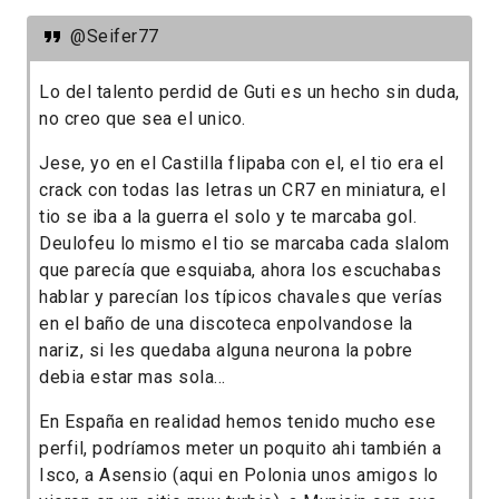
@Seifer77
Lo del talento perdid de Guti es un hecho sin duda,
no creo que sea el unic
o.
Jese, yo en el Castilla flipaba con el, el tio era el
crack con todas las letras un CR7 en miniatura, el
tio se iba a la guerra el solo y te marcaba gol.
Deulofeu lo mismo el tio se marcaba cada slalom
que parecía que esquiaba, ahora los escuchabas
hablar y parecían los típicos chavales que verías
en el baño de una discoteca enpolvandose la
nariz, si les quedaba alguna neurona la pobre
debia estar mas sola...
En España en realidad hemos tenido mucho ese
perfil, podríamos meter un poquito ahi también a
Isco, a Asensio (aqui en Polonia unos amigos lo