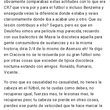
obviamente comparabas estas actitudes con lo que era
CR7 que vivia por y para el fútbol o incluso Benzema y
enseguida veías la diferencia donde estaba y veias
clarisimamente donde iba a acabar uno y otro. Que su
lesión contribuyo a ello? Seguro, pero es que en
Deulofeu vimos una película muy parecida, recuerdo
con sus bailecitos de Masia la discoteca aquella para
gente consumidora de sustancias y es la misma
historia, diria 3/4 de lo mismo de Asensio eh! Ya digo
en Cracovia no se le recuerda por su gran fútbol sino
por otras cosas que exceden de tipica discoteca
nocturna estando con amigos. Ronaldo, Romario,
Vicente...
Yo creo que es causalidad no casualidad, no tienes la
cabeza en el fútbol, no te cuidas como debes, no
recuperas igual, fuerzas mas, te lesionas mas, te
recuperas peor, tu cabeza se pierde en otras cosas,
pierdes ese punto de velocidad que te hace marcar la