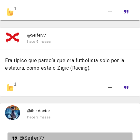
1
@Seifer77
hace 9 meses
Era tipico que parecía que era futbolista solo por la
estatura, como este o Zigic (Racing).
1
@the doctor
hace 9 meses
@Seifer77