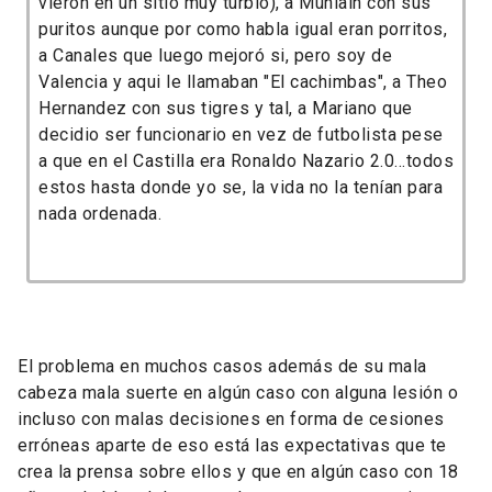
vieron en un sitio muy turbio), a Muniain con sus
puritos aunque por como habla igual eran porritos,
a Canales que luego mejoró si, pero soy de
Valencia y aqui le llamaban "El cachimbas", a Theo
Hernandez con sus tigres y tal, a Mariano que
decidio ser funcionario en vez de futbolista pese
a que en el Castilla era Ronaldo Nazario 2.0...todos
estos hasta donde yo se, la vida no la tenían para
nada ordenada.
El problema en muchos casos además de su mala
cabeza mala suerte en algún caso con alguna lesión o
incluso con malas decisiones en forma de cesiones
erróneas aparte de eso está las expectativas que te
crea la prensa sobre ellos y que en algún caso con 18