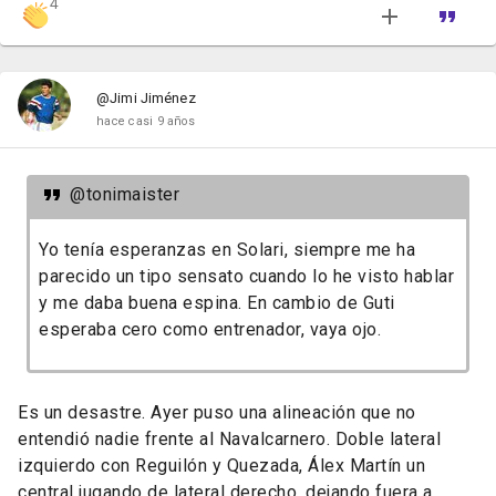
4
@Jimi Jiménez
hace casi 9 años
@tonimaister
Yo tenía esperanzas en Solari, siempre me ha
parecido un tipo sensato cuando lo he visto hablar
y me daba buena espina. En cambio de Guti
esperaba cero como entrenador, vaya ojo.
Es un desastre. Ayer puso una alineación que no
entendió nadie frente al Navalcarnero. Doble lateral
izquierdo con Reguilón y Quezada, Álex Martín un
central jugando de lateral derecho, dejando fuera a