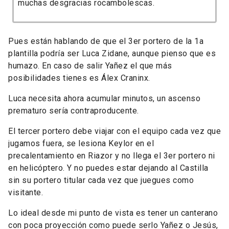
muchas desgracias rocambolescas.
Pues están hablando de que el 3er portero de la 1a
plantilla podría ser Luca Zidane, aunque pienso que es
humazo. En caso de salir Yañez el que más
posibilidades tienes es Álex Craninx.
Luca necesita ahora acumular minutos, un ascenso
prematuro sería contraproducente.
El tercer portero debe viajar con el equipo cada vez que
jugamos fuera, se lesiona Keylor en el
precalentamiento en Riazor y no llega el 3er portero ni
en helicóptero. Y no puedes estar dejando al Castilla
sin su portero titular cada vez que juegues como
visitante.
Lo ideal desde mi punto de vista es tener un canterano
con poca proyección como puede serlo Yañez o Jesús,