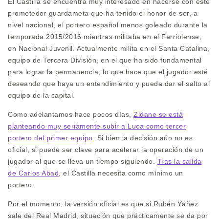
El Castilla se encuentra muy interesado en hacerse con este
prometedor guardameta que ha tenido el honor de ser, a
nivel nacional, el portero español menos goleado durante la
temporada 2015/2016 mientras militaba en el Ferriolense,
en Nacional Juvenil. Actualmente milita en el Santa Catalina,
equipo de Tercera División, en el que ha sido fundamental
para lograr la permanencia, lo que hace que el jugador esté
deseando que haya un entendimiento y pueda dar el salto al
equipo de la capital.
Como adelantamos hace pocos días,
Zidane se está
planteando muy seriamente subir a Luca como tercer
portero del primer equipo
. Si bien la decisión aún no es
oficial, si puede ser clave para acelerar la operación de un
jugador al que se lleva un tiempo siguiendo.
Tras la salida
de Carlos Abad
, el Castilla necesita como mínimo un
portero.
Por el momento, la versión oficial es que si Rubén Yáñez
sale del Real Madrid, situación que prácticamente se da por