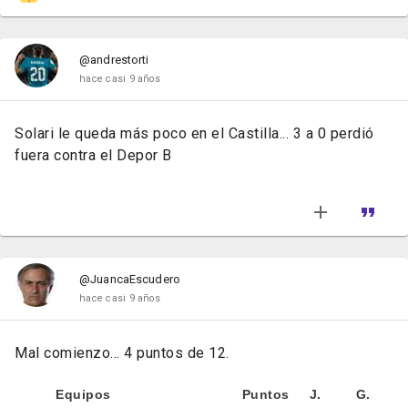
@andrestorti
hace casi 9 años
Solari le queda más poco en el Castilla... 3 a 0 perdió
fuera contra el Depor B
@JuancaEscudero
hace casi 9 años
Mal comienzo... 4 puntos de 12.
Equipos
Puntos
J.
G.