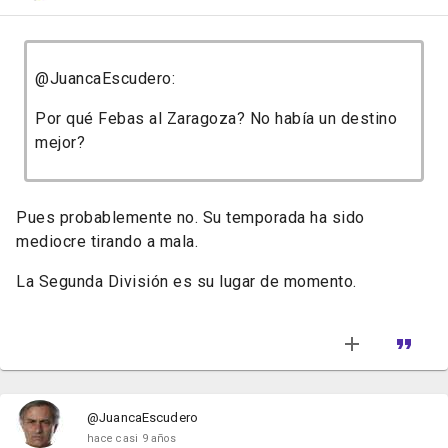
@JuancaEscudero:
Por qué Febas al Zaragoza? No había un destino
mejor?
Pues probablemente no. Su temporada ha sido
mediocre tirando a mala.
La Segunda División es su lugar de momento.
@JuancaEscudero
hace casi 9 años