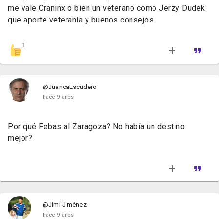
me vale Craninx o bien un veterano como Jerzy Dudek
que aporte veteranía y buenos consejos.
1
@JuancaEscudero
hace 9 años
Por qué Febas al Zaragoza? No había un destino
mejor?
@Jimi Jiménez
hace 9 años