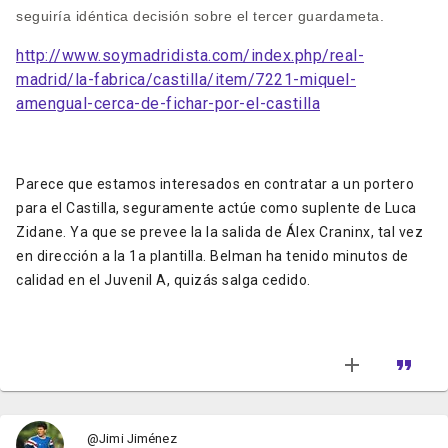
seguiría idéntica decisión sobre el tercer guardameta.
http://www.soymadridista.com/index.php/real-
madrid/la-fabrica/castilla/item/7221-miquel-
amengual-cerca-de-fichar-por-el-castilla
Parece que estamos interesados en contratar a un portero
para el Castilla, seguramente actúe como suplente de Luca
Zidane. Ya que se prevee la la salida de Álex Craninx, tal vez
en dirección a la 1a plantilla. Belman ha tenido minutos de
calidad en el Juvenil A, quizás salga cedido.
@Jimi Jiménez