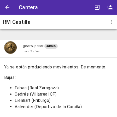
Cantera
RM Castilla
@SerSuperior
admin
hace 9 años
Ya se están produciendo movimientos. De momento:
Bajas:
Febas (Real Zaragoza)
Cedrés (Villarreal CF)
Lienhart (Friburgo)
Valverder (Deportivo de la Coruña)