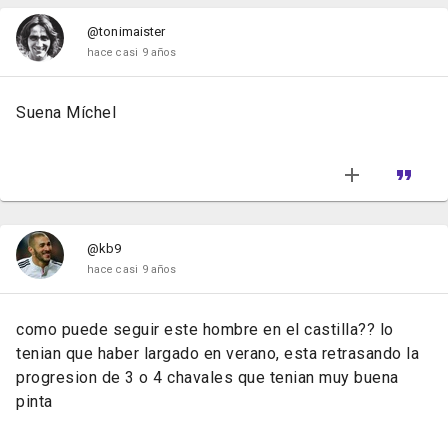
@tonimaister
hace casi 9 años
Suena Míchel
@kb9
hace casi 9 años
como puede seguir este hombre en el castilla?? lo
tenian que haber largado en verano, esta retrasando la
progresion de 3 o 4 chavales que tenian muy buena
pinta