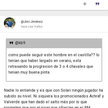
@Jimi Jiménez
hace casi 9 años
@kb9
como puede seguir este hombre en el castilla?? lo
tenian que haber largado en verano, esta
retrasando la progresion de 3 o 4 chavales que
tenian muy buena pinta
Nadie lo entiende y es que con Solari ningún jugador ha
subido su nivel. Ni siquiera los promocionados Achraf y
Valverde que han dado el salto más por lo que
prometen que por el nivel que ofrecían en el RM