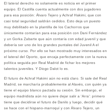
El lateral derecho no solamente es noticia en el primer
equipo. El Castilla cuenta actualmente con dos jugadores
para esa posición: Álvaro Tejero y Achraf Hakimi, que con
casi total seguridad saldrán cedidos. Esto deja un puesto
muy debilitado en la plantilla de los Cachorros que
únicamente contarían para esa posición con Dani Fernández
y un Gorka Zabarte que aún contaría con edad juvenil y que
debería ser uno de los grandes puntales del Juvenil A el
próximo curso. Por ello se han mostrado muy interesados en
el lateral del Oporto, que encaja perfectamente con la nueva
política seguida por Real Madrid de fichar los mejores
talentos juveniles. Y Diogo Dalot lo es.
El futuro de Achraf Hakimi aún no está claro. Si sale del Real
Madrid, se marcharía probablemente al Alavés, con quién ya
tiene el equipo blanco pactada su cesión. Sin embargo, el
equipo madridista aún no quiere dejar salir a 'Arra': primero
tiene que decidirse el futuro de Danilo y luego, decidir qué
se hace con el hispano-marroquí y con Álvaro Tejero, un