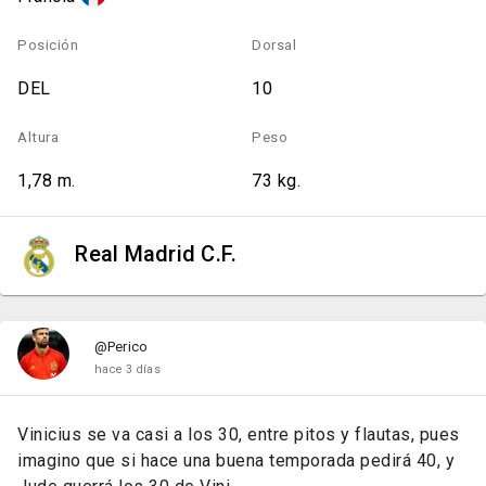
Posición
Dorsal
DEL
10
Altura
Peso
1,78 m.
73 kg.
Real Madrid C.F.
@Perico
hace 3 días
Vinicius se va casi a los 30, entre pitos y flautas, pues
imagino que si hace una buena temporada pedirá 40, y