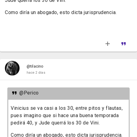
Jude querrá los 30 de Vini.
Como diría un abogado, esto dicta jurisprudencia.
@tilacino
hace 2 días
@Perico
Vinicius se va casi a los 30, entre pitos y flautas,
pues imagino que si hace una buena temporada
pedirá 40, y Jude querrá los 30 de Vini.
Como diría un abogado, esto dicta jurisprudencia.