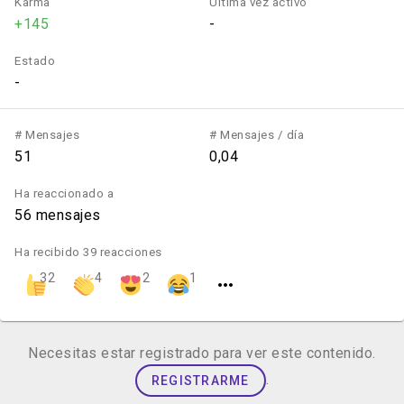
Karma
Última vez activo
+145
-
Estado
-
# Mensajes
# Mensajes / día
51
0,04
Ha reaccionado a
56 mensajes
Ha recibido 39 reacciones
32
4
2
1
Necesitas estar registrado para ver este contenido.
.
REGISTRARME