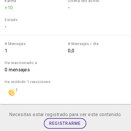
Karma
Última vez activo
+10
-
Estado
-
# Mensajes
# Mensajes / día
1
0,0
Ha reaccionado a
0 mensajes
Ha recibido 1 reacciones
1
Necesitas estar registrado para ver este contenido.
.
REGISTRARME