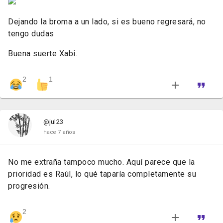
Dejando la broma a un lado, si es bueno regresará, no
tengo dudas
Buena suerte Xabi.
2
1
@jul23
hace 7 años
No me extraña tampoco mucho. Aquí parece que la
prioridad es Raúl, lo qué taparía completamente su
progresión.
2