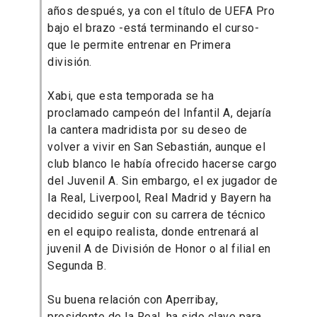
años después, ya con el título de UEFA Pro
bajo el brazo -está terminando el curso-
que le permite entrenar en Primera
división.
Xabi, que esta temporada se ha
proclamado campeón del Infantil A, dejaría
la cantera madridista por su deseo de
volver a vivir en San Sebastián, aunque el
club blanco le había ofrecido hacerse cargo
del Juvenil A. Sin embargo, el ex jugador de
la Real, Liverpool, Real Madrid y Bayern ha
decidido seguir con su carrera de técnico
en el equipo realista, donde entrenará al
juvenil A de División de Honor o al filial en
Segunda B.
Su buena relación con Aperribay,
presidente de la Real, ha sido clave para