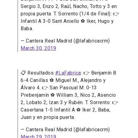
Sergio 3, Enzo 2, Raúl, Nacho, Totto y 3 en
propia puerta. T. Sorrento (1/4 de Final): 👉
Infantil A 3-0 Sant Aniello ⚽ Iker, Hugo y
Baba.
— Cantera Real Madrid (@lafabricacrm)
March 30, 2019
📋 Resultados
#LaFabrica
: 👉 Benjamín B
6-4 Canillas ⚽ Miguel M., Alejandro y
Álvaro 4. 👉 San Pascual M. 0-13
Prebenjamín ⚽ William 3, Nico 2, Asencio
2, Lobato 2, Izan 3 y Rubén. T. Sorrento: 👉
Casertana 1-5 Infantil A ⚽ Iker 2, Baba,
Juan y en propia puerta.
— Cantera Real Madrid (@lafabricacrm)
March 29, 2019