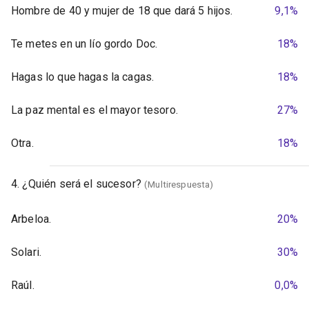
Hombre de 40 y mujer de 18 que dará 5 hijos.
9,1%
Te metes en un lío gordo Doc.
18%
Hagas lo que hagas la cagas.
18%
La paz mental es el mayor tesoro.
27%
Otra.
18%
4. ¿Quién será el sucesor?
(Multirespuesta)
Arbeloa.
20%
Solari.
30%
Raúl.
0,0%