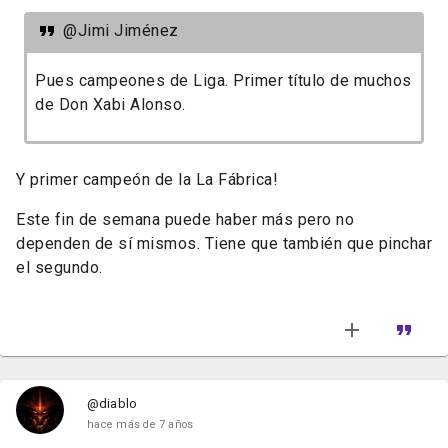
@Jimi Jiménez
Pues campeones de Liga. Primer título de muchos
de Don Xabi Alonso.
Y primer campeón de la La Fábrica!
Este fin de semana puede haber más pero no
dependen de sí mismos. Tiene que también que pinchar
el segundo.
@diablo
hace más de 7 años