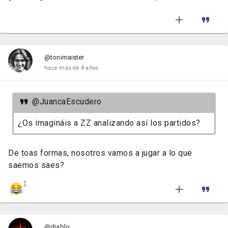
@tonimaister
hace más de 8 años
@JuancaEscudero
¿Os imagináis a ZZ analizando así los partidos?
De toas formas, nosotros vamos a jugar a lo que
saemos saes?
1
@diablo