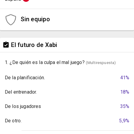
Sin equipo
El futuro de Xabi
1. ¿De quién es la culpa el mal juego?
(Multirespuesta)
De la planificación.
41%
Del entrenador.
18%
De los jugadores
35%
De otro.
5,9%