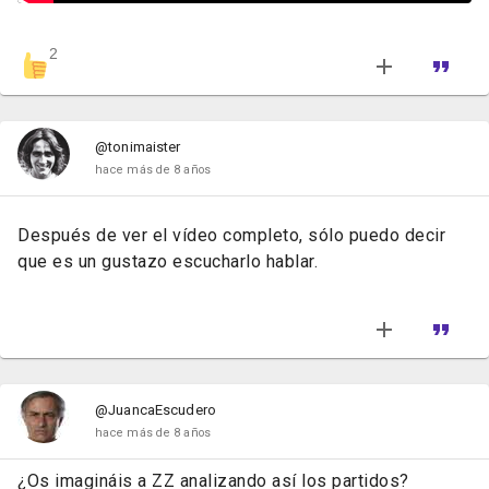
2
@tonimaister
hace más de 8 años
Después de ver el vídeo completo, sólo puedo decir
que es un gustazo escucharlo hablar.
@JuancaEscudero
hace más de 8 años
¿Os imagináis a ZZ analizando así los partidos?