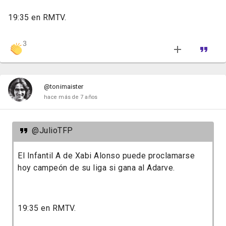
19:35 en RMTV.
3
@tonimaister
hace más de 7 años
@JulioTFP
El Infantil A de Xabi Alonso puede proclamarse
hoy campeón de su liga si gana al Adarve.
19:35 en RMTV.