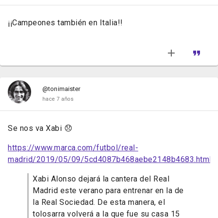
¡¡Campeones también en Italia!!
@tonimaister
hace 7 años
Se nos va Xabi 😞
https://www.marca.com/futbol/real-
madrid/2019/05/09/5cd4087b468aebe2148b4683.html
Xabi Alonso dejará la cantera del Real
Madrid este verano para entrenar en la de
la Real Sociedad.
De esta manera, el
tolosarra volverá a la que fue su casa 15