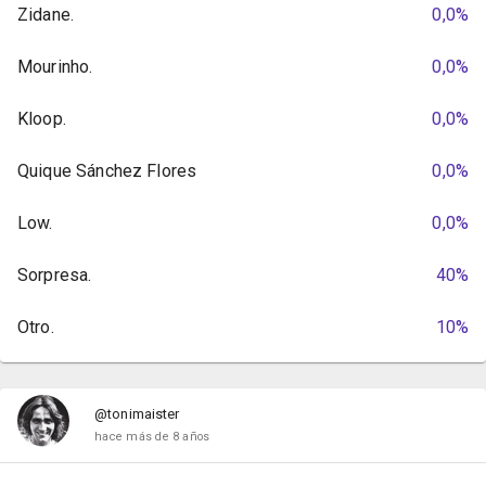
Zidane.
0,0%
Mourinho.
0,0%
Kloop.
0,0%
Quique Sánchez Flores
0,0%
Low.
0,0%
Sorpresa.
40%
Otro.
10%
@tonimaister
hace más de 8 años