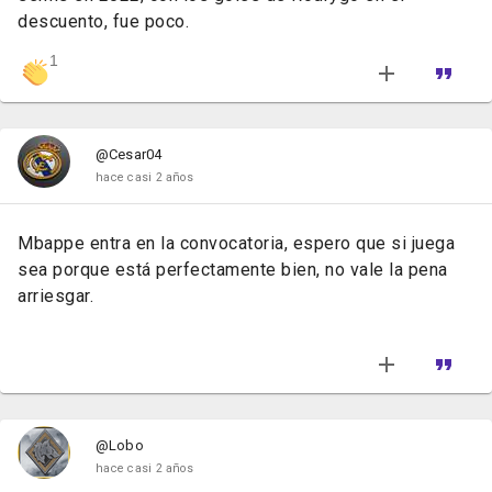
descuento, fue poco.
1
@Cesar04
hace casi 2 años
Mbappe entra en la convocatoria, espero que si juega
sea porque está perfectamente bien, no vale la pena
arriesgar.
@Lobo
hace casi 2 años