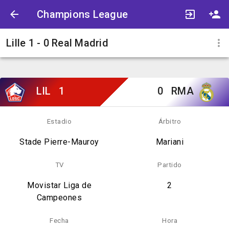
Champions League
Lille 1 - 0 Real Madrid
LIL
1
0
RMA
Estadio
Árbitro
Stade Pierre-Mauroy
Mariani
TV
Partido
Movistar Liga de
2
Campeones
Fecha
Hora