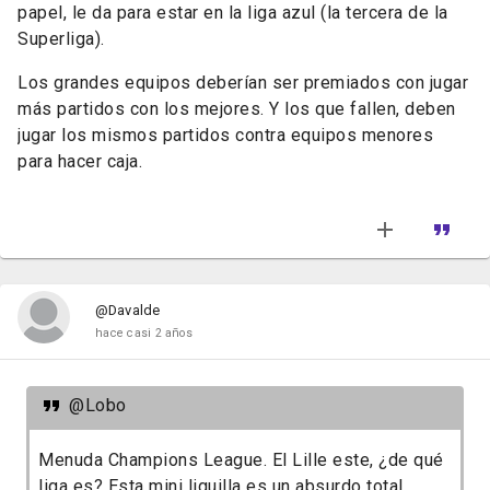
papel, le da para estar en la liga azul (la tercera de la
Superliga).
Los grandes equipos deberían ser premiados con jugar
más partidos con los mejores. Y los que fallen, deben
jugar los mismos partidos contra equipos menores
para hacer caja.
@Davalde
hace casi 2 años
@Lobo
Menuda Champions League. El Lille este, ¿de qué
liga es? Esta mini liguilla es un absurdo total.