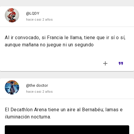
@LQDY
hace casi 2 años
Al ir convocado, si Francia le llama, tiene que ir sí o sí,
aunque mañana no juegue ni un segundo
@the doctor
hace casi 2 años
El Decathlon Arena tiene un aire al Bernabéu; lamas e
iluminación nocturna.