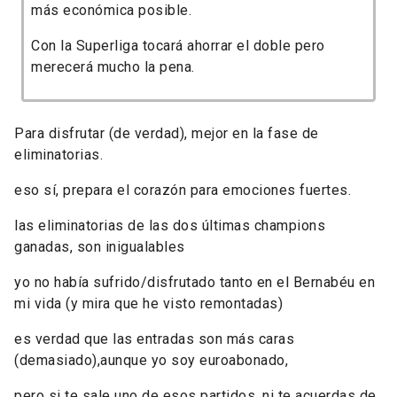
más económica posible.
Con la Superliga tocará ahorrar el doble pero
merecerá mucho la pena.
Para disfrutar (de verdad), mejor en la fase de
eliminatorias.
eso sí, prepara el corazón para emociones fuertes.
las eliminatorias de las dos últimas champions
ganadas, son inigualables
yo no había sufrido/disfrutado tanto en el Bernabéu en
mi vida (y mira que he visto remontadas)
es verdad que las entradas son más caras
(demasiado),aunque yo soy euroabonado,
pero si te sale uno de esos partidos, ni te acuerdas de