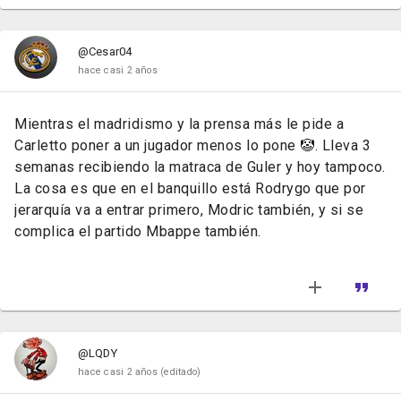
@Cesar04
hace casi 2 años
Mientras el madridismo y la prensa más le pide a
Carletto poner a un jugador menos lo pone 🤡. Lleva 3
semanas recibiendo la matraca de Guler y hoy tampoco.
La cosa es que en el banquillo está Rodrygo que por
jerarquía va a entrar primero, Modric también, y si se
complica el partido Mbappe también.
@LQDY
hace casi 2 años
(editado)