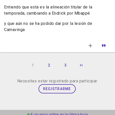
Entiendo que esta es la alineación titular de la
temporada, cambiando a Endrick por Mbappé
y que aún no se ha podido dar por la lesión de
Camavinga
1
2
3
Necesitas estar registrado para participar.
.
REGISTRARME
4 usuarios online en la última hora