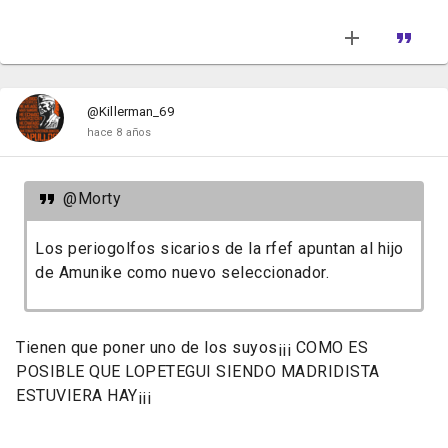
@Killerman_69
hace 8 años
@Morty
Los periogolfos sicarios de la rfef apuntan al hijo
de Amunike como nuevo seleccionador.
Tienen que poner uno de los suyos¡¡¡ COMO ES
POSIBLE QUE LOPETEGUI SIENDO MADRIDISTA
ESTUVIERA HAY¡¡¡