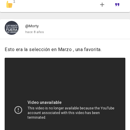
1
@Morty
hace 8 años
Esto era la selección en Marzo , una favorita.