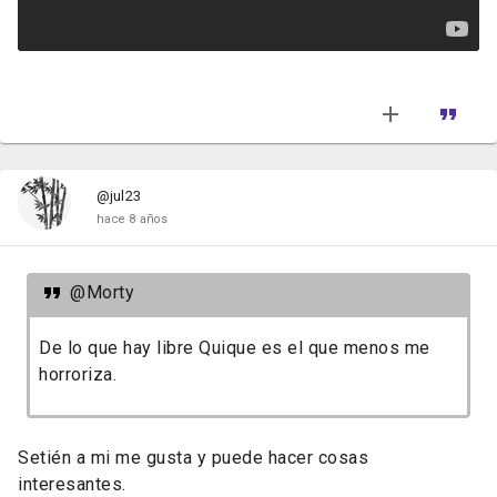
@jul23
hace 8 años
@Morty
De lo que hay libre Quique es el que menos me
horroriza.
Setién a mi me gusta y puede hacer cosas
interesantes.