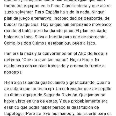
todos los equipos en la Fase Clasificatoria y que ahi si
supo solventar. Pero España ha sido la nada. Ningun
plan de juego alternativo. Incapacidad de desborde, de
buscar resquicios. Hoy si que han empezado moviendo
rápido el balón pero ha durado poco. El plan era darle
balones a Isco, Silva e Iniesta para que desbordarán.
Como los dos últimos estaban out, pues a Isco.
Iran era la nada y la convertimos en el ABC de la de la
defensa. "Que no eran tan malos". No, ni Rusia. Ni
cualquiera con un plan trabajado y ordenado frente a
nosotros.
Hierro en la banda gesticulando y gesticulando. Que no
se notará que no tenia npi. Un entrenador que se cepillo
su último equipo de Segunda División. Que jamas se
habia visto en una de estas. Y que probablemente era
el único que podía haber parado la destitución de
Lopetegui. Pero se lavo las manos y, por suerte para el,