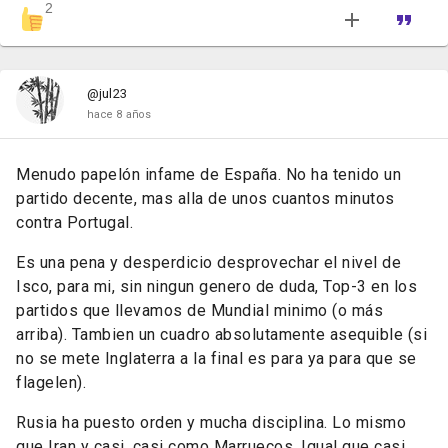
2
@jul23
hace 8 años
Menudo papelón infame de España. No ha tenido un
partido decente, mas alla de unos cuantos minutos
contra Portugal.
Es una pena y desperdicio desprovechar el nivel de
Isco, para mi, sin ningun genero de duda, Top-3 en los
partidos que llevamos de Mundial minimo (o más
arriba). Tambien un cuadro absolutamente asequible (si
no se mete Inglaterra a la final es para ya para que se
flagelen).
Rusia ha puesto orden y mucha disciplina. Lo mismo
que Iran y casi, casi como Marruecos. Igual que casi