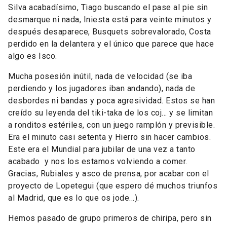
Silva acabadísimo, Tiago buscando el pase al pie sin
desmarque ni nada, Iniesta está para veinte minutos y
después desaparece, Busquets sobrevalorado, Costa
perdido en la delantera y el único que parece que hace
algo es Isco.
Mucha posesión inútil, nada de velocidad (se iba
perdiendo y los jugadores iban andando), nada de
desbordes ni bandas y poca agresividad. Estos se han
creído su leyenda del tiki-taka de los coj… y se limitan
a ronditos estériles, con un juego ramplón y previsible.
Era el minuto casi setenta y Hierro sin hacer cambios.
Este era el Mundial para jubilar de una vez a tanto
acabado
y nos los estamos volviendo a comer.
Gracias, Rubiales y asco de prensa, por acabar con el
proyecto de Lopetegui (que espero dé muchos triunfos
al Madrid, que es lo que os jode…).
Hemos pasado de grupo primeros de chiripa, pero sin