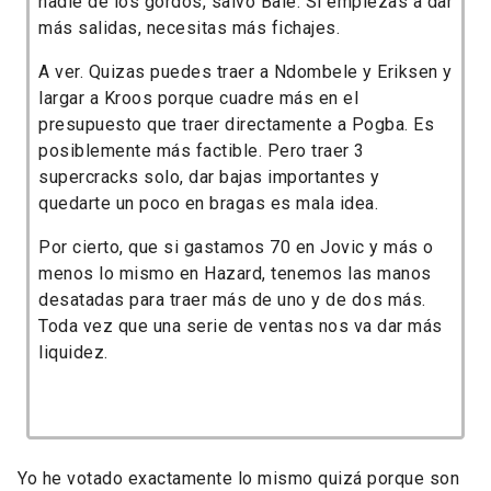
nadie de los gordos, salvo Bale. Si empiezas a dar
más salidas, necesitas más fichajes.
A ver. Quizas puedes traer a Ndombele y Eriksen y
largar a Kroos porque cuadre más en el
presupuesto que traer directamente a Pogba. Es
posiblemente más factible. Pero traer 3
supercracks solo, dar bajas importantes y
quedarte un poco en bragas es mala idea.
Por cierto, que si gastamos 70 en Jovic y más o
menos lo mismo en Hazard, tenemos las manos
desatadas para traer más de uno y de dos más.
Toda vez que una serie de ventas nos va dar más
liquidez.
Yo he votado exactamente lo mismo quizá porque son