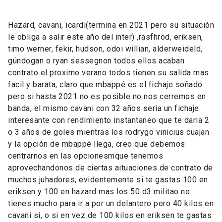
Hazard, cavani, icardi(termina en 2021 pero su situación
le obliga a salir este año del inter) ,rasfhrod, eriksen,
timo werner, fekir, hudson, odoi willian, alderweideld,
gündogan o ryan sessegnon todos ellos acaban
contrato el proximo verano todos tienen su salida mas
facil y barata, claro que mbappé es el fichaje soñado
pero si hasta 2021 no es posible no nos cerremos en
banda, el mismo cavani con 32 años seria un fichaje
interesante con rendimiento instantaneo que te daria 2
o 3 años de goles mientras los rodrygo vinicius cuajan
y la opción de mbappé llega, creo que debemos
centrarnos en las opcionesmque tenemos
aprovechandonos de ciertas aituaciones de contrato de
muchos juhadores, evidentemente si te gastas 100 en
eriksen y 100 en hazard mas los 50 d3 militao no
tienes mucho para ir a por un delantero pero 40 kilos en
cavani si, o si en vez de 100 kilos en eriksen te gastas