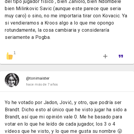
del tipo jugador físico , bien Zaniolo, bien Ndombele
bien Milinkovic Savic (aunque este parece que seria
muy caro) o sino, no me importaria tirar con Kovacic. Ya
si vendieramos a Kroos algo a lo que me opongo
rotundamente, la cosa cambiaria y consideraría
seriamente a Pogba.
1
@tonimaister
hace más de 7 años
Yo he votado por Jadon, Jović, y otro, que podría ser
Brandt. Dicho esto al único que he visto jugar ha sido a
Brandt, así que mi opinión vale 0. Me he basado para
votar en lo que he leído de cada jugador, los 3 o 4
vídeos que he visto, y lo que me gusta su nombre 😛