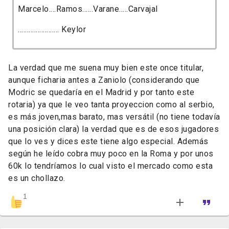
Marcelo....Ramos......Varane.....Carvajal
....................... Keylor
La verdad que me suena muy bien este once titular,
aunque ficharia antes a Zaniolo (considerando que
Modric se quedaría en el Madrid y por tanto este
rotaria) ya que le veo tanta proyeccion como al serbio,
es más joven,mas barato, mas versátil (no tiene todavía
una posición clara) la verdad que es de esos jugadores
que lo ves y dices este tiene algo especial. Además
según he leído cobra muy poco en la Roma y por unos
60k lo tendríamos lo cual visto el mercado como esta
es un chollazo.
1