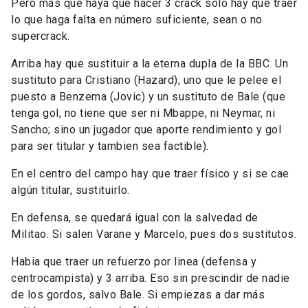
Pero más que haya que hacer 3 crack solo hay que traer
lo que haga falta en número suficiente, sean o no
supercrack.
Arriba hay que sustituir a la eterna dupla de la BBC. Un
sustituto para Cristiano (Hazard), uno que le pelee el
puesto a Benzema (Jovic) y un sustituto de Bale (que
tenga gol, no tiene que ser ni Mbappe, ni Neymar, ni
Sancho; sino un jugador que aporte rendimiento y gol
para ser titular y tambien sea factible).
En el centro del campo hay que traer físico y si se cae
algún titular, sustituirlo.
En defensa, se quedará igual con la salvedad de
Militao. Si salen Varane y Marcelo, pues dos sustitutos.
Habia que traer un refuerzo por linea (defensa y
centrocampista) y 3 arriba. Eso sin prescindir de nadie
de los gordos, salvo Bale. Si empiezas a dar más