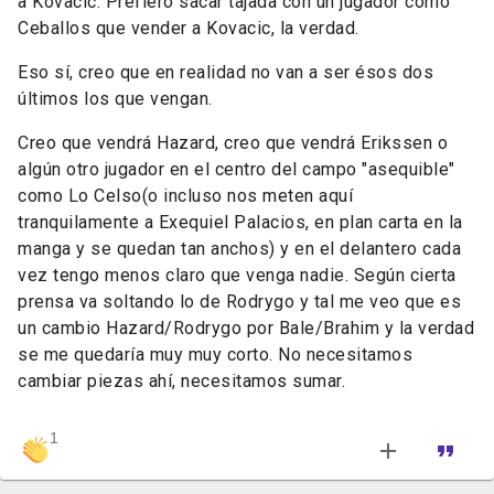
a Kovacic. Prefiero sacar tajada con un jugador como
Ceballos que vender a Kovacic, la verdad.
Eso sí, creo que en realidad no van a ser ésos dos
últimos los que vengan.
Creo que vendrá Hazard, creo que vendrá Erikssen o
algún otro jugador en el centro del campo "asequible"
como Lo Celso(o incluso nos meten aquí
tranquilamente a Exequiel Palacios, en plan carta en la
manga y se quedan tan anchos) y en el delantero cada
vez tengo menos claro que venga nadie. Según cierta
prensa va soltando lo de Rodrygo y tal me veo que es
un cambio Hazard/Rodrygo por Bale/Brahim y la verdad
se me quedaría muy muy corto. No necesitamos
cambiar piezas ahí, necesitamos sumar.
1