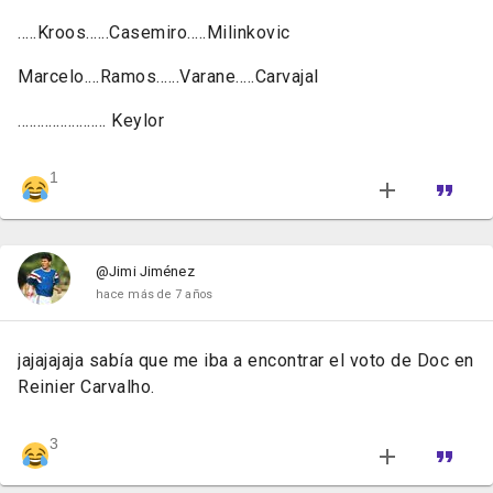
.....K
roos......Casemiro.....Milinkovic
Marcelo....Ramos......Varane.....Carvajal
....................... Keylor
1
@Jimi Jiménez
hace más de 7 años
jajajajaja sabía que me iba a encontrar el voto de Doc en
Reinier Carvalho.
3