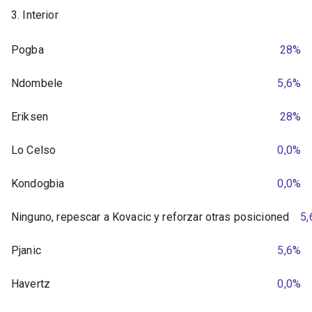
3. Interior
Pogba
28%
Ndombele
5,6%
Eriksen
28%
Lo Celso
0,0%
Kondogbia
0,0%
Ninguno, repescar a Kovacic y reforzar otras posicioned
5
Pjanic
5,6%
Havertz
0,0%