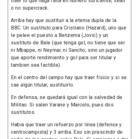
traer lo que haga falta en número suficiente, sean
o no supercrack.
Arriba hay que sustituir a la eterna dupla de la
BBC. Un sustituto para Cristiano (Hazard), uno que
le pelee el puesto a Benzema (Jovic) y un
sustituto de Bale (que tenga gol, no tiene que ser
ni Mbappe, ni Neymar, ni Sancho; sino un jugador
que aporte rendimiento y gol para ser titular y
tambien sea factible).
En el centro del campo hay que traer físico y si se
cae algún titular, sustituirlo.
En defensa, se quedará igual con la salvedad de
Militao. Si salen Varane y Marcelo, pues dos
sustitutos.
Habia que traer un refuerzo por linea (defensa y
centrocampista) y 3 arriba. Eso sin prescindir de