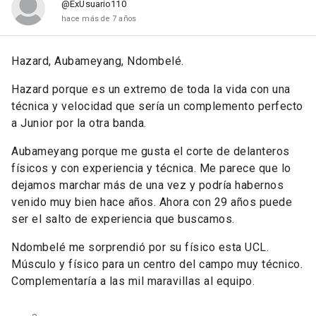
@ExUsuario110
hace más de 7 años
Hazard, Aubameyang, Ndombelé.
Hazard porque es un extremo de toda la vida con una
técnica y velocidad que sería un complemento perfecto
a Junior por la otra banda.
Aubameyang porque me gusta el corte de delanteros
físicos y con experiencia y técnica. Me parece que lo
dejamos marchar más de una vez y podría habernos
venido muy bien hace años. Ahora con 29 años puede
ser el salto de experiencia que buscamos.
Ndombelé me sorprendió por su físico esta UCL.
Músculo y físico para un centro del campo muy técnico.
Complementaría a las mil maravillas al equipo.