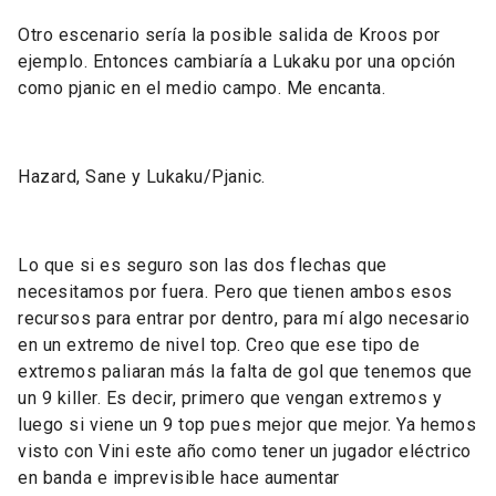
Otro escenario sería la posible salida de Kroos por
ejemplo. Entonces cambiaría a Lukaku por una opción
como pjanic en el medio campo. Me encanta.
Hazard, Sane y Lukaku/Pjanic.
Lo que si es seguro son las dos flechas que
necesitamos por fuera. Pero que tienen ambos esos
recursos para entrar por dentro, para mí algo necesario
en un extremo de nivel top. Creo que ese tipo de
extremos paliaran más la falta de gol que tenemos que
un 9 killer. Es decir, primero que vengan extremos y
luego si viene un 9 top pues mejor que mejor. Ya hemos
visto con Vini este año como tener un jugador eléctrico
en banda e imprevisible hace aumentar