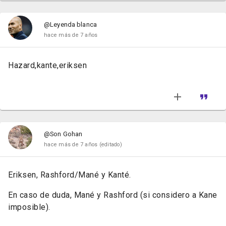
@Leyenda blanca
hace más de 7 años
Hazard,kante,eriksen
@Son Gohan
hace más de 7 años
(editado)
Eriksen, Rashford/Mané y Kanté.
En caso de duda, Mané y Rashford (si considero a Kane
imposible).