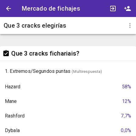
Mercado de fichajes
Que 3 cracks elegirías
Que 3 cracks fichariais?
1. Extremos/Segundos puntas
(Multirespuesta)
Hazard
58%
Mane
12%
Rashford
7,7%
Dybala
0,0%