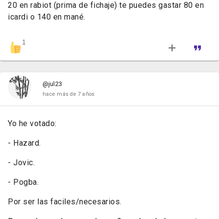
20 en rabiot (prima de fichaje) te puedes gastar 80 en
icardi o 140 en mané.
1
@jul23
hace más de 7 años
Yo he votado:
- Hazard.
- Jovic.
- Pogba.
Por ser las faciles/necesarios.