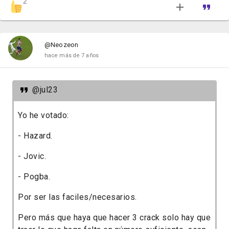
2
@Neozeon
hace más de 7 años
@jul23
Yo he votado:
- Hazard.
- Jovic.
- Pogba.
Por ser las faciles/necesarios.
Pero más que haya que hacer 3 crack solo hay que