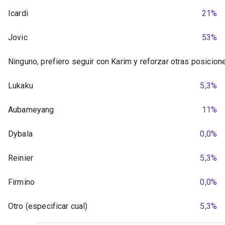
Icardi
21%
Jovic
53%
Ninguno, prefiero seguir con Karim y reforzar otras posicion
Lukaku
5,3%
Aubameyang
11%
Dybala
0,0%
Reinier
5,3%
Firmino
0,0%
Otro (especificar cual)
5,3%