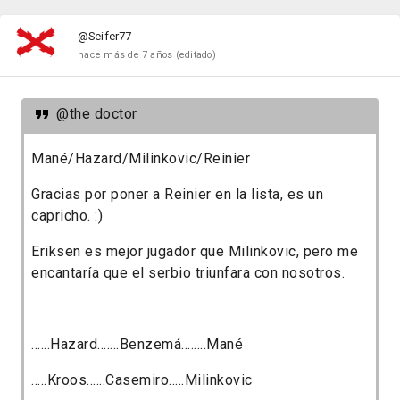
@Seifer77
hace más de 7 años
(editado)
@the doctor
Mané/Hazard/Milinkovic/Reinier
Gracias por poner a Reinier en la lista, es un
capricho. :)
Eriksen es mejor jugador que Milinkovic, pero me
encantaría que el serbio triunfara con nosotros.
......Hazard.......Benzemá........Mané
.....K
roos......Casemiro.....Milinkovic