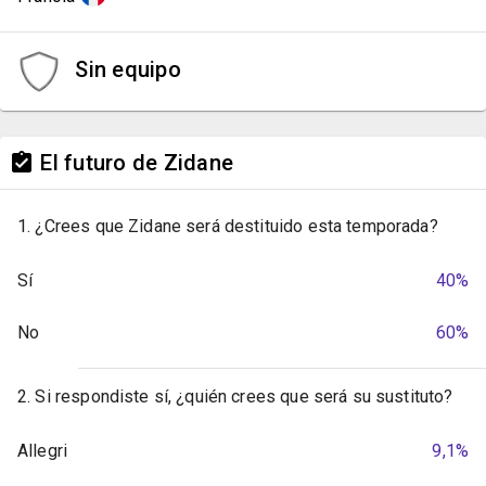
Sin equipo
El futuro de Zidane
1. ¿Crees que Zidane será destituido esta temporada?
Sí
40%
No
60%
2. Si respondiste sí, ¿quién crees que será su sustituto?
Allegri
9,1%