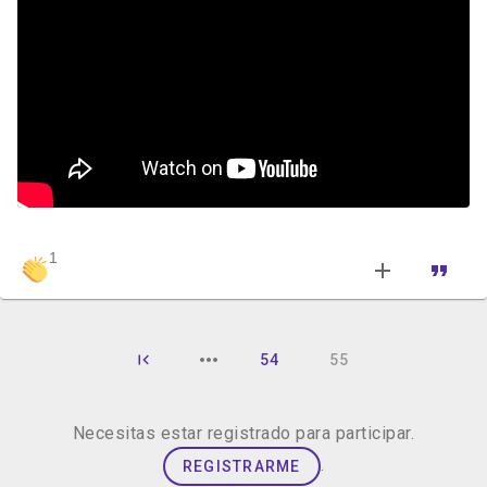
1
54
55
Necesitas estar registrado para participar.
.
REGISTRARME