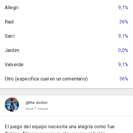
Allegri
9,1%
Raúl
36%
Sarri
9,1%
Jardim
0,0%
Valverde
9,1%
Otro (especifica cual en un comentario)
36%
@the doctor
hace 7 meses
El juego del equipo necesita una alegría como fue