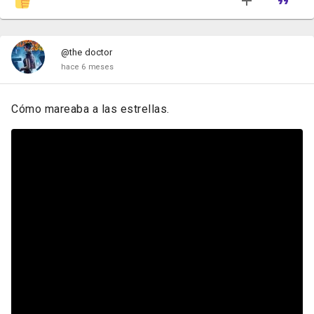
@the doctor
hace 6 meses
Cómo mareaba a las estrellas.