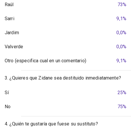
Raúl
73%
Sarri
9,1%
Jardim
0,0%
Valverde
0,0%
Otro (especifica cual en un comentario)
9,1%
3. ¿Quieres que Zidane sea destituido inmediatamente?
Sí
25%
No
75%
4. ¿Quién te gustaría que fuese su sustituto?