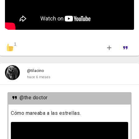
1
@tilacino
hace 6 meses
@the doctor
Cómo mareaba a las estrellas.