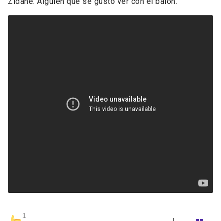
Zidane. Alguien que se gusto ver con el balón.
1