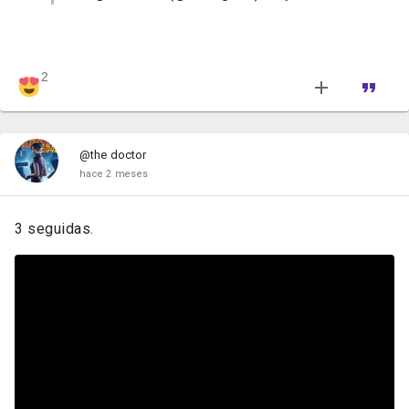
2
@the doctor
hace 2 meses
3 seguidas.