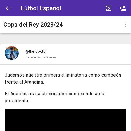
Fútbol Español
Copa del Rey 2023/24
@the doctor
hace más de 2 años
Jugamos nuestra primera eliminatoria como campeón
frente al Arandina.
El Arandina gana aficionados conociendo a su
presidenta.