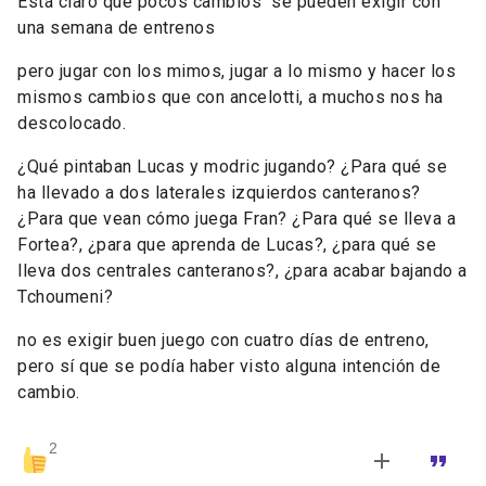
Está claro que pocos cambios se pueden exigir con
una semana de entrenos
pero jugar con los mimos, jugar a lo mismo y hacer los
mismos cambios que con ancelotti,
a muchos nos ha
descolocado.
¿Qué pintaban Lucas y modric jugando? ¿Para qué se
ha llevado a dos laterales izquierdos canteranos?
¿Para que vean cómo juega Fran? ¿Para qué se lleva a
Fortea?, ¿para que aprenda de Lucas?, ¿para qué se
lleva dos centrales canteranos?, ¿para acabar bajando a
Tchoumeni?
no es exigir buen juego con cuatro días de entreno,
pero sí que se podía haber visto alguna intención de
cambio.
2