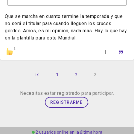
Que se marcha en cuanto termine la temporada y que
no será el titular para cuando lleguen los cruces
gordos. Amos, es mi opinión, nada más. Hay lo que hay
en la plantilla para este Mundial.
1
1
2
3
Necesitas estar registrado para participar.
.
REGISTRARME
2 usuarios online en la última hora