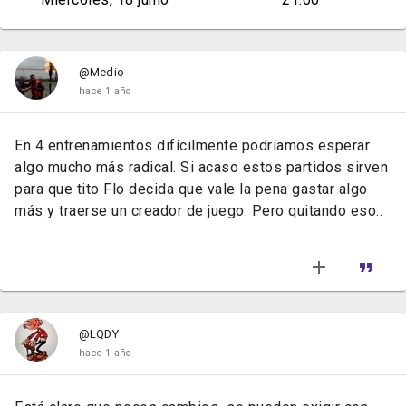
@Medio
hace 1 año
En 4 entrenamientos difícilmente podríamos esperar
algo mucho más radical. Si acaso estos partidos sirven
para que tito Flo decida que vale la pena gastar algo
más y traerse un creador de juego. Pero quitando eso..
@LQDY
hace 1 año