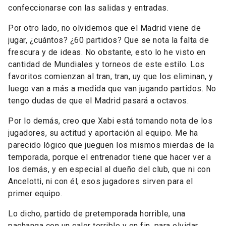
confeccionarse con las salidas y entradas.
Por otro lado, no olvidemos que el Madrid viene de
jugar, ¿cuántos? ¿60 partidos? Que se nota la falta de
frescura y de ideas. No obstante, esto lo he visto en
cantidad de Mundiales y torneos de este estilo. Los
favoritos comienzan al tran, tran, uy que los eliminan, y
luego van a más a medida que van jugando partidos. No
tengo dudas de que el Madrid pasará a octavos.
Por lo demás, creo que Xabi está tomando nota de los
jugadores, su actitud y aportación al equipo. Me ha
parecido lógico que jueguen los mismos mierdas de la
temporada, porque el entrenador tiene que hacer ver a
los demás, y en especial al dueño del club, que ni con
Ancelotti, ni con él, esos jugadores sirven para el
primer equipo.
Lo dicho, partido de pretemporada horrible, una
pachanga con un calor terrible y en fin, para olvidar.