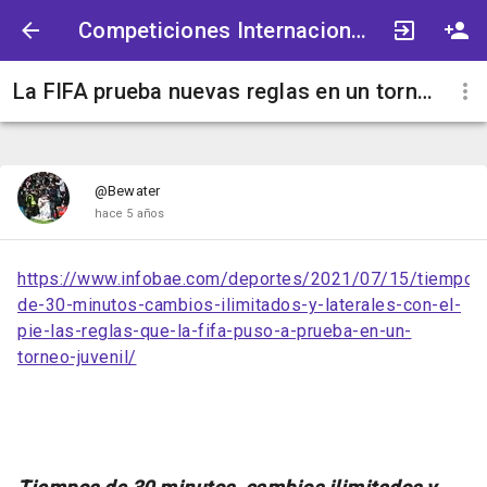
Competiciones Internacionales
La FIFA prueba nuevas reglas en un torneo juvenil
@Bewater
hace 5 años
https://www.infobae.com/deportes/2021/07/15/tiempos
de-30-minutos-cambios-ilimitados-y-laterales-con-el-
pie-las-reglas-que-la-fifa-puso-a-prueba-en-un-
torneo-juvenil/